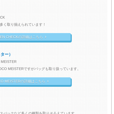
CK
多く取り揃えられています！
LEN CHECKの詳細はこちら

スター）
EISTER
CO MEISTERですがバッグも取り扱っています。
CO MEISTERの詳細はこちら

1
スバックなど多くの種類を取りそろえています。