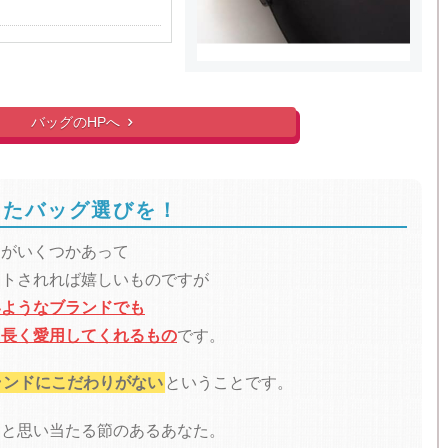
バッグのHPへ

ったバッグ選びを！
ドがいくつかあって
ントされれば嬉しいものですが
いようなブランドでも
て長く愛用してくれるもの
です。
ランドにこだわりがない
ということです。
」と思い当たる節のあるあなた。