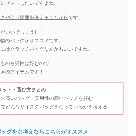
プレゼントしたいですよね。
多さや使う場面を考えることから
です。
グがいいでしょうし
皮物のバッグがオススメです。
氏にはクラッチバッグなんかもいいですね。
るものを男性は好むので
スメのアイテムです！
リット・選び方まとめ
質の高いバッグ・実用性の高いバッグを好む
面でどんなサイズのバッグを使っているかを考える
バッグをお考えならこちらがオススメ