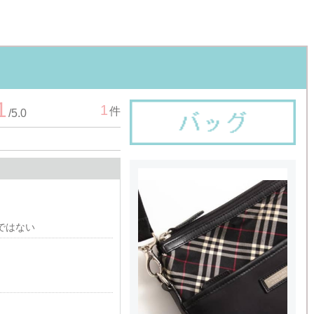
1
1
件
/
5.0
ではない