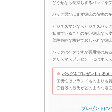
どうせなら長持ちするバッグを
バッグ選びはまず彼氏の荷物の
ビジネスマンならビジネスバッ
私服でいることの多い彼氏なら
普段身軽な格好でおしゃれな彼
バッグはベタですが実用性のあ
クリスマスプレゼントにはオス

バッグをプレゼントするメ
①男性はブランドものよりも
②普段の彼氏がどのような場
プレゼントに