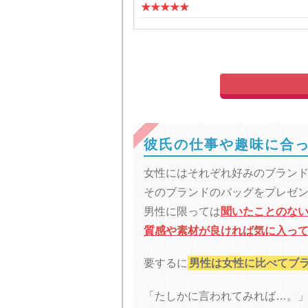
★★★★★
彼氏の仕事や趣味に合
女性にはそれぞれ好みのブラン
そのブランドのバッグをプレゼ
男性に限っては
聞いたことのな
質感や素材が良ければ気に入っ
要するに
男性は女性に比べてブ
「たしかに言われてみれば…。