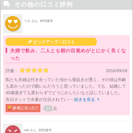

その他の口コミ評判
ツル さん
40代後半

ピックアップ！口コミ
夫婦で飲み、二人とも朝の目覚めがとにかく良くな
った
評価：
2016/09/28
私たち夫婦は付き合っていた頃から寝起きが悪く、その頃は年齢
も若かったので眠いんだろうと思っていました。でも、結婚して
40歳過ぎても変わらずでどうにかしたいなと話していました。
先日ネットで水素が注目されてい･･･
続きを見る

17
点
mio さん
30代後半