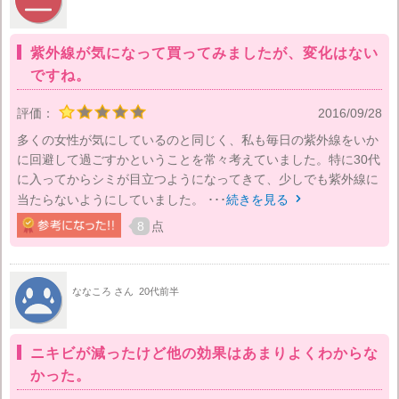
紫外線が気になって買ってみましたが、変化はない
ですね。
評価：
2016/09/28
多くの女性が気にしているのと同じく、私も毎日の紫外線をいか
に回避して過ごすかということを常々考えていました。特に30代
に入ってからシミが目立つようになってきて、少しでも紫外線に
当たらないようにしていました。 ･･･
続きを見る

8
点
ななころ さん
20代前半
ニキビが減ったけど他の効果はあまりよくわからな
かった。