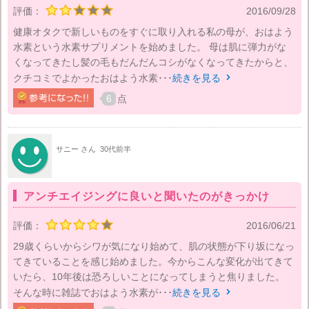
評価：
2016/09/28
健康オタクで新しいものをすぐに取り入れる私の母が、おはよう
水素という水素サプリメントを始めました。 母は肌に弾力がな
くなってきたし髪の毛もだんだんコシがなくなってきたからと、
クチコミでよかったおはよう水素･･･
続きを見る

6
点
サニー さん
30代前半
アンチエイジングに良いと聞いたのがきっかけ
評価：
2016/06/21
29歳くらいからシワが気になり始めて、肌の状態が下り坂になっ
てきていることを感じ始めました。今からこんな変化が出てきて
いたら、10年後は恐ろしいことになってしまうと焦りました。
そんな時に雑誌でおはよう水素が･･･
続きを見る
