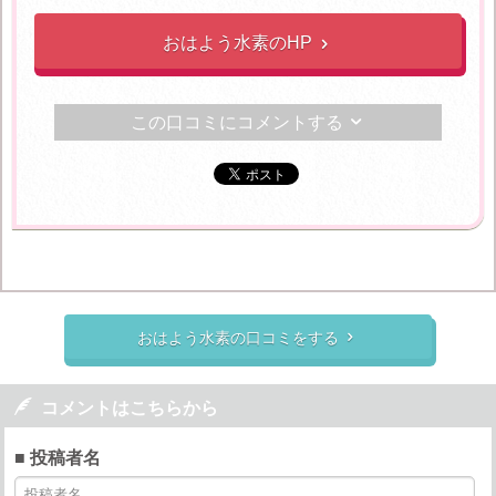
おはよう水素のHP

この口コミにコメントする

おはよう水素の口コミをする


コメントはこちらから
■ 投稿者名