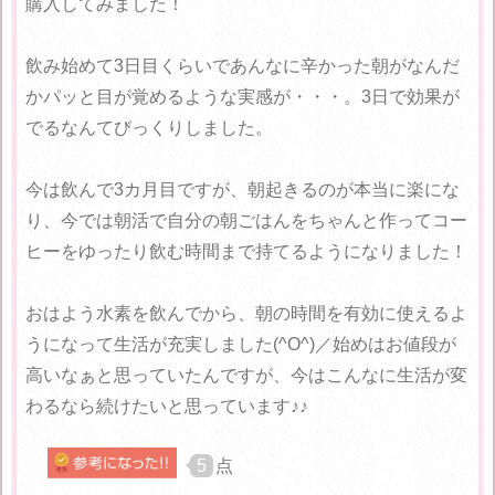
購入してみました！
飲み始めて3日目くらいであんなに辛かった朝がなんだ
かパッと目が覚めるような実感が・・・。3日で効果が
でるなんてびっくりしました。
今は飲んで3カ月目ですが、朝起きるのが本当に楽にな
り、今では朝活で自分の朝ごはんをちゃんと作ってコー
ヒーをゆったり飲む時間まで持てるようになりました！
おはよう水素を飲んでから、朝の時間を有効に使えるよ
うになって生活が充実しました(^O^)／始めはお値段が
高いなぁと思っていたんですが、今はこんなに生活が変
わるなら続けたいと思っています♪♪
5
点