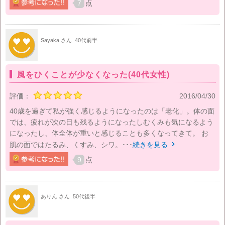
7
点
Sayaka さん
40代前半
風をひくことが少なくなった(40代女性)
評価：
2016/04/30
40歳を過ぎて私が強く感じるようになったのは「老化」。体の面
では、疲れが次の日も残るようになったしむくみも気になるよう
になったし、体全体が重いと感じることも多くなってきて。 お
肌の面ではたるみ、くすみ、シワ。･･･
続きを見る

9
点
ありん さん
50代後半