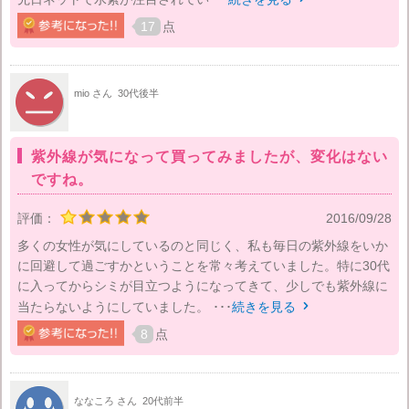
17
点
mio さん
30代後半
紫外線が気になって買ってみましたが、変化はない
ですね。
評価：
2016/09/28
多くの女性が気にしているのと同じく、私も毎日の紫外線をいか
に回避して過ごすかということを常々考えていました。特に30代
に入ってからシミが目立つようになってきて、少しでも紫外線に
当たらないようにしていました。 ･･･
続きを見る

8
点
ななころ さん
20代前半