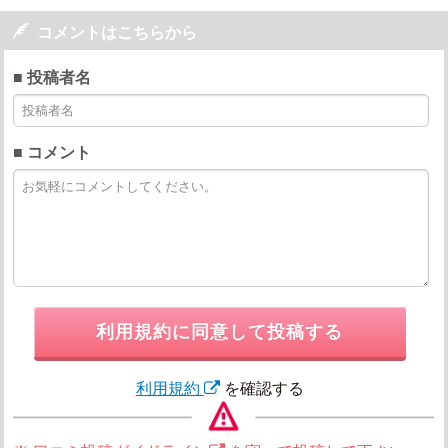

コメントはこちらから
■ 投稿者名
■ コメント
利用規約に同意して投稿する
利用規約
を確認する