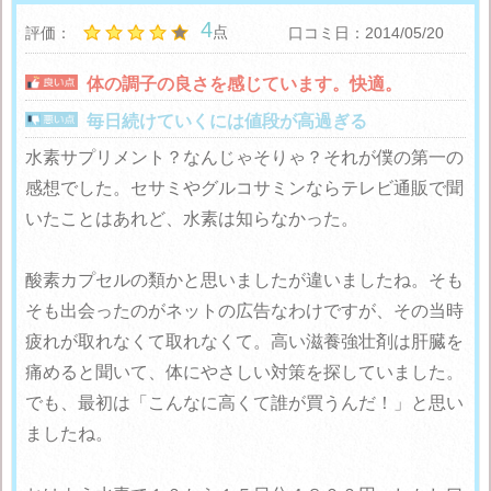
4
点
評価：
口コミ日：2014/05/20
体の調子の良さを感じています。快適。
毎日続けていくには値段が高過ぎる
水素サプリメント？なんじゃそりゃ？それが僕の第一の
感想でした。セサミやグルコサミンならテレビ通販で聞
いたことはあれど、水素は知らなかった。
酸素カプセルの類かと思いましたが違いましたね。そも
そも出会ったのがネットの広告なわけですが、その当時
疲れが取れなくて取れなくて。高い滋養強壮剤は肝臓を
痛めると聞いて、体にやさしい対策を探していました。
でも、最初は「こんなに高くて誰が買うんだ！」と思い
ましたね。