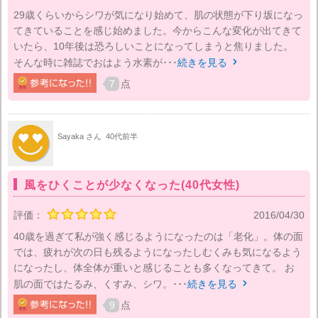
29歳くらいからシワが気になり始めて、肌の状態が下り坂になっ
てきていることを感じ始めました。今からこんな変化が出てきて
いたら、10年後は恐ろしいことになってしまうと焦りました。
そんな時に雑誌でおはよう水素が･･･
続きを見る

7
点
Sayaka さん
40代前半
風をひくことが少なくなった(40代女性)
評価：
2016/04/30
40歳を過ぎて私が強く感じるようになったのは「老化」。体の面
では、疲れが次の日も残るようになったしむくみも気になるよう
になったし、体全体が重いと感じることも多くなってきて。 お
肌の面ではたるみ、くすみ、シワ。･･･
続きを見る

9
点