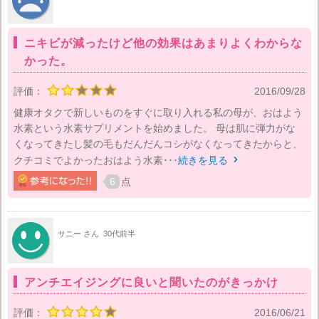
ニキビが減ったけど他の効果はあまりよくわからな
かった。
評価：
2016/09/28
健康オタクで新しいものをすぐに取り入れる私の母が、おはよう
水素という水素サプリメントを始めました。 母は肌に弾力がな
くなってきたし髪の毛もだんだんコシがなくなってきたからと、
クチコミでよかったおはよう水素･･･
続きを見る

6
点
サニー さん
30代前半
アンチエイジングに良いと聞いたのがきっかけ
評価：
2016/06/21