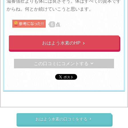
滋養強壮よりも体には良さそう。体はすべての資本です
からね。何とか続けていこうと思います。
6
点
おはよう水素のHP

この口コミにコメントする

おはよう水素の口コミをする
