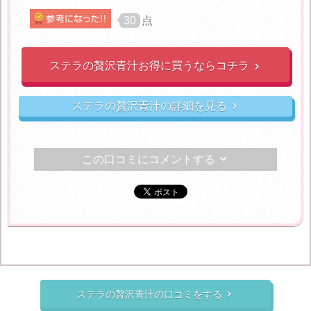
30
点
ステラの贅沢青汁お得に買うならコチラ

ステラの贅沢青汁の詳細を見る

この口コミにコメントする

ステラの贅沢青汁の口コミをする
