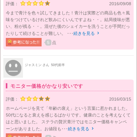
評価：
2016/09/08
今まで青汁を色々試してきました！青汁は実際どの商品も色々風
味をつけているけれど飲みにくいんですよね・・。結局後味が悪
い、粉が残る・・。混ぜた後のシェイカーを洗うことが手間だっ
たりして続けることが難しい。 ･･･
続きを見る

5
点
ジャスミン さん
50代前半
モニター価格がかなり安いです
評価：
2016/03/15
ホームページを見て「年齢の衰え」という言葉に惹かれました。
50代になると衰えを感じるばかりです。健康のことを考えなくて
はと思いました。 ステラの贅沢青汁ではモニター価格キャンペ
ーンがありました。お値段も･･･
続きを見る
