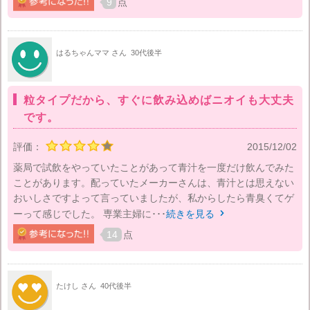
9
点
はるちゃんママ さん
30代後半
粒タイプだから、すぐに飲み込めばニオイも大丈夫
です。
評価：
2015/12/02
薬局で試飲をやっていたことがあって青汁を一度だけ飲んでみた
ことがあります。配っていたメーカーさんは、青汁とは思えない
おいしさですよって言っていましたが、私からしたら青臭くてゲ
ーって感じでした。 専業主婦に･･･
続きを見る

14
点
たけし さん
40代後半