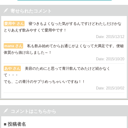

寄せられたコメント
愛用中 さん
寝つきもよくなった気がするんですけどわたしだけかな
とりあえず飲みやすくて愛用中です！
Date: 2015/12/12
mana さん
私も飲み始めてからお通じがよくなって大満足です。便秘
体質から抜け出しました～！
Date: 2015/10/20
あや さん
美容のためにと思って青汁飲んでみたけど続かなく
て・・・
でも、この青汁のサプリめっちゃいいですね！！
Date: 2015/10/02

コメントはこちらから
■ 投稿者名