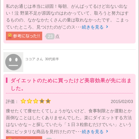
私のお通じは本当に頑固！毎朝、がんばってるけど出ない出な
い！泣 野菜不足が原因なのはわかっていて、取ろうと努力はす
るものの、なかなかたくさんの量は取れなかったです。 こまっ
ていたところ、見つけたのがこのス･･･
続きを見る

23
点
ココア さん
30代前半
ダイエットのために買ったけど美容効果が先に出ま
した。
評価：
2015/02/03
痩せたくて痩せたくてしょうがないけど、食事制限とか運動とか
面倒なことはしたくありませんでした。楽にダイエットする方法
はないかな～と探していたら「１日３粒飲むだけでいい」という
私にピッタリな商品を見付けたので･･･
続きを見る
