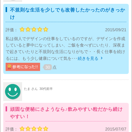
不規則な生活を少しでも改善したかったのがきっか
け
評価：
2015/09/21
私は個人でデザインの仕事をしているのですが、デザインを作成
していると夢中になってしまい、ご飯を食べずにいたり、深夜ま
で起きていたりと不規則な生活になりがちで・・長く仕事を続け
るには、もう少し健康について気を･･･
続きを見る

30
点
たま さん
30代前半
頑固な便秘にさようなら♪飲みやすい粒だから続け
やすい！
評価：
2015/07/07