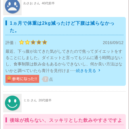
わさお さん
40代前半
1ヵ月で体重は2kg減ったけど下腹は減らなかっ
た。
評価：
2016/09/12
最近、下っ腹が出てきた気がしてきたので焦ってダイエットをす
ることにしました。ダイエットと言ってもジムに通う時間はない
し、食事制限は飲み会もあるからできないし、何か良い方法はな
いかと調べていたら青汁を見付けま･･･
続きを見る

7
点
ミカ さん
20代後半
後味が残らない、スッキリとした飲みやすさですよ