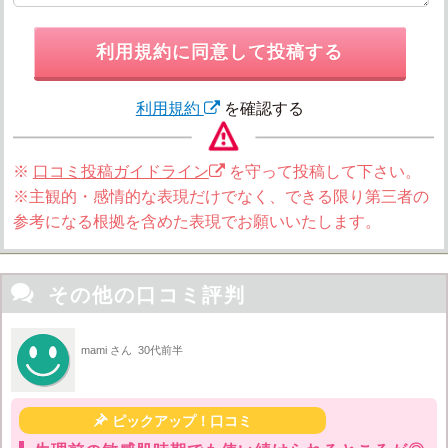
利用規約に同意して投稿する
利用規約
を確認する
※
口コミ投稿ガイドライン
を守って投稿して下さい。
※主観的・感情的な表現だけでなく、できる限り第三者の
参考になる根拠を含めた表現でお願いいたします。

その他の口コミ評判
mami さん
30代前半

ピックアップ！口コミ