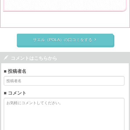
サエル（POLA）の口コミをする


コメントはこちらから
■ 投稿者名
■ コメント