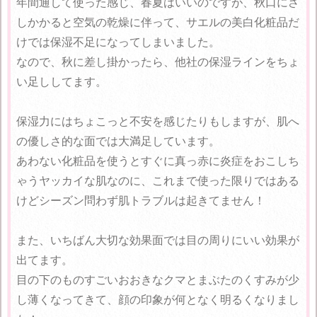
年間通して使った感じ、春夏はいいのですが、秋口にさ
しかかると空気の乾燥に伴って、サエルの美白化粧品だ
けでは保湿不足になってしまいました。
なので、秋に差し掛かったら、他社の保湿ラインをちょ
い足ししてます。
保湿力にはちょこっと不安を感じたりもしますが、肌へ
の優しさ的な面では大満足しています。
あわない化粧品を使うとすぐに真っ赤に炎症をおこしち
ゃうヤッカイな肌なのに、これまで使った限りではある
けどシーズン問わず肌トラブルは起きてません！
また、いちばん大切な効果面では目の周りにいい効果が
出てます。
目の下のものすごいおおきなクマとまぶたのくすみが少
し薄くなってきて、顔の印象が何となく明るくなりまし