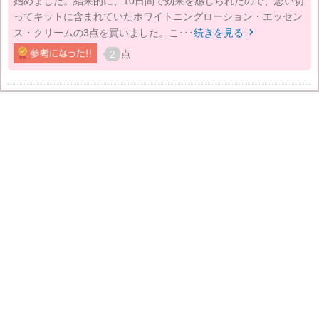
始めました。結果的に、10日間で効果を感じられたので、思い切
ってキットに含まれていたホワイトニングローション・エッセン
ス・クリームの3点を買いました。こ･･･
続きを見る

2
点