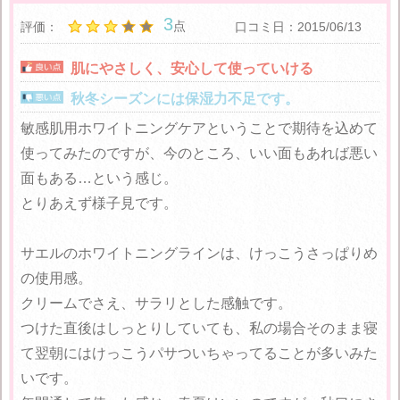
3
点
評価：
口コミ日：2015/06/13
肌にやさしく、安心して使っていける
秋冬シーズンには保湿力不足です。
敏感肌用ホワイトニングケアということで期待を込めて
使ってみたのですが、今のところ、いい面もあれば悪い
面もある…という感じ。
とりあえず様子見です。
サエルのホワイトニングラインは、けっこうさっぱりめ
の使用感。
クリームでさえ、サラリとした感触です。
つけた直後はしっとりしていても、私の場合そのまま寝
て翌朝にはけっこうパサついちゃってることが多いみた
いです。