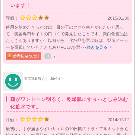
います！
評価：
2015/01/30
使用を始めたきっかけは、目の下のクマを何とかしたいと思っ
て、美容専門サイトの口コミで発見したことです。美白化粧品は
たくさんありますが、以前から、化粧品を選ぶ時は、製造メーカ
ーを重視していたこともありPOLAを選･･･
続きを見る

8
点
家庭科教師 さん
30代後半
顔がワントーン明るく、乾燥肌にすぅっとしみ込む
化粧水です。
評価：
2014/07/17
最初は、手が届きやすいサエルの10日間のトライアルキットから