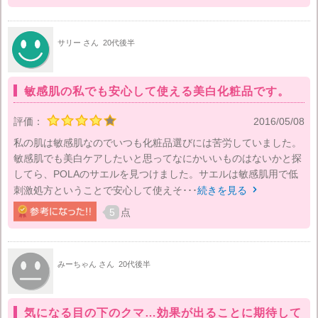
サリー さん
20代後半
敏感肌の私でも安心して使える美白化粧品です。
評価：
2016/05/08
私の肌は敏感肌なのでいつも化粧品選びには苦労していました。
敏感肌でも美白ケアしたいと思ってなにかいいものはないかと探
してら、POLAのサエルを見つけました。サエルは敏感肌用で低
刺激処方ということで安心して使えそ･･･
続きを見る

5
点
みーちゃん さん
20代後半
気になる目の下のクマ…効果が出ることに期待して