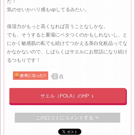
た！
気のせいかハリ感もupしてるみたい。
保湿力がもっと高くなれば言うことなしかな。
でも、そうすると夏場にベタつくのかもしれないし、と
にかく敏感肌の私でも続けてつかえる美白化粧品ってな
かなかないので、しばらくはサエルにお世話になり続け
るつもりです！
2
点
サエル（POLA）のHP

この口コミにコメントする
