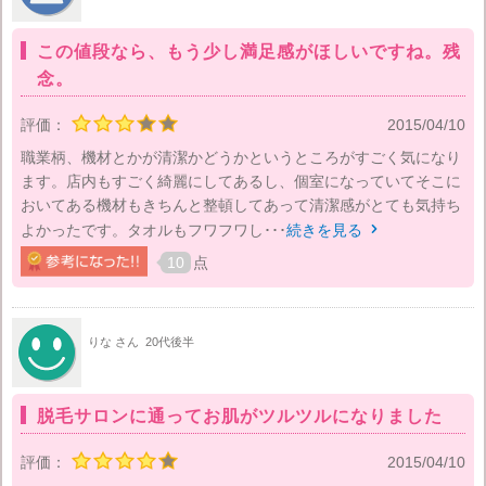
この値段なら、もう少し満足感がほしいですね。残
念。
評価：
2015/04/10
職業柄、機材とかが清潔かどうかというところがすごく気になり
ます。店内もすごく綺麗にしてあるし、個室になっていてそこに
おいてある機材もきちんと整頓してあって清潔感がとても気持ち
よかったです。タオルもフワフワし･･･
続きを見る

10
点
りな さん
20代後半
脱毛サロンに通ってお肌がツルツルになりました
評価：
2015/04/10