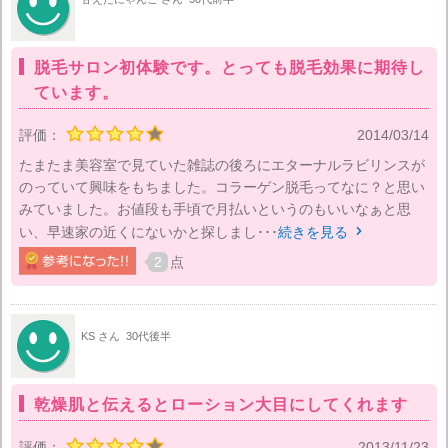
脱毛サロン初体験です。とっても脱毛効果に期待し
ています。
評価：
2014/03/14
たまたま美容室で見ていた雑誌の後ろにエターナルラビリンスが
のっていて興味をもちました。コラーゲン脱毛ってなに？と思い
みていました。お値段も手頃で月払いというのもいいなぁと思
い、早速家の近くにないかと探しまし･･･
続きを見る

2
点
KS さん
30代後半
乾燥肌と伝えるとローション大目にしてくれます
評価：
2013/11/23