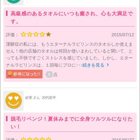
高級感のあるタオルにいつも癒され、心も大満足で
す。
評価：
2015/07/12
潔癖症の私には、もうエターナルラビリンスのタオルしか使えま
せん！他の店舗のタオルは何回か使いまわしていると聞いて、と
っても不快ですごくストレスを感じていました。しかし、エター
ナルラビリンスは、１回毎にプロに･･･
続きを見る

6
点
紗英 さん
20代前半
脱毛リベンジ！夏休みまでに全身ツルツルになりた
い！