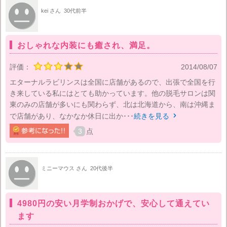
kei さん
30代前半
おしゃれな内装にも癒され、満足。
評価：
2014/08/07
エターナルラビリンスは全国に店舗があるので、出張で全国を行
き来している私にはとても助かっています。他の脱毛サロンは関
東のみの店舗が多いにも関わらず、北は北海道から、南は沖縄ま
で店舗があり、なかなか休日に出か･･･
続きを見る

3
点
ミニーマウス さん
20代後半
4980円の安い月学制おかげで、安心して通えてい
ます