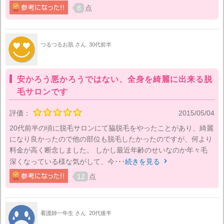
8
点
つるつるお肌 さん
30代前半
安かろう悪かろうではない、全身を綺麗に出来る脱
毛サロンです
評価：
2015/05/04
20代前半の頃に脱毛サロンにて脇脱毛をやったことがあり、綺麗
になり良かったので他の部位も脱毛したかったのですが、何より
料金が高く断念しました。 しかし最近年齢のせいなのか年々毛
深くなっている様な気がして、今･･･
続きを見る

12
点
看護師一年生 さん
20代後半