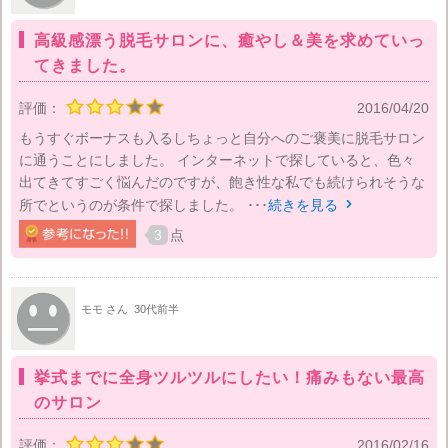
高級感漂う脱毛サロンに、癒やし＆美を求めていっ
てきました。
評価：
2016/04/20
もうすぐボーナスも入るしちょっと自分へのご褒美に脱毛サロン
に通うことにしました。 インターネットで探していると、色々
出てきてすごく悩んだのですが、飽き性な私でも続けられそうな
所でというのが条件で探しました。 ･･･
続きを見る

3
点
モモ さん
30代前半
挙式までに全身ツルツルにしたい！痛みもない最高
のサロン
評価：
2016/02/16