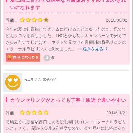
夏に間に合わせる脱毛なら断然おすすめ！肌がきれ
いになれます
評価：
2015/03/02
今年の夏に社員旅行でグアムに行けることになったので、慌てて
脱毛サロンを探しました。TBCとかも初回キャンペーンで安くで
きるみたいでしたけど、ネットで見つけた月額制の脱毛サロンの
エターナルラビリンスに決めました。･･･
続きを見る

4
点
カエラ さん
30代前半
カウンセリングがとっても丁寧！駅近で通いやすい
評価：
2014/11/21
職場近くの新宿駅西口にある脱毛専門サロン「エターナルラビリ
ンス」さん。 駅から徒歩5分程度なので、会社帰りに気軽に立ち