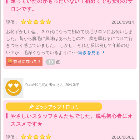
迷っていたのがもったいない！初めてでも安心のサ
ロンです。
評価：
2016/09/14
お恥ずかしい話、３０代になって初めて脱毛サロンにお伺いしま
した。昔から脱毛に興味はあったものの、歳を重ねるにつれて行
きづらく感じていました。 しかし、それと反比例して年齢のせ
い？か、毛深くなっているように･･･
続きを見る

19
点
Ran＠脱毛初心者☆ さん
20代前半

ピックアップ！口コミ
やさしいスタッフさんたちでした。脱毛初心者にオ
ススメです★
評価：
2016/06/01