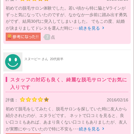
初めての脱毛サロン体験でした。若い頃から特に脇とVラインが
ずっと気になっていたのですが、なかなか一歩前に踏み出す勇気
がでず、結局30代に突入してしまいました。 でもこの度、結婚
が決まりましてドレスを選んだ時に･･･
続きを見る

7
点
スヌーピー さん
20代前半
スタッフの対応も良く、綺麗な脱毛サロンでお気に
入りです
評価：
2016/02/16
初めて脱毛をしてみたく、脱毛サロンを探していた時に友人から
紹介されたのが、エタラビです。 ネットで口コミを見ると、良
い口コミもあれば、あまり良くない口コミもありましたが、友人
が実際にやっていたので特に不安も･･･
続きを見る
