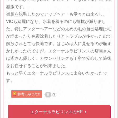
感激です。
襟足を脱毛したのでアップヘアーも堂々と出来るし、
VIOも綺麗になり、水着を着るのにも抵抗が減りまし
た。特にアンダーヘアーなどの太めの毛の自己処理は毛
が埋まったり色素沈着したりとトラブルが多かったので
解放されとても快適です。はじめは人に見せるのが恥ず
かしかったのですが、エターナルラビリンスの店員さん
は皆さん優しく、カウンセリングも丁寧で安心して施術
をお任せすることが出来ました。
もっと早くエターナルラビリンスに出会いたかったで
す。
8
点
エターナルラビリンスのHP
