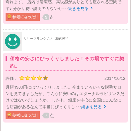
寄れます。 店内は清潔感、高級感がありとても癒される空間で
す♪ 分かり易い説明のカウンセ･･･
続きを見る

9
点
リリーフランク さん
20代後半
価格の安さにびっくりしました！その場ですぐに契
約。
評価：
2014/10/12
月額4980円にはびっくりしました。今までいろいろな脱毛サロ
ンを見てきましたが、こんなに安いのはエターナルラビリンスだ
けではないでしょうか。 しかも、銀座を中心に全国にこんなに
も店舗があるなんて本当にびっくりし･･･
続きを見る

7
点