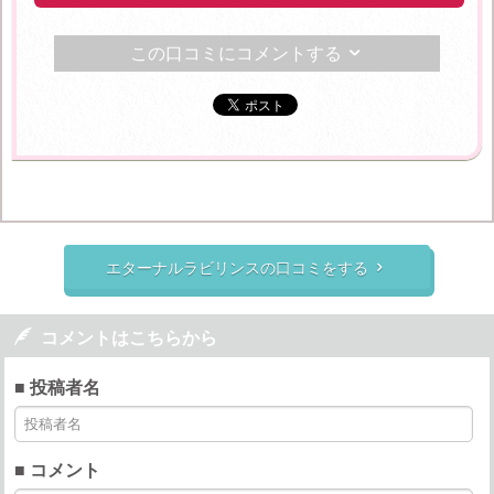
この口コミにコメントする

エターナルラビリンスの口コミをする


コメントはこちらから
■ 投稿者名
■ コメント