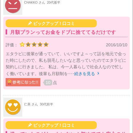
CHAKKO さん
20代後半

ピックアップ！口コミ
月額プランってお金をドブに捨ててるだけです
評価：
2016/10/10
エタラビに後輩が通っていて、いいですよ～って話を地元で会っ
た時にしたので、私も脱毛したいなと思っていたのでエタラビに
契約しに行きました。 私は、今一人暮らしで社会人なので忙し
く働いています。後輩も月額制を･･･
続きを見る

10
点
仁美 さん
30代前半

ピックアップ！口コミ