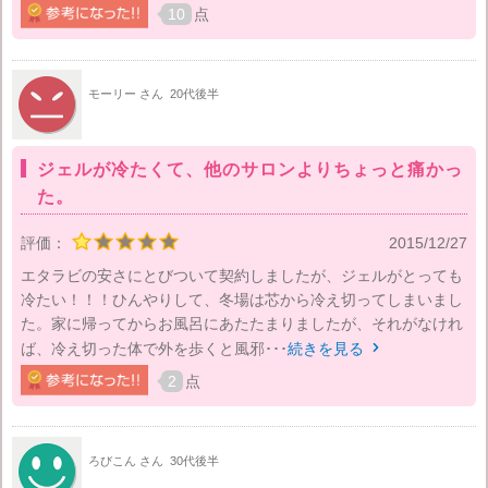
10
点
モーリー さん
20代後半
ジェルが冷たくて、他のサロンよりちょっと痛かっ
た。
評価：
2015/12/27
エタラビの安さにとびついて契約しましたが、ジェルがとっても
冷たい！！！ひんやりして、冬場は芯から冷え切ってしまいまし
た。家に帰ってからお風呂にあたたまりましたが、それがなけれ
ば、冷え切った体で外を歩くと風邪･･･
続きを見る

2
点
ろびこん さん
30代後半