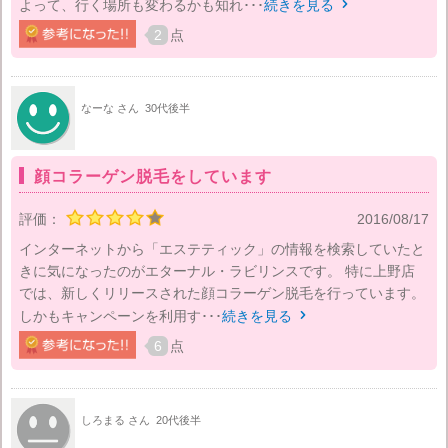
よって、行く場所も変わるかも知れ･･･
続きを見る

2
点
なーな さん
30代後半
顔コラーゲン脱毛をしています
評価：
2016/08/17
インターネットから「エステティック」の情報を検索していたと
きに気になったのがエターナル・ラビリンスです。 特に上野店
では、新しくリリースされた顔コラーゲン脱毛を行っています。
しかもキャンペーンを利用す･･･
続きを見る

6
点
しろまる さん
20代後半