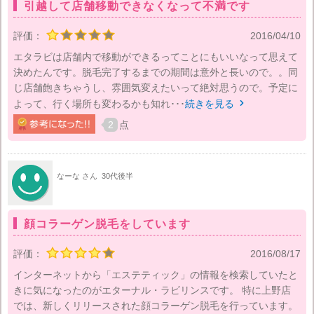
引越して店舗移動できなくなって不満です
評価：
2016/04/10
エタラビは店舗内で移動ができるってことにもいいなって思えて
決めたんです。脱毛完了するまでの期間は意外と長いので。。同
じ店舗飽きちゃうし、雰囲気変えたいって絶対思うので。予定に
よって、行く場所も変わるかも知れ･･･
続きを見る

2
点
なーな さん
30代後半
顔コラーゲン脱毛をしています
評価：
2016/08/17
インターネットから「エステティック」の情報を検索していたと
きに気になったのがエターナル・ラビリンスです。 特に上野店
では、新しくリリースされた顔コラーゲン脱毛を行っています。