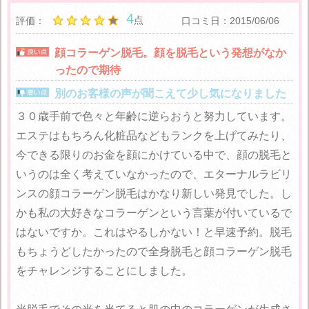
4
点
評価：
口コミ日：2015/06/06
顔コラーゲン脱毛。顔を脱毛という発想がなか
ったので期待
別のお客様の声が聞こえて少し気になりました
３０歳手前で色々と年齢に逆らおうと努力しています。
エステはもちろん化粧品などもランクを上げてみたり、
今できる限りのお金を顔にかけている中で、顔の脱毛と
いうのは全く考えていなかったので、エターナルラビリ
ンスの顔コラーゲン脱毛はかなり新しい発見でした。し
かも私の大好きなコラーゲンという言葉が付いているで
はないですか。これはやるしかない！と早速予約。脱毛
もちょうどしたかったので全身脱毛と顔コラーゲン脱毛
をチャレンジすることにしました。