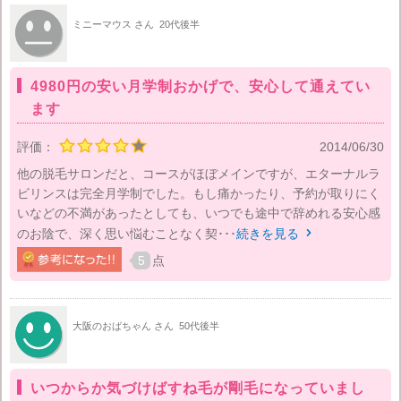
ミニーマウス さん
20代後半
4980円の安い月学制おかげで、安心して通えてい
ます
評価：
2014/06/30
他の脱毛サロンだと、コースがほぼメインですが、エターナルラ
ビリンスは完全月学制でした。もし痛かったり、予約が取りにく
いなどの不満があったとしても、いつでも途中で辞めれる安心感
のお陰で、深く思い悩むことなく契･･･
続きを見る

5
点
大阪のおばちゃん さん
50代後半
いつからか気づけばすね毛が剛毛になっていまし