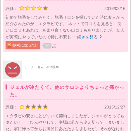
評価：
2016/02/16
初めて脱毛をしてみたく、脱毛サロンを探していた時に友人から
紹介されたのが、エタラビです。 ネットで口コミを見ると、良
い口コミもあれば、あまり良くない口コミもありましたが、友人
が実際にやっていたので特に不安も･･･
続きを見る

10
点
モーリー さん
20代後半
ジェルが冷たくて、他のサロンよりちょっと痛かっ
た。
評価：
2015/12/27
エタラビの安さにとびついて契約しましたが、ジェルがとっても
冷たい！！！ひんやりして、冬場は芯から冷え切ってしまいまし
た。家に帰ってからお風呂にあたたまりましたが、それがなけれ