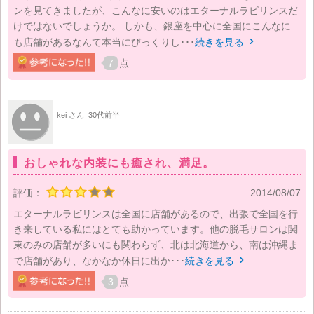
ンを見てきましたが、こんなに安いのはエターナルラビリンスだ
けではないでしょうか。 しかも、銀座を中心に全国にこんなに
も店舗があるなんて本当にびっくりし･･･
続きを見る

7
点
kei さん
30代前半
おしゃれな内装にも癒され、満足。
評価：
2014/08/07
エターナルラビリンスは全国に店舗があるので、出張で全国を行
き来している私にはとても助かっています。他の脱毛サロンは関
東のみの店舗が多いにも関わらず、北は北海道から、南は沖縄ま
で店舗があり、なかなか休日に出か･･･
続きを見る

3
点