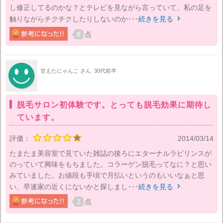
し修正してるのかな？とテレビを見ながら言っていて、私の足を
触りながらチクチクしたりしないのか･･･
続きを見る

8
点
甘えたにゃんこ さん
30代前半
脱毛サロン初体験です。とっても脱毛効果に期待し
ています。
評価：
2014/03/14
たまたま美容室で見ていた雑誌の後ろにエターナルラビリンスが
のっていて興味をもちました。コラーゲン脱毛ってなに？と思い
みていました。お値段も手頃で月払いというのもいいなぁと思
い、早速家の近くにないかと探しまし･･･
続きを見る

2
点