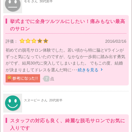
モモ さん
30代前半
挙式までに全身ツルツルにしたい！痛みもない最高
のサロン
評価：
2016/02/16
初めての脱毛サロン体験でした。若い頃から特に脇とVラインが
ずっと気になっていたのですが、なかなか一歩前に踏み出す勇気
がでず、結局30代に突入してしまいました。 でもこの度、結婚
が決まりましてドレスを選んだ時に･･･
続きを見る

7
点
スヌーピー さん
20代前半
スタッフの対応も良く、綺麗な脱毛サロンでお気に
入りです