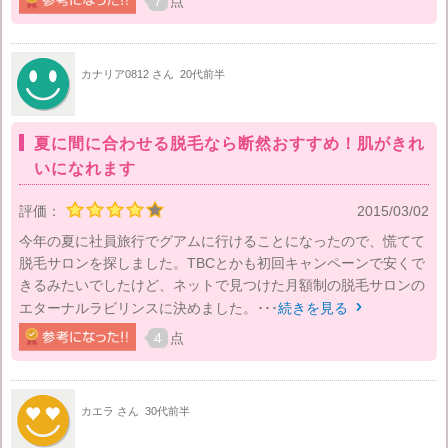
7
点
カナリア0812 さん
20代前半
夏に間に合わせる脱毛なら断然おすすめ！肌がきれ
いになれます
評価：
2015/03/02
今年の夏に社員旅行でグアムに行けることになったので、慌てて
脱毛サロンを探しました。TBCとかも初回キャンペーンで安くで
きるみたいでしたけど、ネットで見つけた月額制の脱毛サロンの
エターナルラビリンスに決めました。･･･
続きを見る

4
点
カエラ さん
30代前半