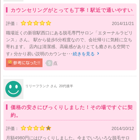
カウンセリングがとっても丁寧！駅近で通いやすい
評価：
2014/11/21
職場近くの新宿駅西口にある脱毛専門サロン「エターナルラビリ
ンス」さん。 駅から徒歩5分程度なので、会社帰りに気軽に立ち
寄れます。 店内は清潔感、高級感がありとても癒される空間で
す♪ 分かり易い説明のカウンセ･･･
続きを見る

9
点
リリーフランク さん
20代後半
価格の安さにびっくりしました！その場ですぐに契
約。
評価：
2014/10/12
月額4980円にはびっくりしました。今までいろいろな脱毛サロ