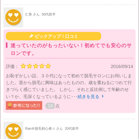
仁美 さん
30代前半

ピックアップ！口コミ
迷っていたのがもったいない！初めてでも安心のサ
ロンです。
評価：
2016/09/14
お恥ずかしい話、３０代になって初めて脱毛サロンにお伺いしま
した。昔から脱毛に興味はあったものの、歳を重ねるにつれて行
きづらく感じていました。 しかし、それと反比例して年齢のせ
い？か、毛深くなっているように･･･
続きを見る

19
点
Ran＠脱毛初心者☆ さん
20代前半