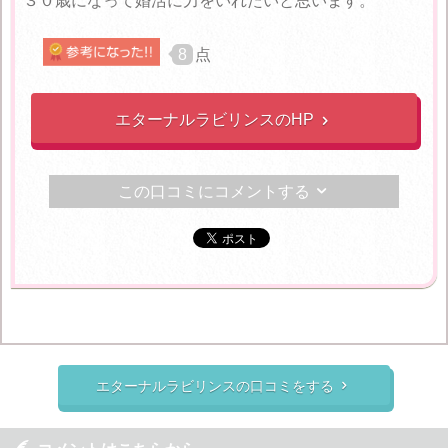
３０歳になって婚活に力をいれたいと思います。
8
点
エターナルラビリンスのHP

この口コミにコメントする

エターナルラビリンスの口コミをする
