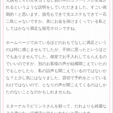
光脱毛でその光を当てると肌の中のコラーゲンが生成さ
れるというような説明をしていただきました。すごい画
期的！と思います。脱毛もできて光エステもできて一石
二鳥じゃないですか。美にお金を掛けまくっている私と
してはかなり満足な脱毛サロンですね。
ホームページでみているほどのおもてなしに満足という
のは特に感じませんでしたが、不快に思ったというほど
でもありませんでした。個室でお手入れしてもらえるの
でいいのですが、別のお客様の声が結構聞こえていたの
でもしかしたら、私の話声も聞こえているのではないか
な？と少し気にはなりました。貸切で予約をとっている
わけではないので、となりの声が聞こえてくるのはしか
たのないことなのかもしれませんね。
エターナルラビリンスさんを頼って、だれよりも綺麗な