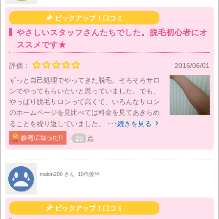

ピックアップ！口コミ
やさしいスタッフさんたちでした。脱毛初心者にオ
ススメです★
評価：
2016/06/01
ずっと自己処理でやってきた脱毛。そろそろサロ
ンでやってもらいたいと思っていました。でも、
やっぱり脱毛サロンって高くて、いろんなサロン
のホームページを見比べては料金を見てあきらめ
ることを繰り返していました。 ･･･
続きを見る

25
点
malon200 さん
10代後半

ピックアップ！口コミ