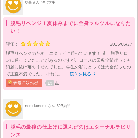
紗英 さん
20代前半
脱毛リベンジ！夏休みまでに全身ツルツルになりた
い！
評価：
2015/06/27
脱毛リベンジのため、エタラビに通っています！ 昔、脱毛サロ
ンに通っていたことがあるのですが、コースの回数全部行っても
綺麗に抜け落ちませんでした。学生の私にとっては大金だったの
で正直不満でした。 それに、･･･
続きを見る

13
点
momokomomo さん
30代前半
脱毛の最後の仕上げに選んだのはエターナルラビリ
ンス