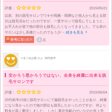
評価：
2015/05/21
以前、別の脱毛サロンでワキや両腕・両脚など他人から見える部
分は脱毛済みだったのですが、一度サロンで脱毛してしまうと、
お手入れが楽で他の部分も脱毛したくなってきました。でも前の
サロンは少し高価だったのでもう少･･･
続きを見る

8
点
つるつるお肌 さん
30代前半
安かろう悪かろうではない、全身を綺麗に出来る脱
毛サロンです
評価：
2015/05/04
20代前半の頃に脱毛サロンにて脇脱毛をやったことがあり、綺麗
になり良かったので他の部位も脱毛したかったのですが、何より
料金が高く断念しました。 しかし最近年齢のせいなのか年々毛