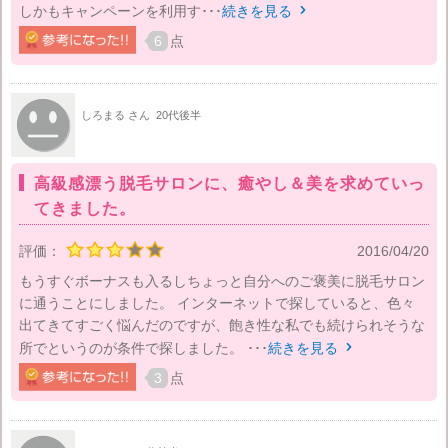
しかもキャンペーンを利用す･･･
続きを見る

6
点
しろまる さん
20代後半
高級感漂う脱毛サロンに、癒やし＆美を求めていっ
てきました。
評価：
2016/04/20
もうすぐボーナスも入るしちょっと自分へのご褒美に脱毛サロン
に通うことにしました。 インターネットで探していると、色々
出てきてすごく悩んだのですが、飽き性な私でも続けられそうな
所でというのが条件で探しました。 ･･･
続きを見る

3
点