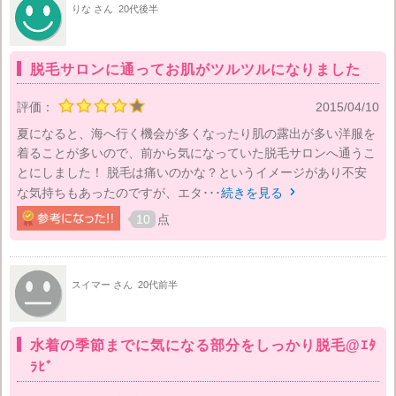
りな さん
20代後半
脱毛サロンに通ってお肌がツルツルになりました
評価：
2015/04/10
夏になると、海へ行く機会が多くなったり肌の露出が多い洋服を
着ることが多いので、前から気になっていた脱毛サロンへ通うこ
とにしました！ 脱毛は痛いのかな？というイメージがあり不安
な気持ちもあったのですが、エタ･･･
続きを見る

10
点
スイマー さん
20代前半
水着の季節までに気になる部分をしっかり脱毛@ｴﾀ
ﾗﾋﾞ