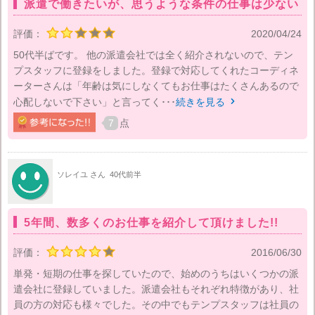
派遣で働きたいが、思うような条件の仕事は少ない
評価：
2020/04/24
50代半ばです。 他の派遣会社では全く紹介されないので、テン
プスタッフに登録をしました。登録で対応してくれたコーディネ
ーターさんは「年齢は気にしなくてもお仕事はたくさんあるので
心配しないで下さい」と言ってく･･･
続きを見る

7
点
ソレイユ さん
40代前半
5年間、数多くのお仕事を紹介して頂けました!!
評価：
2016/06/30
単発・短期の仕事を探していたので、始めのうちはいくつかの派
遣会社に登録していました。派遣会社もそれぞれ特徴があり、社
員の方の対応も様々でした。その中でもテンプスタッフは社員の