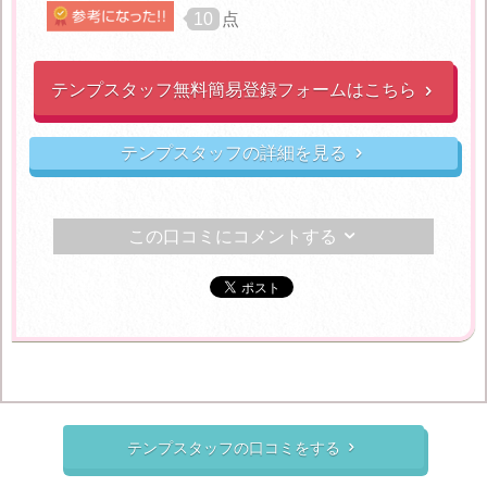
10
点
テンプスタッフ無料簡易登録フォームはこちら

テンプスタッフの詳細を見る

この口コミにコメントする

テンプスタッフの口コミをする
