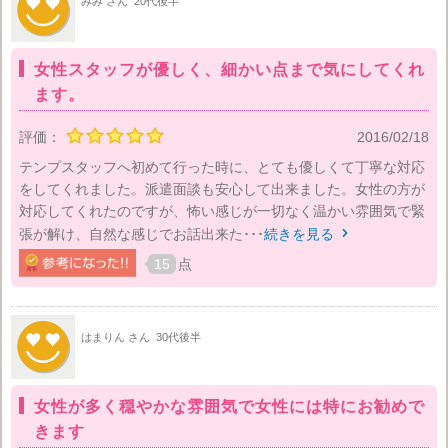
みみ さん
20代後半
女性スタッフが優しく、細かい点まで気にしてくれ
ます。
評価：
2016/02/18
テンプスタッフへ初めて行った時に、とても優しくて丁寧な対応
をしてくれました。派遣面談も安心して出来ました。女性の方が
対応してくれたのですが、怖い感じが一切なく温かい雰囲気で緊
張が解け、自然な感じでお話出来た･･･
続きを見る

15
点
はまりん さん
30代後半
女性が多く穏やかな雰囲気で女性には特にお勧めで
きます