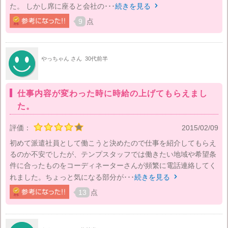
た。 しかし席に座ると会社の･･･
続きを見る

9
点
やっちゃん さん
30代前半
仕事内容が変わった時に時給の上げてもらえまし
た。
評価：
2015/02/09
初めて派遣社員として働こうと決めたので仕事を紹介してもらえ
るのか不安でしたが、テンプスタッフでは働きたい地域や希望条
件に合ったものをコーディネーターさんが頻繁に電話連絡してく
れました。ちょっと気になる部分が･･･
続きを見る

13
点