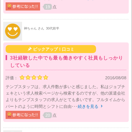
19
点
神ちゃん さん
30代前半

ピックアップ！口コミ
3社経験した中でも最も働きやすく社員もしっかり
している
評価：
2016/08/08
テンプスタッフは、求人件数が多いと感じました。私はジョブチ
ェキという求人検索ページから検索するのですが、他の派遣会社
よりもテンプスタッフの求人がとても多いです。フルタイムから
パートのように時間とシフトに自由･･･
続きを見る

20
点