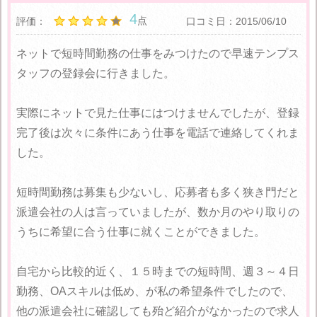
4
点
評価：
口コミ日：2015/06/10
ネットで短時間勤務の仕事をみつけたので早速テンプス
タッフの登録会に行きました。
実際にネットで見た仕事にはつけませんでしたが、登録
完了後は次々に条件にあう仕事を電話で連絡してくれま
した。
短時間勤務は募集も少ないし、応募者も多く狭き門だと
派遣会社の人は言っていましたが、数か月のやり取りの
うちに希望に合う仕事に就くことができました。
自宅から比較的近く、１５時までの短時間、週３～４日
勤務、OAスキルは低め、が私の希望条件でしたので、
他の派遣会社に確認しても殆ど紹介がなかったので求人