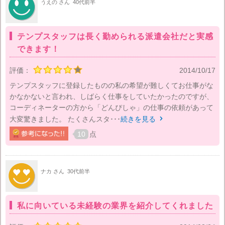
うえの さん
40代前半
テンプスタッフは長く勤められる派遣会社だと実感
できます！
評価：
2014/10/17
テンプスタッフに登録したものの私の希望が難しくてお仕事がな
かなかないと言われ、しばらく仕事をしていたかったのですが、
コーディネーターの方から「どんぴしゃ」の仕事の依頼があって
大変驚きました。 たくさんスタ･･･
続きを見る

10
点
ナカ さん
30代前半
私に向いている未経験の業界を紹介してくれました