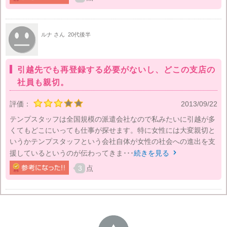
ルナ さん
20代後半
引越先でも再登録する必要がないし、どこの支店の
社員も親切。
評価：
2013/09/22
テンプスタッフは全国規模の派遣会社なので私みたいに引越が多
くてもどこにいっても仕事が探せます。特に女性には大変親切と
いうかテンプスタッフという会社自体が女性の社会への進出を支
援しているというのが伝わってきま･･･
続きを見る

3
点