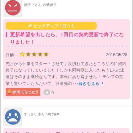
婚活中 さん
20代後半

ピックアップ！口コミ
更新希望を出したら、1回目の契約更新で終了にな
りました！
評価：
2016/05/28
先月から仕事をスタートさせて丁度慣れてきたところなのに契約
終了になってしまいました！しかも同時期に入ったもう1人の派
遣はそのまま継続なんです。本当にあり得ません！ テンプの営
業も驚いていたみたいで、派遣先の･･･
続きを見る

9
点
すっきり さん
50代後半