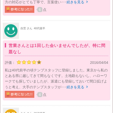
方の対応がとても丁寧で、言葉使い･･･
続きを見る

6
点
自営 さん
40代後半
営業さんとは1回した会いませんでしたが、特に問
題なし
評価：
2016/04/04
私は40代前半の頃テンプスタッフに登録しました。東京から私の
とある県に越してきて間もなくです。土地勘もないし、ハローワ
ークでも探していましたが、派遣にも登録しておいて間口拡げよ
うと考え、大手のテンプスタッフが･･･
続きを見る

4
点