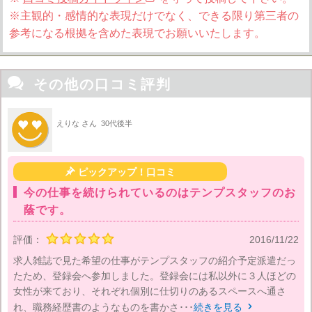
※主観的・感情的な表現だけでなく、できる限り第三者の
参考になる根拠を含めた表現でお願いいたします。

その他の口コミ評判
えりな さん
30代後半

ピックアップ！口コミ
今の仕事を続けられているのはテンプスタッフのお
蔭です。
評価：
2016/11/22
求人雑誌で見た希望の仕事がテンプスタッフの紹介予定派遣だっ
たため、登録会へ参加しました。登録会には私以外に３人ほどの
女性が来ており、それぞれ個別に仕切りのあるスペースへ通さ
れ、職務経歴書のようなものを書かさ･･･
続きを見る
