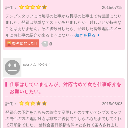
評価：
2015/07/15
テンプスタッフには短期の仕事から長期の仕事までお世話になり
ました。登録は簡単なテストがありましたが、難しいとか特殊な
ことはありません。その後数日したら、登録した携帯電話のメー
ルにお仕事の紹介が来るようになり･･･
続きを見る

7
点
sola さん
40代後半
仕事はしていませんが、対応含めて次も仕事紹介を
お願いしたい。
評価：
2015/03/03
登録会の予約をこちらの急病で変更したのですがテンプスタッフ
の男性の方の電話対応は非常に親切でこちらの心配までしてくれ
て好印象でした。 登録会当日挨拶も深々とされて案内されまし