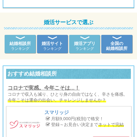
婚活サービスで選ぶ
結婚相談所
婚活サイト
婚活アプリ
全国の
結婚相談所
ランキング
ランキング
ランキング
おすすめ結婚相談所
コロナで実感。今年こそは...！
コロナで収入も減り、ひとり身の自由ではなく、辛さを痛感。
今年こそは運命の出会い、チャレンジしませんか？
スマリッジ
月額9,000円(税別)で格安！
登録～お見合い決定まで
ネットで完結