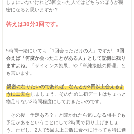
しょにいないけれど3回会った人ではどちらのほうが親
密になると思いますか？
答えは30分3回です。
5時間一緒にいても「1回会っただけの人」ですが、
3回
会えば「何度か会ったことがある人」として記憶に残り
ますよね。
「ザイオンス効果」や「単純接触の原理」と
も言います。
親密になりたいのであれば、なんとか3回以上会えるよ
うに工夫を
しましょう。そのために初デートはちょっと
物足りない2時間程度にしておきたいのです。
「その後、予定ある？」と聞かれたら気になる相手でも
予定があるということにして2時間で切り上げましょ
う。ただし、2人で5回以上ご飯に食べに行っても特に進