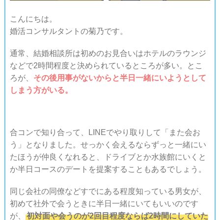
こんにちは。
婚活コンサルタントの菊乃です。
通常、結婚相談所は初めのお見合いはホテルのラウンジ
などで2時間程度と決められているところが多い。とこ
ろが、
その後用事がないからと半日一緒にいようとして
しまう方がいる。
合コンで知り合って、LINEでやり取りして「また会お
う」となりました。せっかく会えるならずっと一緒にい
たほうが仲良くなれると、ドライブとか水族館にいくと
か半日コースのデートを提案することもあるでしょう。
同じ会社の同僚などすでにある程度知っている男女が、
初めて社外で会うときに半日一緒にいてもいいのです
が、
初対面や会うのが2回目程度ならば2時間にしていた