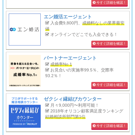
今すぐ詳細を確認！
エン婚活エージェント
入会費9,800円、
成婚料なしの業界最安
値
オンラインでどこでも入会できる！
今すぐ詳細を確認！
パートナーエージェント
成婚率No.1
お見合いの実施率99.5％、交際率
93.2％！
今すぐ詳細を確認！
ゼクシィ縁結びカウンター
月々9,000円〜利用可能！
2018年オリコン顧客満足度ランキング
結婚相談所部門第1位
今すぐ詳細を確認！