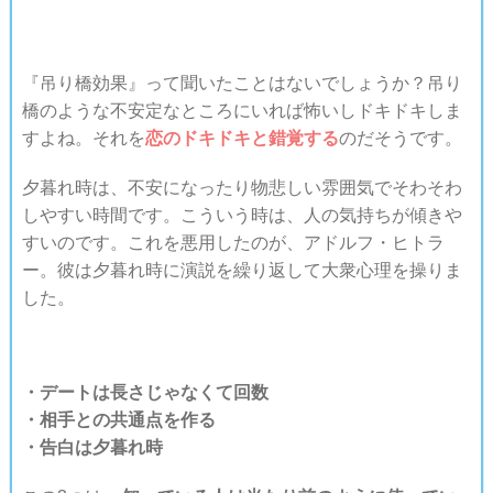
『吊り橋効果』って聞いたことはないでしょうか？吊り
橋のような不安定なところにいれば怖いしドキドキしま
すよね。それを
恋のドキドキと錯覚する
のだそうです。
夕暮れ時は、不安になったり物悲しい雰囲気でそわそわ
しやすい時間です。こういう時は、人の気持ちが傾きや
すいのです。これを悪用したのが、アドルフ・ヒトラ
ー。彼は夕暮れ時に演説を繰り返して大衆心理を操りま
した。
・デートは長さじゃなくて回数
・相手との共通点を作る
・告白は夕暮れ時