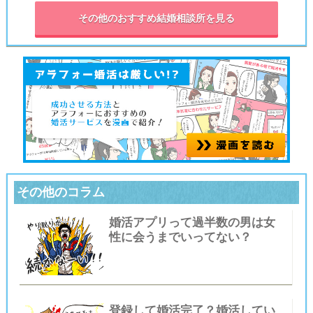
その他のおすすめ結婚相談所を見る
その他のコラム
婚活アプリって過半数の男は女
性に会うまでいってない？
登録して婚活完了？婚活してい