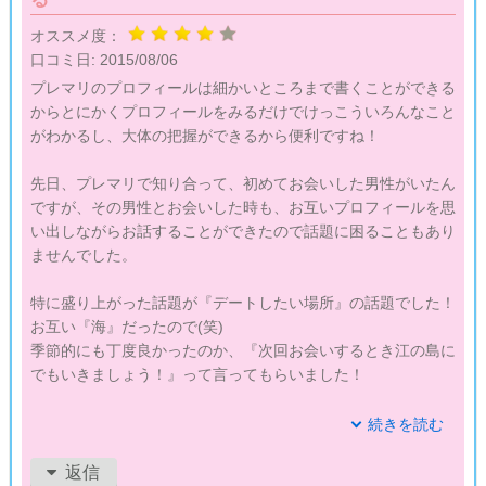
オススメ度：
口コミ日:
2015/08/06
プレマリのプロフィールは細かいところまで書くことができる
からとにかくプロフィールをみるだけでけっこういろんなこと
がわかるし、大体の把握ができるから便利ですね！
先日、プレマリで知り合って、初めてお会いした男性がいたん
ですが、その男性とお会いした時も、お互いプロフィールを思
い出しながらお話することができたので話題に困ることもあり
ませんでした。
特に盛り上がった話題が『デートしたい場所』の話題でした！
お互い『海』だったので(笑)
季節的にも丁度良かったのか、『次回お会いするとき江の島に
でもいきましょう！』って言ってもらいました！
お会いしてから１週間が経ちますが、ほぼ毎日連絡もください
続きを読む
ますし、そのたび話も盛り上がっていい感じです。
返信