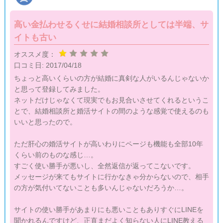
高い金払わせるくせに結婚相談所としては半端、サ
イトも古い
オススメ度：
口コミ日:
2017/04/18
ちょっと高いくらいの方が結婚に真剣な人がいるんじゃないか
と思って登録してみました。
ネットだけじゃなくて現実でもお見合いさせてくれるというこ
とで、結婚相談所と婚活サイトの間のような感覚で使えるのも
いいと思ったので。
ただ肝心の婚活サイトが高いわりにページも機能も全部10年
くらい前のものな感じ…。
すごく使い勝手が悪いし、全然返信が返ってこないです。
メッセージが来てもサイトに行かなきゃ分からないので、相手
の方が気付いてないことも多いんじゃないだろうか…。
サイトの使い勝手があまりにも悪いこともありすぐにLINEを
聞かれるんですけど、正直まだよく知らない人にLINE教える