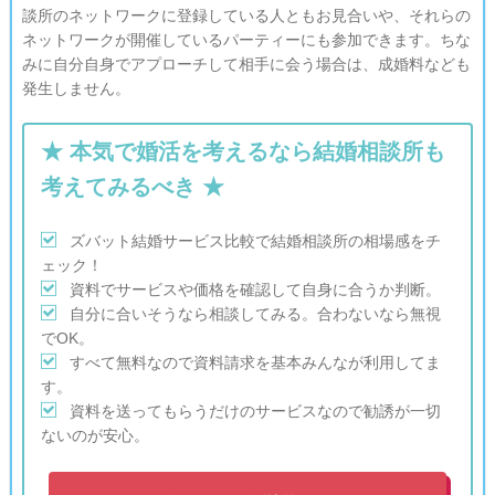
談所のネットワークに登録している人ともお見合いや、それらの
ネットワークが開催しているパーティーにも参加できます。ちな
みに自分自身でアプローチして相手に会う場合は、成婚料なども
発生しません。
★ 本気で婚活を考えるなら結婚相談所も
考えてみるべき ★

ズバット結婚サービス比較で結婚相談所の相場感をチ
ェック！

資料でサービスや価格を確認して自身に合うか判断。

自分に合いそうなら相談してみる。合わないなら無視
でOK。

すべて無料なので資料請求を基本みんなが利用してま
す。

資料を送ってもらうだけのサービスなので勧誘が一切
ないのが安心。