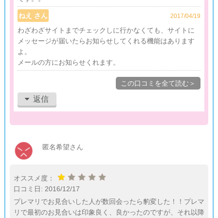
ねえ さん
2017/04/19
わざわざサイトまでチェックしに行かなくても、サイトに
メッセージが届いたらお知らせしてくれる機能はあります
よ。
メールの方にお知らせくれます。
この口コミを全て読む＞
返信
匿名希望さん
オススメ度：
口コミ日:
2016/12/17
プレマリでお見合いした人が数回会ったら豹変した！！プレマ
リで最初のお見合いは印象良く、良かったのですが、それ以降