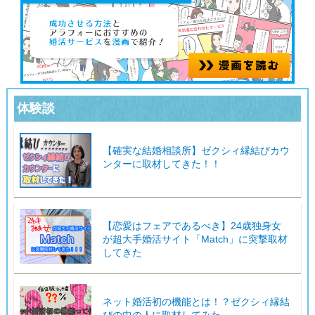
体験談
【確実な結婚相談所】ゼクシィ縁結びカウ
ンターに取材してきた！！
【恋愛はフェアであるべき】24歳独身女
が超大手婚活サイト「Match」に突撃取材
してきた
ネット婚活初の機能とは！？ゼクシィ縁結
びの中の人に取材してみた