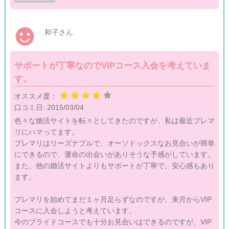
きっかけづくりになってくれたプロフィールに感謝してます！
江の島、行くのが楽しみです♪
和子さん
サポートが丁寧なのでVIPコース入会を考えていま
す。
オススメ度：
口コミ日:
2015/03/04
色々な婚活サイトを転々としてきたのですが、私は最近プレマ
リにハマってます。
プレマリはリーズナブルで、オーソドックスなお見合いが簡単
にできるので、運命の出会いがありそうな予感がしています。
また、他の婚活サイトよりもサポートが丁寧で、安心感もあり
ます。
プレマリを始めてまだ１ヶ月足らずなのですが、来月からVIP
コースに入会しようと考えています。
今のブライドコースでも十分お見合いはできるのですが、VIP