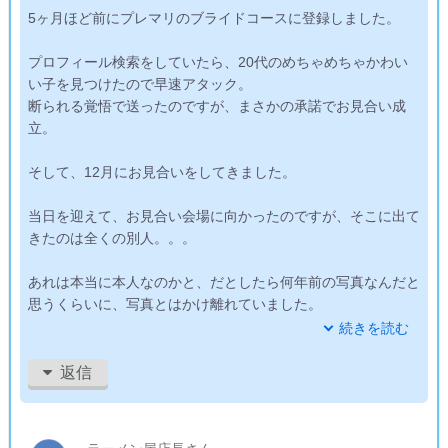
5ヶ月ほど前にプレマリのブライドコースに登録しました。
プロフィール検索をしていたら、20代のめちゃめちゃかわい
い子を見つけたので早速アタック。
断られる覚悟で送ったのですが、まさかの承諾でお見合い成
立。
そして、12月にお見合いをしてきました。
当日を迎えて、お見合い会場に向かったのですが、そこに出て
きたのは全くの別人。。。
あれは本当に本人なのかと、だとしたら何年前の写真なんだと
思うくらいに、写真とはかけ離れていました。
続きを読む
初めて会った瞬間から「この子は無理だ」という直感が働いて
しまい、
返信
お見合いが始まってすぐに気分が萎えてしまいました。