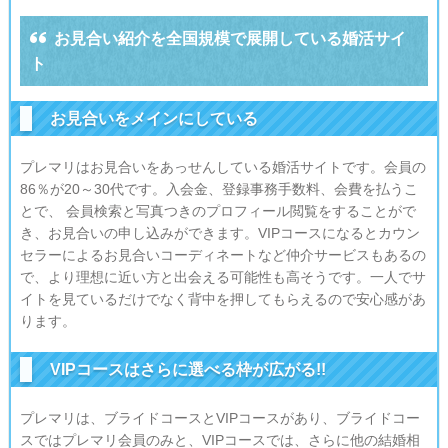

お見合い紹介を全国規模で展開している婚活サイ
ト
お見合いをメインにしている
プレマリはお見合いをあっせんしている婚活サイトです。会員の
86％が20～30代です。入会金、登録事務手数料、会費を払うこ
とで、 会員検索と写真つきのプロフィール閲覧をすることがで
き、お見合いの申し込みができます。VIPコースになるとカウン
セラーによるお見合いコーディネートなど仲介サービスもあるの
で、より理想に近い方と出会える可能性も高そうです。一人でサ
イトを見ているだけでなく背中を押してもらえるので安心感があ
ります。
VIPコースはさらに選べる枠が広がる!!
プレマリは、ブライドコースとVIPコースがあり、ブライドコー
スではプレマリ会員のみと、VIPコースでは、さらに他の結婚相