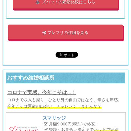
ズバットの婚活比較はこちら

プレマリの詳細を見る

おすすめ結婚相談所
コロナで実感。今年こそは...！
コロナで収入も減り、ひとり身の自由ではなく、辛さを痛感。
今年こそは運命の出会い、チャレンジしませんか？
スマリッジ
月額9,000円(税別)で格安！
登録～お見合い決定まで
ネットで完結