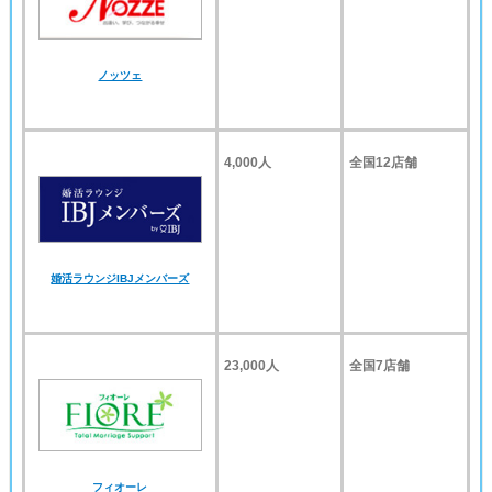
ノッツェ
4,000人
全国12店舗
婚活ラウンジIBJメンバーズ
23,000人
全国7店舗
フィオーレ