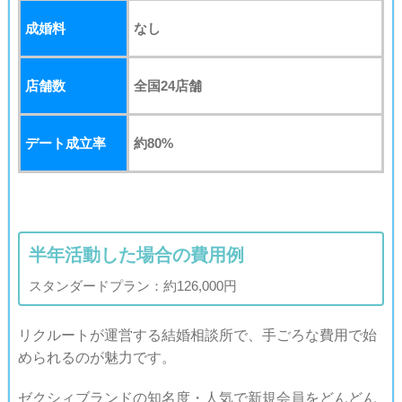
成婚料
なし
店舗数
全国24店舗
デート成立率
約80%
半年活動した場合の費用例
スタンダードプラン：約126,000円
リクルートが運営する結婚相談所で、手ごろな費用で始
められるのが魅力です。
ゼクシィブランドの知名度・人気で新規会員をどんどん