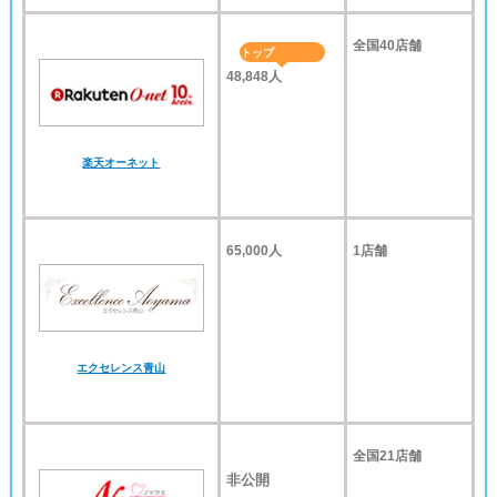
全国40店舗
トップ
48,848人
楽天オーネット
65,000人
1店舗
エクセレンス青山
全国21店舗
非公開