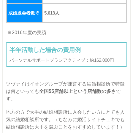
成婚退会者数※
5,613人
※2016年度の実績
半年活動した場合の費用例
パーソナルサポートプランアクティブ：約162,000円
ツヴァイはイオングループが運営する結婚相談所で特徴
は何といっても
全国55店舗以上という店舗数の多さ
で
す。
地方の方で大手の結婚相談所に入会したい方にとても人
気の結婚相談所です。（ちなみに婚活サイトチェキでも
結婚相談所は大手を選ぶことをおすすめしています！）