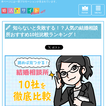
本ページには一部プロモーションが含まれています。
RANK
MENU

知らないと失敗する！？人気の結婚相談
所おすすめ10社比較ランキング！