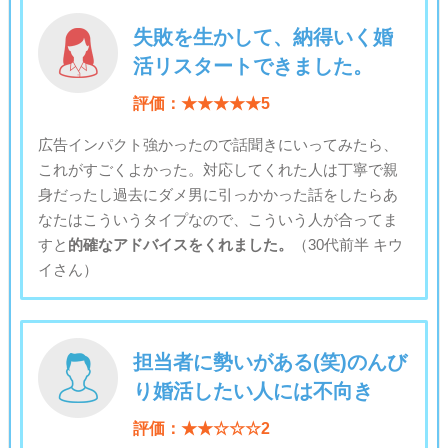
失敗を生かして、納得いく婚
活リスタートできました。
評価：★★★★★5
広告インパクト強かったので話聞きにいってみたら、
これがすごくよかった。対応してくれた人は丁寧で親
身だったし過去にダメ男に引っかかった話をしたらあ
なたはこういうタイプなので、こういう人が合ってま
すと
的確なアドバイスをくれました。
（30代前半 キウ
イさん）
担当者に勢いがある(笑)のんび
り婚活したい人には不向き
評価：★★☆☆☆2