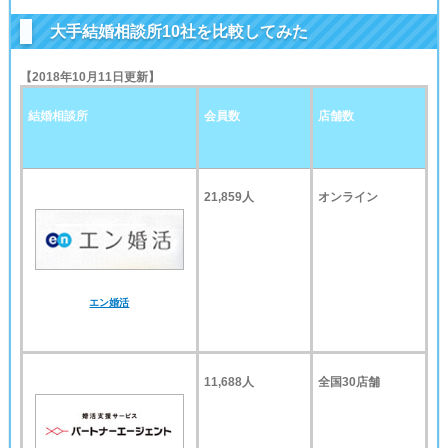
大手結婚相談所10社を比較してみた
【2018年10月11日更新】
結婚相談所
会員数
店舗数
21,859
人
オンライン
エン婚活
11,688
人
全国30店舗