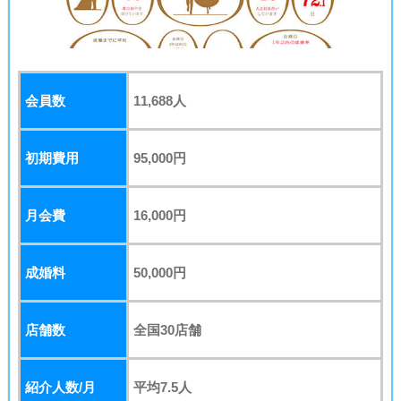
会員数
11,688
人
初期費用
95,000円
月会費
16,000円
成婚料
50,000円
店舗数
全国30店舗
紹介人数/月
平均7.5人