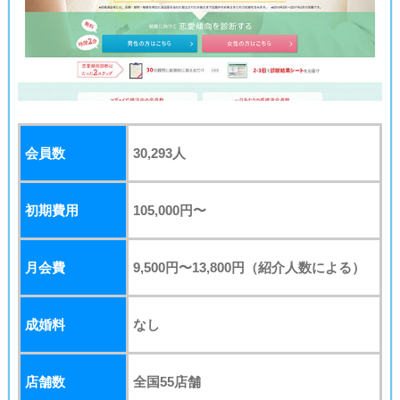
会員数
30,293
人
初期費用
105,000円〜
月会費
9,500円〜13,800円（紹介人数による）
成婚料
なし
店舗数
全国55店舗