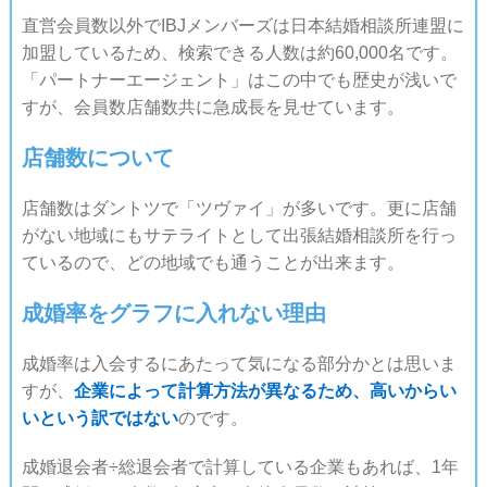
直営会員数以外でIBJメンバーズは日本結婚相談所連盟に
加盟しているため、検索できる人数は約60,000名です。
「パートナーエージェント」はこの中でも歴史が浅いで
すが、会員数店舗数共に急成長を見せています。
店舗数について
店舗数はダントツで「ツヴァイ」が多いです。更に店舗
がない地域にもサテライトとして出張結婚相談所を行っ
ているので、どの地域でも通うことが出来ます。
成婚率をグラフに入れない理由
成婚率は入会するにあたって気になる部分かとは思いま
すが、
企業によって計算方法が異なるため、高いからい
いという訳ではない
のです。
成婚退会者÷総退会者で計算している企業もあれば、1年