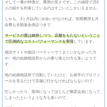
そして一番の特徴が、費用の安さです。この値段で月6
人の紹介を約束しているのはすごいとしかいえません。
しかも、3ヶ月以内に出会いがなければ、初期費用も月
会費も全額返金保証つきで、
サービスの質は維持しつつ、店舗をもたないということ
で圧倒的なコストパフォーマンスを実現
しています。
婚活サイトや婚活パーティーでうまくいかなかった方
や、他の結婚相談所からの乗り換えの方も多いようで
す。
他の結婚相談所で活動していたけど、お相手のプロフィ
ールを見るだけで店舗に行かなければならないので、
忙しかったり、面倒になってほとんど幽霊会員になって
しまったというような方も多いので、