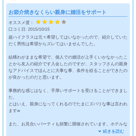
お節介焼きなくらい親身に婚活をサポート
オススメ度：
口コミ日:
2015/10/15
超ハイクラスは元々希望してはいなかったので、紹介していた
だく男性は希望からズレてはいませんでした。
結構わがままな希望で、個人での婚活が上手くいかなかったこ
とから友人の紹介です入会したのですが、スタッフさんの親身
なアドバイスでほんとに大事な事、条件を絞ることができたの
が良かったのだと思います。
事務的な感じはなく、手厚いサポートを受けることができまし
た。
とはいえ、親身になってくれるのでたまにズバリな事は言われ
ますw
また、お見合いパーティも頻繁に開催されています。ホテルな
どの落ち着いた雰囲気でのパーティで、スタッフさんも気配り
続きを読む