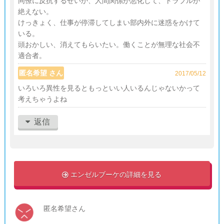
同僚に反抗するせいか、人間関係が悪化して、トラブルが
絶えない。
けっきょく、仕事が停滞してしまい部内外に迷惑をかけて
いる。
頭おかしい、消えてもらいたい。働くことが無理な社会不
適合者。
匿名希望 さん
2017/05/12
いろいろ異性を見るともっといい人いるんじゃないかって
考えちゃうよね
返信
エンゼルブーケの詳細を見る

匿名希望さん