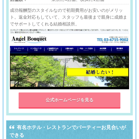
成功報酬型のスタイルなので初期費用がお安いのがメリッ
ト。返金対応もしていて、スタッフも最後まで親身に成婚ま
でサポートしてくれる結婚相談所。
公式ホームページを見る

有名ホテル・レストランでパーティーお見合いが
できる