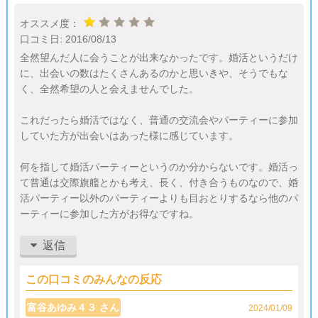
オススメ度：
口コミ日:
2016/08/13
全然望んだ人に会うことが出来なかったです。婚活というだけ
に、出会いの数はたくさんあるのかと思いきや、そうでもな
く、全然希望の人と会えませんでした。
これだったら婚活ではなく、普通の交流会やパーティーに参加
していた方が出会いはあった様に感じています。
何を指して婚活パーティーというのか分からないです。婚活っ
て普通は交際旗艦とかも考え、長く、付き合うものなので、婚
活パーティー以外のパーティーよりも目おとりするなら他のパ
ーティーに参加した方がお得なですね。
返信
この口コミのみんなの反応
富谷あゆみ４３ さん
2024/01/09