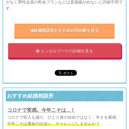
がなく男性会員の料金プランなどは直接確かめないと詳細不明で
す。
結婚相談所おすすめ10社比較を見る
エンゼルブーケの詳細を見る

おすすめ結婚相談所
コロナで実感。今年こそは...！
コロナで収入も減り、ひとり身の自由ではなく、辛さを痛感。
今年こそは運命の出会い、チャレンジしませんか？