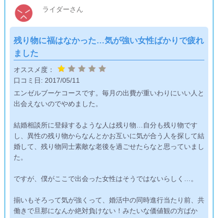
ライダーさん
残り物に福はなかった…気が強い女性ばかりで疲れ
ました
オススメ度：
口コミ日:
2017/05/11
エンゼルブーケコースです。毎月の出費が重いわりにいい人と
出会えないのでやめました。
結婚相談所に登録するような人は残り物…自分も残り物です
し、異性の残り物からなんとかお互いに気が合う人を探して結
婚して、残り物同士素敵な老後を過ごせたらなと思っていまし
た。
ですが、僕がここで出会った女性はそうではないらしく…。
揃いもそろって気が強くって、婚活中の同時進行当たり前、共
働きで旦那になんか絶対負けない！みたいな価値観の方ばか