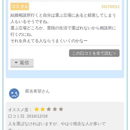
ココ さん
2017/05/12
結婚相談所行くと自分は選ぶ立場にあると錯覚してしまう
人もいるそうですね。
選ぶ立場どころか、普段の生活で選ばれないから相談所に
行くのにね。
それを弁えてる人ならうまくいくのかなー
この口コミを全て読む＞
返信
匿名希望さん
オススメ度：
口コミ日:
2016/12/18
人を選ばなければいますが、やはり残念な人が多いで