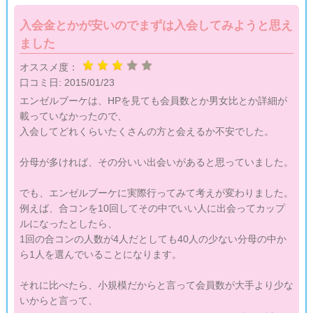
入会金とかが安いのでまずは入会してみようと思え
ました
オススメ度：
口コミ日:
2015/01/23
エンゼルブーケは、HPを見ても会員数とか男女比とか詳細が
載っていなかったので、
入会してどれくらいたくさんの方と会えるか不安でした。
分母が多ければ、その分いい出会いがあると思っていました。
でも、エンゼルブーケに実際行ってみて考えが変わりました。
例えば、合コンを10回してその中でいい人に出会ってカップ
ルになったとしたら、
1回の合コンの人数が4人だとしても40人の少ない分母の中か
ら1人を選んでいることになります。
それに比べたら、小規模だからと言って会員数が大手より少な
いからと言って、