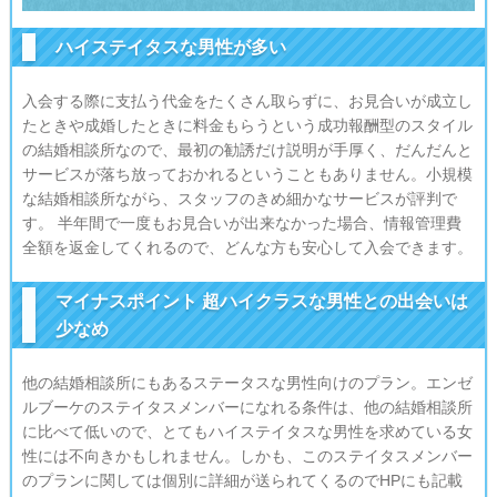
ハイステイタスな男性が多い
入会する際に支払う代金をたくさん取らずに、お見合いが成立し
たときや成婚したときに料金もらうという成功報酬型のスタイル
の結婚相談所なので、最初の勧誘だけ説明が手厚く、だんだんと
サービスが落ち放っておかれるということもありません。小規模
な結婚相談所ながら、スタッフのきめ細かなサービスが評判で
す。 半年間で一度もお見合いが出来なかった場合、情報管理費
全額を返金してくれるので、どんな方も安心して入会できます。
マイナスポイント 超ハイクラスな男性との出会いは
少なめ
他の結婚相談所にもあるステータスな男性向けのプラン。エンゼ
ルブーケのステイタスメンバーになれる条件は、他の結婚相談所
に比べて低いので、とてもハイステイタスな男性を求めている女
性には不向きかもしれません。しかも、このステイタスメンバー
のプランに関しては個別に詳細が送られてくるのでHPにも記載