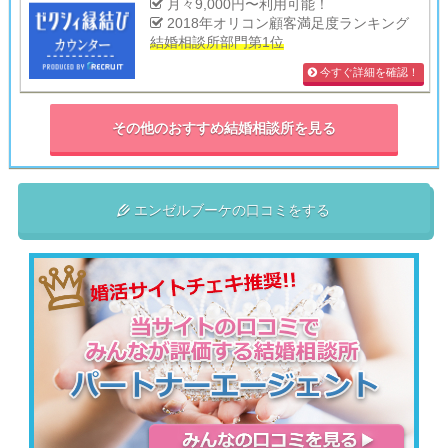
月々9,000円〜利用可能！
2018年オリコン顧客満足度ランキング
結婚相談所部門第1位
今すぐ詳細を確認！
その他のおすすめ結婚相談所を見る
エンゼルブーケの口コミをする
