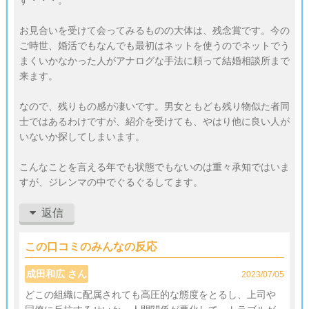
す・・・。
お見合いを受けて会ってみるものの大体は、残念賞です。今の
ご時世、婚活でもなんでも最初はネットを使うのでネットでう
まくいかなかった人がアナログな手法に頼って結婚相談所まで
来ます。
なので、残りもの感が凄いです。男女ともども残り物似た者同
士ではあるわけですが、紹介を受けても、やはり他に良い人が
いないか探してしまいます。
こんなことを言える年でも状態でもないのは重々承知ではいま
すが、ジレンマの中でぐるぐるしてます。
返信
この口コミのみんなの反応
成田和広 さん
2023/07/05
どこの組織に配属されても高圧的な態度をとるし、上司や