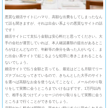
悪質な婚活サイトにハマり、高額な出費をしてしまったなん
て話も聞きますが、それは出会い系よりの悪質なサイトの話
です！
婚活サイトにて支払う金額は安心料だと思ってください。大
手の会社が運営していれば、本人確認書類の提出があるとこ
ろがほとんどなので、年齢等の身分を偽った人がいなく、ま
た出会い系サイトで起こるような犯罪に巻きこまれることも
ないでしょう。
婚活サイトで払う金額と言っても、最近はどこも月額でリー
ズナブルになってきているので、きちんとした大手のサイト
を選べば高額なお金を使うなんてことなく、メールのやり取
りをして実際に会うところまでいけるはずです。1万円以内
で、相手を見つけてメッセージのやり取りをして実際に会う
ところまで行くことができるでしょう。
月額だから料金は明朗で、辞めたい時にすぐに辞められるの