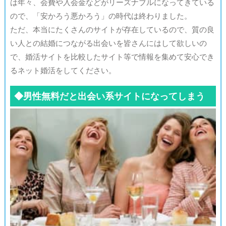
は年々、会費や入会金などがリーズナブルになってきている
ので、「安かろう悪かろう」の時代は終わりました。
ただ、本当にたくさんのサイトが存在しているので、質の良
い人との結婚につながる出会いを皆さんにはして欲しいの
で、婚活サイトを比較したサイト等で情報を集めて安心でき
るネット婚活をしてください。
◆男性無料だと出会い系サイトになってしまう