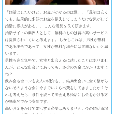
「婚活はしたいけど、お金がかかるのは嫌。」「最初は安く
ても、結果的に多額のお金を損失してしまうだけな気がして
婚活に抵抗がある。」 こんな意見を良く頂きます。
婚活サイトの業界人として、無料のものは質の高いサービス
は提供されにくいと考えます。 しかしこれは、男性が無料
である場合であって、女性が無料な場合には問題ないかと思
います。
男性も完全無料で、女性と出会えるに越したことはありませ
んが、どんな出会いであっても、多少のお金はかかりますよ
ね？
飲み会も合コンも友人の紹介も。。結局出会いに全く繋がら
ないそのような会に今までいくら出費をしてきましたか？そ
れを考えたら、条件を絞って出会える婚活にお金をかける方
が効率的でかつ安価です。
高いお金をかけて婚活する必要はありません。今の婚活市場