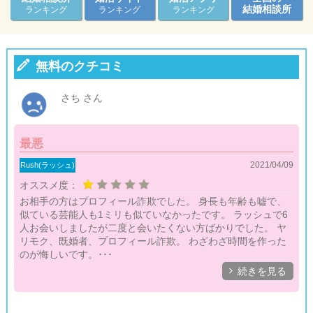
結婚相談所
ランキング
ランキング
ランキング

無料のクチコミ
さち さん
最悪
2021/04/09
Rush(ラッシュ)
オススメ度：
お相手の方はプロフィール詐欺でした。 身長も年齢も嘘で、
似ている芸能人も1ミリも似ていなかったです。 ラッシュで6
人お会いしましたが二度と会いたくない方ばかりでした。 ヤ
リモク、既婚者、プロフィール詐欺。 わざわざ時間を作った
のが悔しいです。･･･

続きを見る