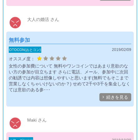
大人の婚活 さん
無料参加
2019/02/09
OTOCON(おとコン)
オススメ度：
女性の参加費について 無料やワンコインではあまり意欲のな
い方の参加が目立ちます さらに電話、メール、参加中に次回
の勧誘では内容は想像しやすいと思います(無料でもそこまで
営業しなくちゃいけないのか？) せめて2千や3千を集金しなく
ては意欲のある参･･･

続きを見る
Maki さん