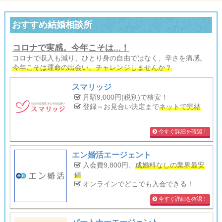
おすすめ結婚相談所
コロナで実感。今年こそは...！
コロナで収入も減り、ひとり身の自由ではなく、辛さを痛感。
今年こそは運命の出会い、チャレンジしませんか？
スマリッジ
月額9,000円(税別)で格安！
登録～お見合い決定まで
ネットで完結
今すぐ詳細を確認！
エン婚活エージェント
入会費9,800円、
成婚料なしの業界最安
値
オンラインでどこでも入会できる！
今すぐ詳細を確認！