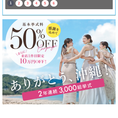
1
2
3
4
5
6