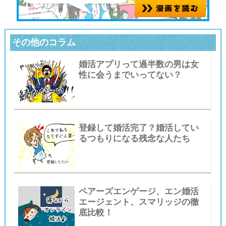
その他のコラム
婚活アプリって過半数の男は女
性に会うまでいってない？
登録して婚活完了？婚活してい
るつもりになる残念な人たち
ペアーズエンゲージ、エン婚活
エージェント、スマリッジの徹
底比較！