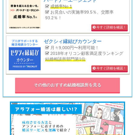
パートナーエージェント
成婚率No.1
お見合いの実施率99.5％、交際率
93.2％！
今すぐ詳細を確認！
ゼクシィ縁結びカウンター
月々9,000円〜利用可能！
2018年オリコン顧客満足度ランキング
結婚相談所部門第1位
今すぐ詳細を確認！
その他のおすすめ結婚相談所を見る