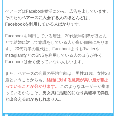
ペアーズはFacebook婚活にのみ、広告を出しています。
そのため
ペアーズに入会する人のほとんどは、
Facebookを利用している人ばかり
です。
Facebookを利用している層は、20代後半以降がほとん
どで結婚に対して意識をしている人が多い傾向にありま
す。 20代前半の世代は、FacebookよりもTwitterや
InstaglamなどのSNSを利用している人のほうが多く、
Facebookは全く使っていない人もいます。
また、ペアーズの会員の平均年齢は、男性31歳、女性28
歳ということからも、
結婚に対する意識が高い層が集ま
っていることが分かります。
このようなユーザーが集ま
っているからこそ、
男女共に活動的になり高確率で異性
と出会えるのかもしれません。