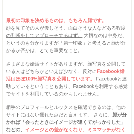
最初の印象を決めるものは、もちろん顔です。
顔を見てその人が優しそう、面白そうな人など
ある程度
の判断をしてアプローチするはず。
大切なのは中身だ、
というのも分かりますが「第一印象」と考えると顔が分
かるか否かは、とても重要なこと。
さまざまな婚活サイトがありますが、顔写真を公開して
いる人はどちらかといえば少なく、反対に
Facebook婚
活はほぼ100%顔写真を公開しています。
Facebookと連
動しているということもあり、Facebookを利用する感覚
でサイトを利用しているのかもしれません。
相手のプロフィールとルックスを確認できるのは、他の
サイトにはない優れた点だと言えます。 さらに、
顔が分
かれば「会ったときにイメージが違くてがっかりした」
などの、
イメージとの差がなくなり、ミスマッチがなく