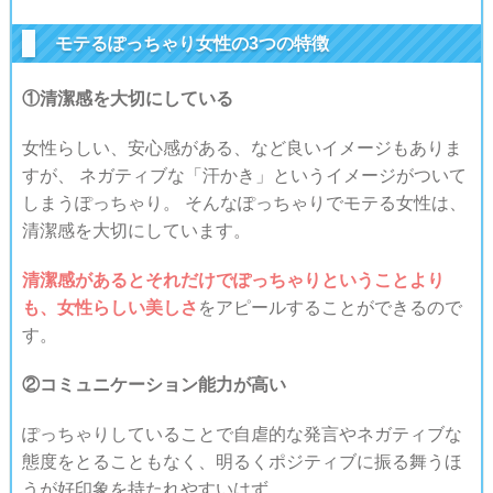
モテるぽっちゃり女性の3つの特徴
①清潔感を大切にしている
女性らしい、安心感がある、など良いイメージもありま
すが、
ネガティブな「汗かき」というイメージがついて
しまうぽっちゃり。
そんなぽっちゃりでモテる女性は、
清潔感を大切にしています。
清潔感があるとそれだけでぽっちゃりということより
も、女性らしい美しさ
をアピールすることができるので
す。
②コミュニケーション能力が高い
ぽっちゃりしていることで自虐的な発言やネガティブな
態度をとることもなく、明るくポジティブに振る舞うほ
うが好印象を持たれやすいはず。