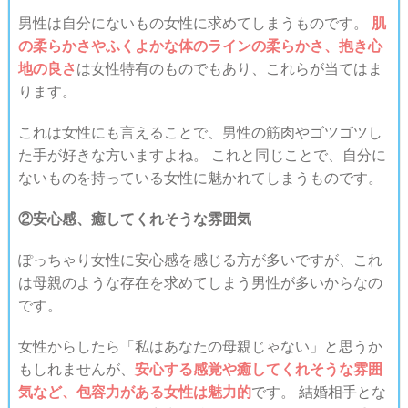
男性は自分にないもの女性に求めてしまうものです。
肌
の柔らかさやふくよかな体のラインの柔らかさ、抱き心
地の良さ
は女性特有のものでもあり、これらが当てはま
ります。
これは女性にも言えることで、男性の筋肉やゴツゴツし
た手が好きな方いますよね。 これと同じことで、自分に
ないものを持っている女性に魅かれてしまうものです。
②安心感、癒してくれそうな雰囲気
ぽっちゃり女性に安心感を感じる方が多いですが、
これ
は母親のような存在を求めてしまう男性が多いからなの
です。
女性からしたら「私はあなたの母親じゃない」と思うか
もしれませんが、
安心する感覚や癒してくれそうな雰囲
気など、包容力がある女性は魅力的
です。
結婚相手とな