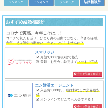
結婚相談所
ランキング
ランキング
ランキング
おすすめ結婚相談所
コロナで実感。今年こそは...！
コロナで収入も減り、ひとり身の自由ではなく、辛さを痛感。
今年こそは運命の出会い、チャレンジしませんか？
スマリッジ
月額9,000円(税別)で格安！
登録～お見合い決定まで
ネットで完結
今すぐ詳細を確認！
エン婚活エージェント
入会費9,800円、
成婚料なしの業界最安
値
オンラインでどこでも入会できる！
今すぐ詳細を確認！