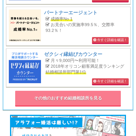
パートナーエージェント
成婚率No.1
お見合いの実施率99.5％、交際率
93.2％！
今すぐ詳細を確認！
ゼクシィ縁結びカウンター
月々9,000円〜利用可能！
2018年オリコン顧客満足度ランキング
結婚相談所部門第1位
今すぐ詳細を確認！
その他のおすすめ結婚相談所を見る