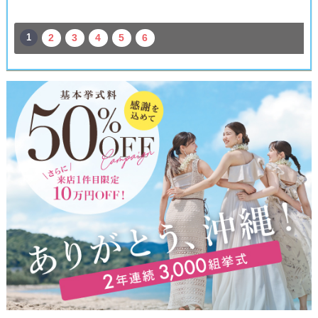
1
2
3
4
5
6