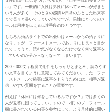
女性の場合に気をつけたいのが、「自分主体の長文メー
ル」です。一般的に女性は男性に比べてメールが好きと
いう人が多く、そのときの感情や日常のふとした出来事
まで長々と書いてしまいがちですが、男性にとってのメ
ールは用件を伝える伝達手段のひとつです。
もちろん婚活サイトでの出会いはメールからの始まりに
なりますが、ファーストメールであまりにも長々と書か
れてしまうと、読む気がなくなるだけでなく何て返事を
していいのか分からなくなってしまいます。
200～300文字程度で用件をしっかりとまとめ、読みやす
い文章を書くように意識してみてください。また、ファ
ーストメールで確実に返事をもらうためには、相手が返
信しやすい質問をすることが重要です。
例えば「休日には何をしているんですか？」では多くの
人が返答に困ってしまいますので、相手のプロフィール
欄に書かれている内容を参考にして、より具体的に聞い