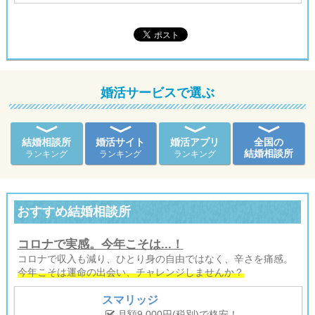
婚活サービスで選ぶ
結婚相談所
婚活サイト
婚活アプリ
全国の
結婚相談所
ランキング
ランキング
ランキング
おすすめ結婚相談所
コロナで実感。今年こそは...！
コロナで収入も減り、ひとり身の自由ではなく、辛さを痛感。
今年こそは運命の出会い、チャレンジしませんか？
スマリッジ
月額9,000円(税別)で格安！