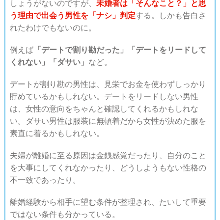
しょうがないのですが、
未婚者は「そんなこと？」と思
う理由で出会う男性を「ナシ」判定
する。しかも告白さ
れたわけでもないのに。
例えば
「デートで割り勘だった」「デートをリードして
くれない」「ダサい」
など。
デートが割り勘の男性は、見栄でお金を使わずしっかり
貯めているかもしれない。デートをリードしない男性
は、女性の意向をちゃんと確認してくれるかもしれな
い。ダサい男性は服装に無頓着だから女性が決めた服を
素直に着るかもしれない。
夫婦が離婚に至る原因は金銭感覚だったり、自分のこと
を大事にしてくれなかったり、どうしようもない性格の
不一致であったり。
離婚経験から相手に望む条件が整理され、たいして重要
ではない条件も分かっている。