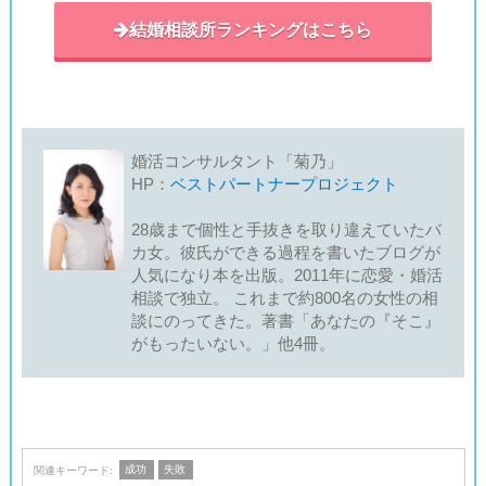
結婚相談所ランキングはこちら
婚活コンサルタント「菊乃」
HP：
ベストパートナープロジェクト
28歳まで個性と手抜きを取り違えていたバ
カ女。彼氏ができる過程を書いたブログが
人気になり本を出版。2011年に恋愛・婚活
相談で独立。 これまで約800名の女性の相
談にのってきた。著書「あなたの『そこ』
がもったいない。」他4冊。
成功
失敗
関連キーワード: