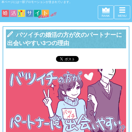
本ページには一部プロモーションが含まれています。
RANK
MENU

バツイチの婚活の方が次のパートナーに
出会いやすい3つの理由