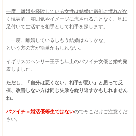
一度、離婚を経験している女性は結婚に過剰に憧れがな
く現実的。
雰囲気やイメージに流されることなく、地に
足付いて生活する相手として相手を探します。
「一度、離婚しているしもう結婚はムリかな」
という方の方が簡単かもしれない。
イギリスのヘンリー王子も年上のバツイチ女優と婚約発
表しました。
ただし、「自分は悪くない。相手が悪い」と思って反
省、改善しない方は同じ失敗を繰り返すかもしれません
ね。
バツイチ＝婚活優等生ではない
のでそこだけご注意くだ
さい。