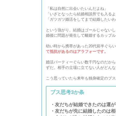
「私は自然に出会いたいんだよね」
「いざとなったら結婚相談所でも入るよ
「ガツガツ婚活をしてまで結婚したいわ
という強がり。結婚はゴールじゃないし
婚後に問題が発生して離婚するカップル
幼い時から携帯があった20代前半ぐら
て抵抗があるのはアラフォーです。
婚活パーティーぐらい数千円なのだから
ずだ。相手の立場に立てない人がどんな
こう思っていたら来年も独身確定のブス
ブス思考3か条
・友だちが結婚できたのは運が
・友だちが先に結婚したのは相