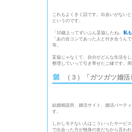
これもよくきく話です。出会いがないと
というのです。
「10歳上ってずいぶん妥協したね。
私も
「あの合コンであった人と付き合うんで
等。
妥協じゃなくて、自分がどんな生活をし
整理していって引き寄せたご縁です。周
（３）「ガツガツ婚活
結婚相談所、婚活サイト、婚活パーティ
す。
しかしモテない人はこういったサービス
で出会った方が独身の友だちから言われ