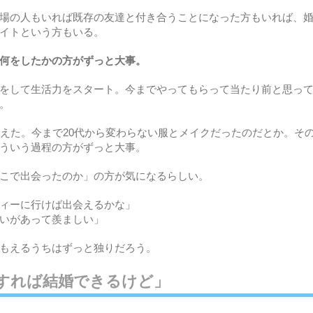
場の人もいれば既存の友達と付き合うことになった方もいれば、
イトという方もいる。
何をしたかの方がずっと大事。
をして生活力をスタート。今までやってもらって当たり前と思っ
。
変えた。今まで20代から変わらない服とメイクだったのだとか。そ
ういう過程の方がずっと大事。
こで出会ったのか」の方が気になるらしい。
ィーに行けば出会えるかな」
いがあって羨ましい」
もえるうちはずっと独りだろう。
すれば結婚できるけど」