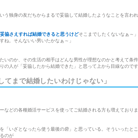
いう独身の友だちからまるで妥協して結婚したようなことを言わ
妥協さえすれば結婚できると思うけど
そこまでしたくないなぁ～
すね。そんないい男いたかなぁ～」
たいのか、その生活の相手はどんな男性が理想なのかと考えて条
りの人が「妥協したから結婚できた」と思って上から目線なので
してまで結婚したいわけじゃない」
ーなどの各種婚活サービスを使ってご結婚される方も増えており
を「いざとなったら使う最後の砦」と思っている。そういったと
るのが