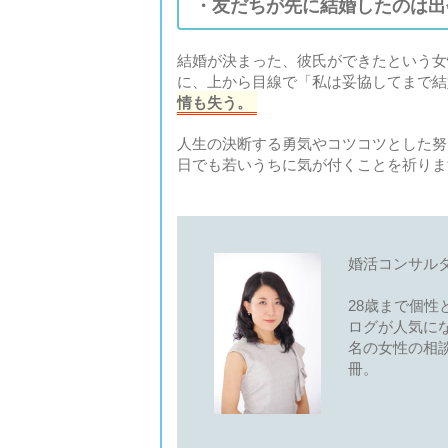
・友だちが先に結婚したのは出
結婚が決まった、彼氏ができたという女
に、上から目線で「私は妥協してまで結
情も失う。
人生の決断する勇気やコツコツとした努
日でも若いうちに気が付くことを祈りま
婚活コンサル
28歳まで個
ログが人気にな
名の女性の相
冊。