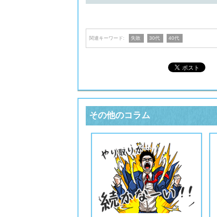
関連キーワード:
失敗
30代
40代
その他のコラム