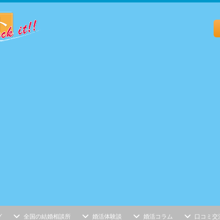
グ
全国の結婚相談所
婚活体験談
婚活コラム
口コミ交