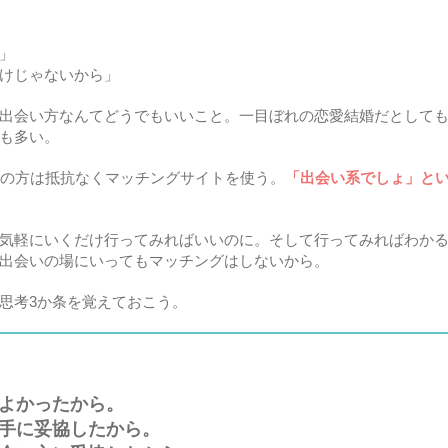
」
けじゃないから」
出会い方なんてどうでもいいこと。一目ぼれの恋愛結婚だとして
も多い。
いの方は抵抗なくマッチングサイトを使う。
「出会い系でしょ」と
気軽にいくだけ行ってみればいいのに。そして行ってみればわか
出会いの場にいってもマッチングはしないから。
思考3か条を覚えておこう。
よかったから。
手に妥協したから。