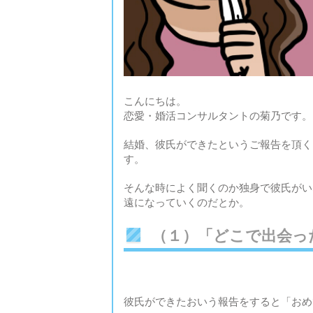
こんにちは。
恋愛・婚活コンサルタントの菊乃です。
結婚、彼氏ができたというご報告を頂く
す。
そんな時によく聞くのか独身で彼氏がい
遠になっていくのだとか。
（１）「どこで出会っ
彼氏ができたおいう報告をすると「おめ