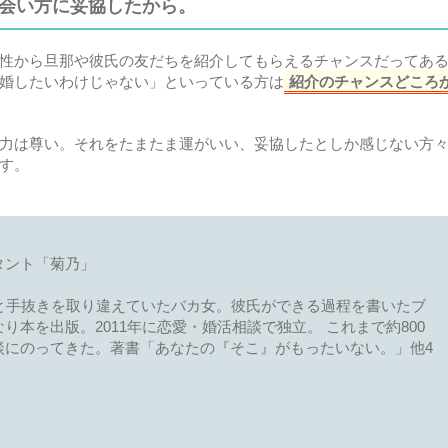
会い方に妥協したから。
性から旦那や彼氏の友だちを紹介してもらえるチャンスだってあ
婚したいわけじゃない」といっている方は
紹介のチャンスどころ
力は尊い。それをたまたま運がいい、妥協したとしか感じない方々
す。
タント「菊乃」
性と手抜きを取り違えていたバカ女。彼氏ができる過程を書いたブ
り本を出版。2011年に恋愛・婚活相談で独立。 これまで約800
談にのってきた。著書「あなたの『そこ』がもったいない。」他4