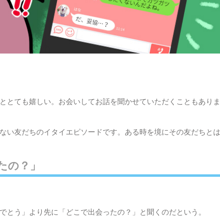
ととても嬉しい。お会いしてお話を聞かせていただくこともあり
ない友だちのイタイエピソードです。ある時を境にその友だちと
たの？」
でとう」より先に「どこで出会ったの？」と聞くのだという。