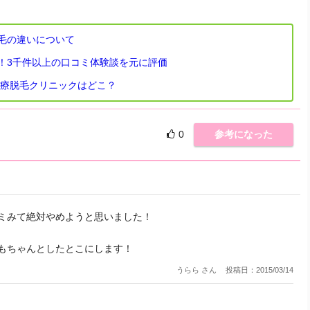
毛の違いについて
！3千件以上の口コミ体験談を元に評価
医療脱毛クリニックはどこ？
0
参考になった
ミみて絶対やめようと思いました！
もちゃんとしたとこにします！
うらら さん
投稿日：2015/03/14