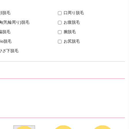
顔脱毛
口周り脱毛
胸(乳輪周り)脱毛
お腹脱毛
脇脱毛
腕脱毛
vio脱毛
お尻脱毛
ひざ下脱毛