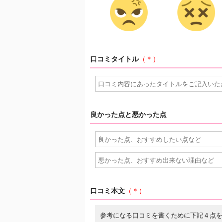
口コミタイトル
（＊）
良かった点と悪かった点
口コミ本文
（＊）
参考になる口コミを書くために下記４点