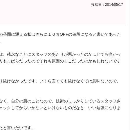
投稿日：2014/05/17
の昼間に通える私はさらに１０％OFFの値段になると書いてあった
。
は、残念なことにスタッフのあたりが悪かったのか…とても痛かっ
方もまばらだったのでそれも原因の１こだったのかもしれないです
り抜けなかったです。いくら安くても抜けなくては意味ないので、
なく、自分の肌のことなので、技術のしっかりしているスタッフさ
ェックしてからいかないといけないものだなと、いい勉強になりま
たと言いたいです…