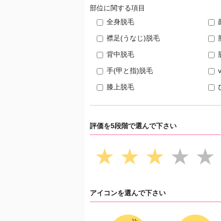
部位に関する項目
全身脱毛
襟足(うなじ)脱毛
背中脱毛
手(甲と指)脱毛
膝上脱毛
評価を5段階で選んで下さい
★
★
★
★
★
アイコンを選んで下さい