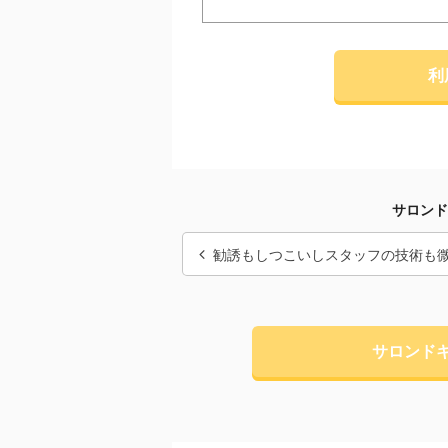
利
サロンド
勧誘もしつこいしスタッフの技術も
サロンド