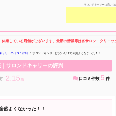
サロンドキャリーは安いだ
、休業している店舗がございます。最新の情報等は各サロン・クリニック
キャリーの口コミ評判
サロンドキャリーは安いだけで全然よくなかった！！
談｜サロンドキャリーの評判
5
★
★
2.15
口コミ件数
件
点
全然よくなかった！！