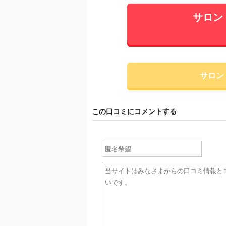
サロン
サロン
この口コミにコメントする