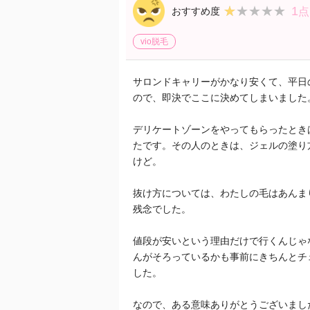
1
★★★★★
★★★★★
おすすめ度
点
vio脱毛
サロンドキャリーがかなり安くて、平日
ので、即決でここに決めてしまいました
デリケートゾーンをやってもらったとき
たです。その人のときは、ジェルの塗り
けど。
抜け方については、わたしの毛はあんま
残念でした。
値段が安いという理由だけで行くんじゃ
んがそろっているかも事前にきちんとチ
した。
なので、ある意味ありがとうございまし