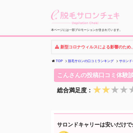
本ページには一部プロモーションが含まれています。
新型コロナウィルスによる影響のため
TOP
脱毛サロンの口コミランキング
サロンド
こんさんの投稿口コミ体験
★★★★
★★★★
総合満足度：
サロンドキャリーは安いだけで