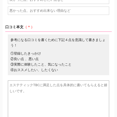
口コミ本文
（＊）
参考になる口コミを書くために下記４点を意識して書きましょ
う！
①登録したきっかけ
②良い点 、悪い点
③実際に体験したこと、気になったこと
④おススメしたい、したくない