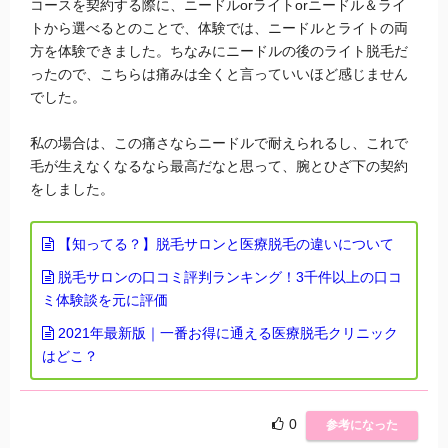
コースを契約する際に、ニードルorライトorニードル＆ライ
トから選べるとのことで、体験では、ニードルとライトの両
方を体験できました。ちなみにニードルの後のライト脱毛だ
ったので、こちらは痛みは全くと言っていいほど感じません
でした。
私の場合は、この痛さならニードルで耐えられるし、これで
毛が生えなくなるなら最高だなと思って、腕とひざ下の契約
をしました。
【知ってる？】脱毛サロンと医療脱毛の違いについて
脱毛サロンの口コミ評判ランキング！3千件以上の口コ
ミ体験談を元に評価
2021年最新版｜一番お得に通える医療脱毛クリニック
はどこ？
0
参考になった