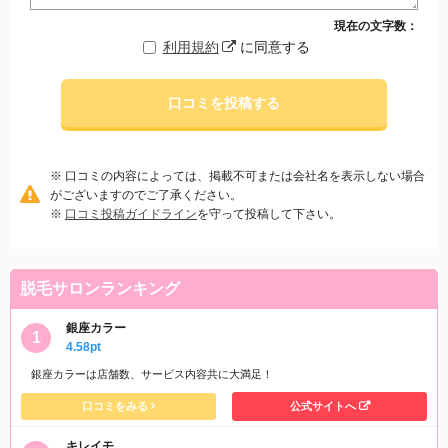
現在の文字数：
利用規約
に同意する
口コミを投稿する
※ 口コミの内容によっては、掲載不可または会社名を表示しない場合
がございますのでご了承ください。
※
口コミ投稿ガイドライン
を守って投稿して下さい。
脱毛サロンランキング
銀座カラー
4.58pt
銀座カラーは店舗数、サービス内容共に大満足！
口コミをみる
公式サイトへ
キレイモ