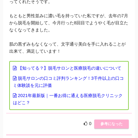
ってくれたそうです。
もともと男性並みに濃い毛を持っていた私ですが、去年の7月
から脱毛を開始して、今月行った8回目でようやく毛が目立た
なくなってきました。
肌の黒ずみもなくなって、文字通り美白を手に入れることが
出来て、満足しています！
【知ってる？】脱毛サロンと医療脱毛の違いについて
脱毛サロンの口コミ評判ランキング！3千件以上の口コ
ミ体験談を元に評価
2021年最新版｜一番お得に通える医療脱毛クリニック
はどこ？
0
参考になった