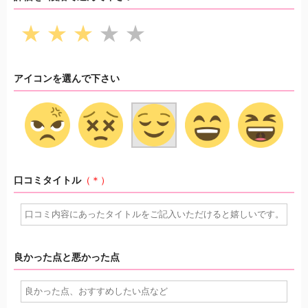
★
★
★
★
★
アイコンを選んで下さい
口コミタイトル
（＊）
良かった点と悪かった点