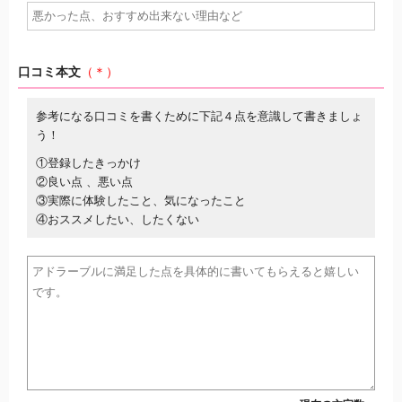
口コミ本文
（＊）
参考になる口コミを書くために下記４点を意識して書きましょ
う！
①登録したきっかけ
②良い点 、悪い点
③実際に体験したこと、気になったこと
④おススメしたい、したくない