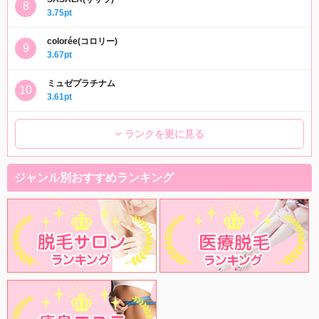
3.75pt
colorée(コロリー)
3.67pt
ミュゼプラチナム
3.61pt
ランクを更に見る
ジャンル別おすすめランキング