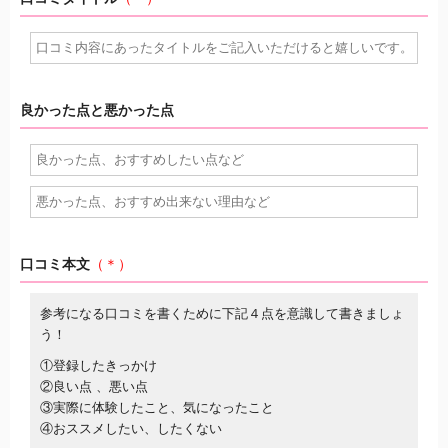
良かった点と悪かった点
口コミ本文
（＊）
参考になる口コミを書くために下記４点を意識して書きましょ
う！
①登録したきっかけ
②良い点 、悪い点
③実際に体験したこと、気になったこと
④おススメしたい、したくない