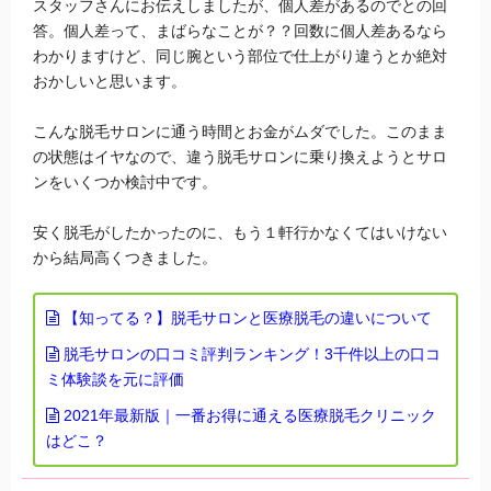
スタッフさんにお伝えしましたが、個人差があるのでとの回
答。個人差って、まばらなことが？？回数に個人差あるなら
わかりますけど、同じ腕という部位で仕上がり違うとか絶対
おかしいと思います。
こんな脱毛サロンに通う時間とお金がムダでした。このまま
の状態はイヤなので、違う脱毛サロンに乗り換えようとサロ
ンをいくつか検討中です。
安く脱毛がしたかったのに、もう１軒行かなくてはいけない
から結局高くつきました。
【知ってる？】脱毛サロンと医療脱毛の違いについて
脱毛サロンの口コミ評判ランキング！3千件以上の口コ
ミ体験談を元に評価
2021年最新版｜一番お得に通える医療脱毛クリニック
はどこ？