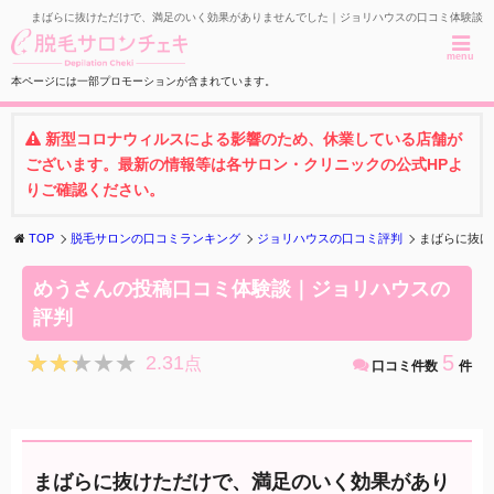
まばらに抜けただけで、満足のいく効果がありませんでした｜ジョリハウスの口コミ体験談
menu
本ページには一部プロモーションが含まれています。
新型コロナウィルスによる影響のため、休業している店舗が
ございます。最新の情報等は各サロン・クリニックの公式HPよ
りご確認ください。
TOP
脱毛サロンの口コミランキング
ジョリハウスの口コミ評判
まばらに抜け
めうさんの投稿口コミ体験談｜ジョリハウスの
評判
★★★★★
★★★★★
5
2.31
点
口コミ件数
件
まばらに抜けただけで、満足のいく効果があり