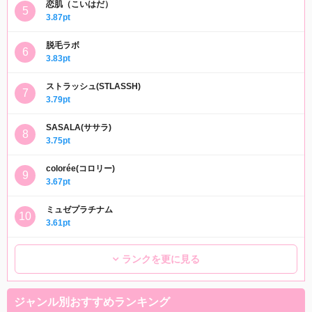
恋肌（こいはだ）
3.87pt
脱毛ラボ
3.83pt
ストラッシュ(STLASSH)
3.79pt
SASALA(ササラ)
3.75pt
colorée(コロリー)
3.67pt
ミュゼプラチナム
3.61pt
ランクを更に見る
ジャンル別おすすめランキング