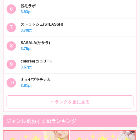
脱毛ラボ
3.83pt
ストラッシュ(STLASSH)
3.79pt
SASALA(ササラ)
3.75pt
colorée(コロリー)
3.67pt
ミュゼプラチナム
3.61pt
ランクを更に見る
ジャンル別おすすめランキング