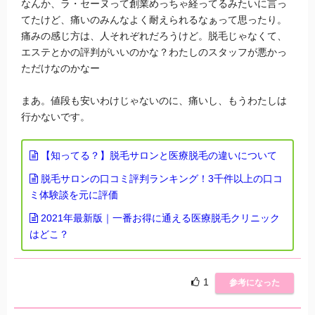
なんか、ラ・セーヌって創業めっちゃ経ってるみたいに言っ
てたけど、痛いのみんなよく耐えられるなぁって思ったり。
痛みの感じ方は、人それぞれだろうけど。脱毛じゃなくて、
エステとかの評判がいいのかな？わたしのスタッフが悪かっ
ただけなのかなー
まあ。値段も安いわけじゃないのに、痛いし、もうわたしは
行かないです。
【知ってる？】脱毛サロンと医療脱毛の違いについて
脱毛サロンの口コミ評判ランキング！3千件以上の口コ
ミ体験談を元に評価
2021年最新版｜一番お得に通える医療脱毛クリニック
はどこ？
1
参考になった