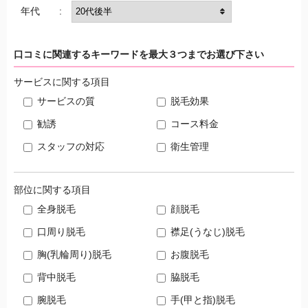
年代 :
口コミに関連するキーワードを最大３つまでお選び下さい
サービスに関する項目
サービスの質
脱毛効果
勧誘
コース料金
スタッフの対応
衛生管理
部位に関する項目
全身脱毛
顔脱毛
口周り脱毛
襟足(うなじ)脱毛
胸(乳輪周り)脱毛
お腹脱毛
背中脱毛
脇脱毛
腕脱毛
手(甲と指)脱毛