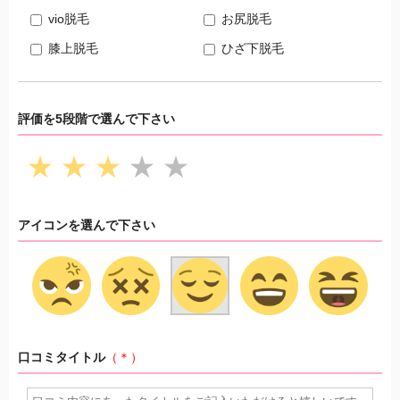
vio脱毛
お尻脱毛
膝上脱毛
ひざ下脱毛
評価を5段階で選んで下さい
★
★
★
★
★
アイコンを選んで下さい
口コミタイトル
（＊）