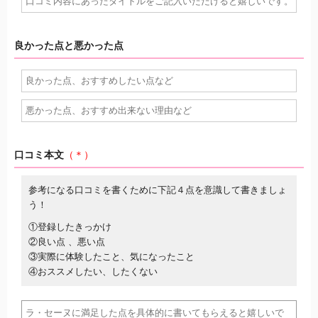
良かった点と悪かった点
口コミ本文
（＊）
参考になる口コミを書くために下記４点を意識して書きましょ
う！
①登録したきっかけ
②良い点 、悪い点
③実際に体験したこと、気になったこと
④おススメしたい、したくない