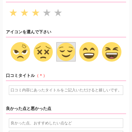
★
★
★
★
★
アイコンを選んで下さい
口コミタイトル
（＊）
良かった点と悪かった点