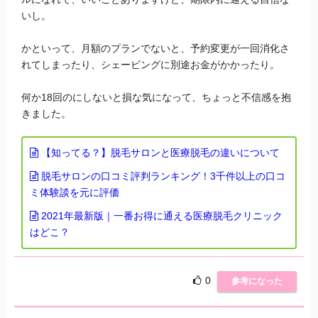
いし。
かといって、月額のプランでないと、予約変更が一回消化さ
れてしまったり、シェービングに別途お金がかかったり。
何か18回のにしないと損な気になって、ちょっと不信感を抱
きました。
【知ってる？】脱毛サロンと医療脱毛の違いについて
脱毛サロンの口コミ評判ランキング！3千件以上の口コ
ミ体験談を元に評価
2021年最新版｜一番お得に通える医療脱毛クリニック
はどこ？
0
参考になった