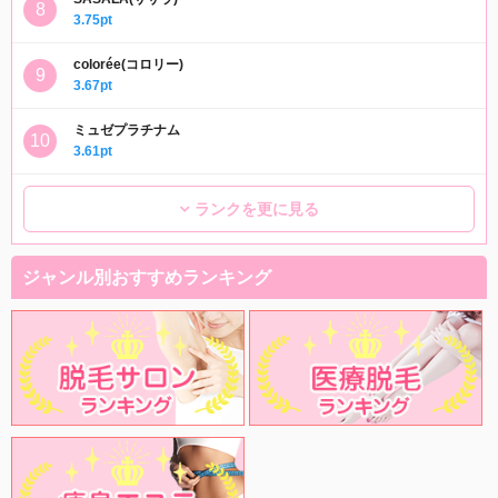
3.75pt
colorée(コロリー)
3.67pt
ミュゼプラチナム
3.61pt
ランクを更に見る
ジャンル別おすすめランキング