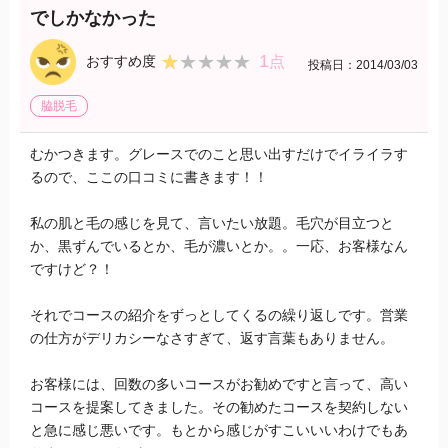
でしかなかった
1
★★★★★
★★★★★
おすすめ度
点
投稿日：2014/03/03
脇脱毛
むかつきます。グレースでのこと思い出すだけでイライラす
るので、ここの口コミに書きます！！
私の肌と毛の感じを見て、言いたい放題。毛穴が目立つと
か、黒ずんでいるとか、毛が濃いとか。。一応、お客様なん
ですけど？！
それでコースの紹介をずっとしてくるの繰り返しです。営業
の仕方がデリカシーなさすぎて、返す言葉もありません。
お客様には、回数の多いコースがお勧めですと言って、高い
コースを提案してきました。その勧めたコースを契約しない
と急に感じ悪いです。もとから感じがすこいいいわけでもあ