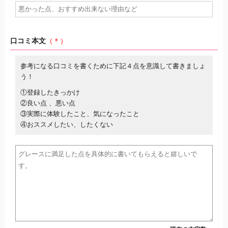
口コミ本文
（＊）
参考になる口コミを書くために下記４点を意識して書きましょ
う！
①登録したきっかけ
②良い点 、悪い点
③実際に体験したこと、気になったこと
④おススメしたい、したくない