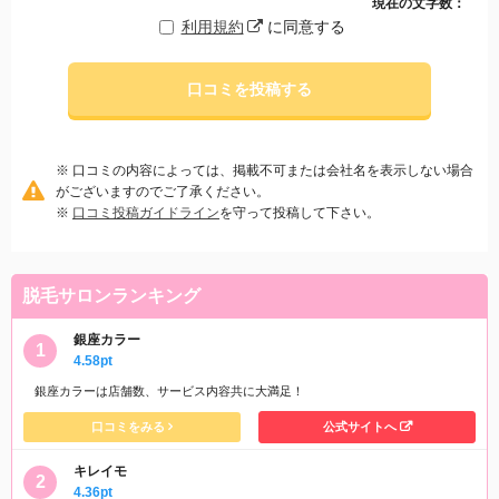
現在の文字数：
利用規約
に同意する
口コミを投稿する
※ 口コミの内容によっては、掲載不可または会社名を表示しない場合
がございますのでご了承ください。
※
口コミ投稿ガイドライン
を守って投稿して下さい。
脱毛サロンランキング
銀座カラー
4.58pt
銀座カラーは店舗数、サービス内容共に大満足！
口コミをみる
公式サイトへ
キレイモ
4.36pt