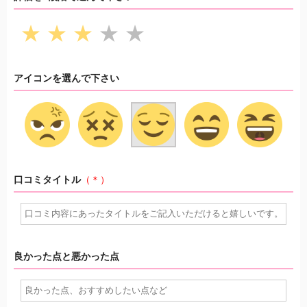
★
★
★
★
★
アイコンを選んで下さい
口コミタイトル
（＊）
良かった点と悪かった点