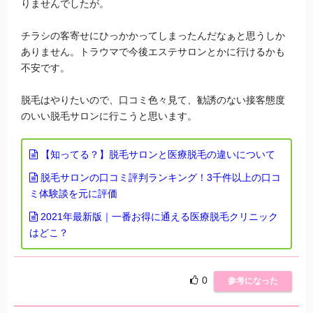
りませんでしたが。
チラシの客寄せにひっかかってしまったんだなぁと思うしか
ありません。トラウマで今後エステサロンとかに行けるかも
不安です。
脱毛はやりたいので、口コミ色々見て、勧誘のない接客態度
のいい脱毛サロンに行こうと思います。
【知ってる？】脱毛サロンと医療脱毛の違いについて
脱毛サロンの口コミ評判ランキング！3千件以上の口コ
ミ体験談を元に評価
2021年最新版｜一番お得に通える医療脱毛クリニック
はどこ？
0
参考になった