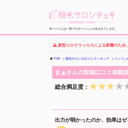
本ページには一部プロモーションが含まれています。
新型コロナウィルスによる影響のため
TOP
脱毛サロンの口コミランキング
リンリン(
まぁさんの投稿口コミ体験談｜
★★★★
★★★★
総合満足度：
出力が弱かったのか、効果はゼ