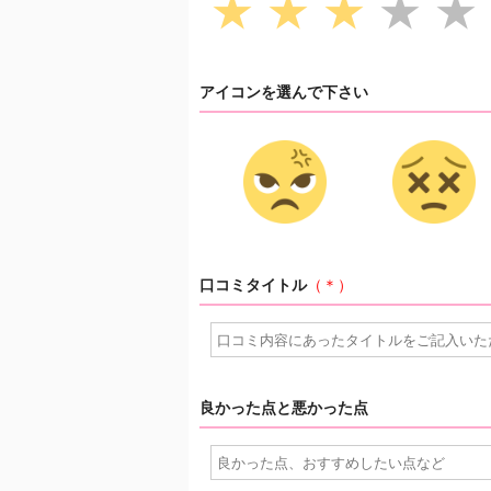
★
★
★
★
★
アイコンを選んで下さい
口コミタイトル
（＊）
良かった点と悪かった点