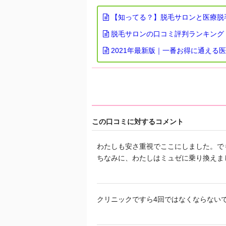
【知ってる？】脱毛サロンと医療脱
脱毛サロンの口コミ評判ランキング
2021年最新版｜一番お得に通える
この口コミに対するコメント
わたしも安さ重視でここにしました。でも
ちなみに、わたしはミュゼに乗り換えまし
クリニックですら4回ではなくならない