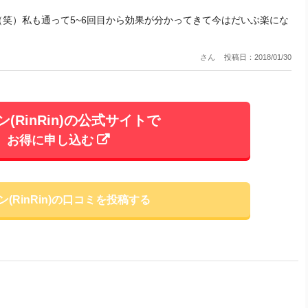
（笑）私も通って5~6回目から効果が分かってきて今はだいぶ楽にな
さん
投稿日：2018/01/30
(RinRin)の公式サイトで
お得に申し込む
ン(RinRin)の口コミを投稿する