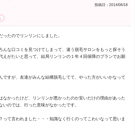
投稿日：2014/06/18
毛
だったのでリンリンにしました。
ろんな口コミを見つけてしまって、違う脱毛サロンをもっと探そう
代えがたいと思って、結局リンリンの１年４回保障のプランでお願
んですが、友達がみんな結構脱毛してて、やった方がいいかなって
はなかったけど、リンリンが悪かったのか安いだけの理由があった
ないのでは、行った意味がなかったです。
？って言われました・・・知識なく行くのってこわいなって思いま