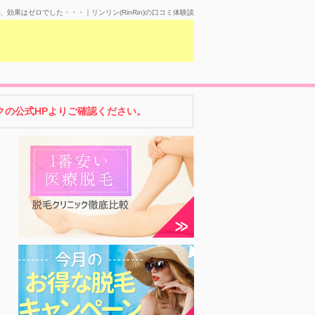
効果はゼロでした・・・｜リンリン(RinRin)の口コミ体験談
の公式HPよりご確認ください。