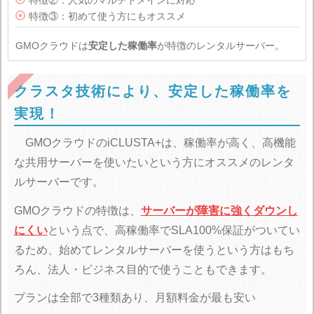
特徴②：人気のマルチドメインに対応

特徴③：初めて使う方にもオススメ
GMOクラウドは
安定した稼働率
が特徴のレンタルサーバー。
クラスタ技術により、安定した稼働率を
実現！
GMOクラウドのiCLUSTA+は、稼働率が高く、高機能
な共用サーバーを使いたいという方にオススメのレンタ
ルサーバーです。
GMOクラウドの特徴は、
サーバーが障害に強くダウンし
にくい
という点で、高稼働率でSLA100%保証がついてい
るため、始めてレンタルサーバーを使うという方はもち
ろん、法人・ビジネス目的で使うこともできます。
プランは全部で3種類あり、月額料金が最も安い