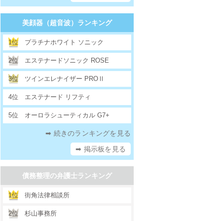
美顔器（超音波）ランキング
1位
プラチナホワイト ソニック
2位
エステナードソニック ROSE
3位
ツインエレナイザー PROⅡ
4位
エステナード リフティ
5位
オーロラシューティカル G7+
➡ 続きのランキングを見る
➡ 掲示板を見る
債務整理の弁護士ランキング
1位
街角法律相談所
2位
杉山事務所