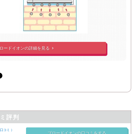
ロードイオンの詳細を見る

ミ評判
口コミ
）
ブロードイオンの口コミをする