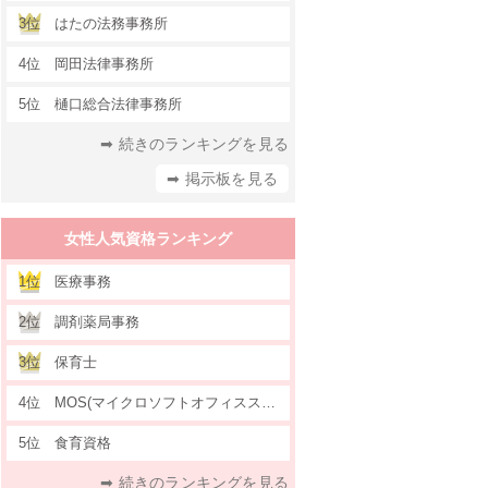
3位
はたの法務事務所
4位
岡田法律事務所
5位
樋口総合法律事務所
➡ 続きのランキングを見る
➡ 掲示板を見る
女性人気資格ランキング
1位
医療事務
2位
調剤薬局事務
3位
保育士
4位
MOS(マイクロソフトオフィススペシャリスト)
5位
食育資格
➡ 続きのランキングを見る