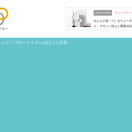
ウォーター
注目の特集
みんなが使っているウォータ
り、デザイン性など重要項目
キング
>
ブロードイオンの口コミ評判