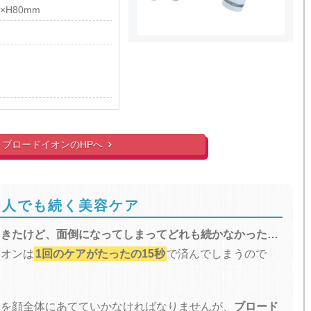
5×H80mm
！
ブロードイオンのHPへ

な人でも続く美容ケア
てきたけど、面倒になってしまってどれも続かなかった…
イオンは
1回のケアがたったの15秒
で済んでしまうので
ドを顔全体にあてていかなければなりませんが、
ブロード