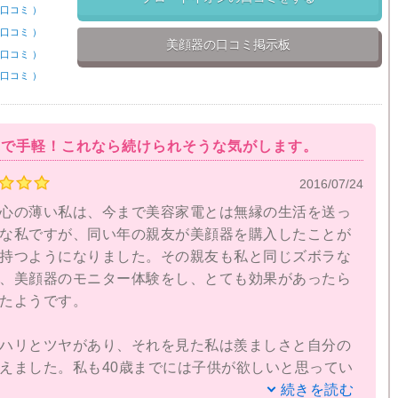
口コミ
）
口コミ
）
美顔器の口コミ掲示板
口コミ
）
口コミ
）
単で手軽！これなら続けられそうな気がします。
2016/07/24
心の薄い私は、今まで美容家電とは無縁の生活を送っ
な私ですが、同い年の親友が美顔器を購入したことが
持つようになりました。その親友も私と同じズボラな
、美顔器のモニター体験をし、とても効果があったら
たようです。
ハリとツヤがあり、それを見た私は羨ましさと自分の
えました。私も40歳までには子供が欲しいと思ってい
の為にもキレイなママを目指したいという思いもあり
続きを読む