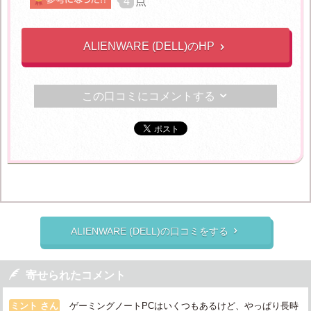
4
点
ALIENWARE (DELL)のHP

この口コミにコメントする

ALIENWARE (DELL)の口コミをする


寄せられたコメント
ミント さん
ゲーミングノートPCはいくつもあるけど、やっぱり長時