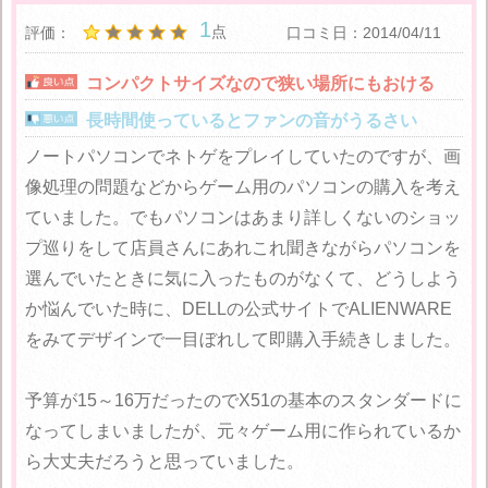
1
点
評価：
口コミ日：2014/04/11
コンパクトサイズなので狭い場所にもおける
長時間使っているとファンの音がうるさい
ノートパソコンでネトゲをプレイしていたのですが、画
像処理の問題などからゲーム用のパソコンの購入を考え
ていました。でもパソコンはあまり詳しくないのショッ
プ巡りをして店員さんにあれこれ聞きながらパソコンを
選んでいたときに気に入ったものがなくて、どうしよう
か悩んでいた時に、DELLの公式サイトでALIENWARE
をみてデザインで一目ぼれして即購入手続きしました。
予算が15～16万だったのでX51の基本のスタンダードに
なってしまいましたが、元々ゲーム用に作られているか
ら大丈夫だろうと思っていました。