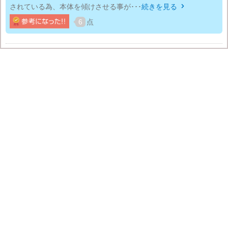
されている為、本体を傾けさせる事が･･･
続きを見る

6
点