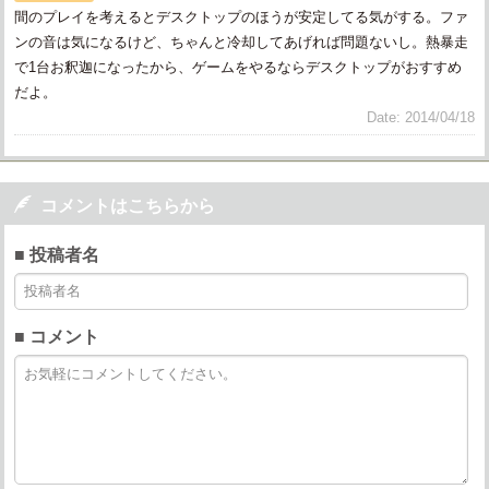
間のプレイを考えるとデスクトップのほうが安定してる気がする。ファ
ンの音は気になるけど、ちゃんと冷却してあげれば問題ないし。熱暴走
で1台お釈迦になったから、ゲームをやるならデスクトップがおすすめ
だよ。
Date: 2014/04/18

コメントはこちらから
■ 投稿者名
■ コメント