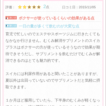
2
点
評価：
口コミ日：2015/11/05
ボクサーが使っているくらいの効果がある点
一日の量が多くて飲むのが大変な点
育児で忙しいのでエステやスポーツジムに行きたくても
なかなか行けません。むくみ解消サプリメントのスイカ
プラスはボクサーの方が使っているそうなので効果が期
待できそうだし、サプリメントを飲むだけでむくみが解
消できるのはとても魅力的です。
スイカには利尿作用があると聞いたことがありますが、
夏以外は出回っていないのでサプリメントだと気軽に摂
取できます。
１か月ほど服用していたら、下半身のむくみが軽くなっ