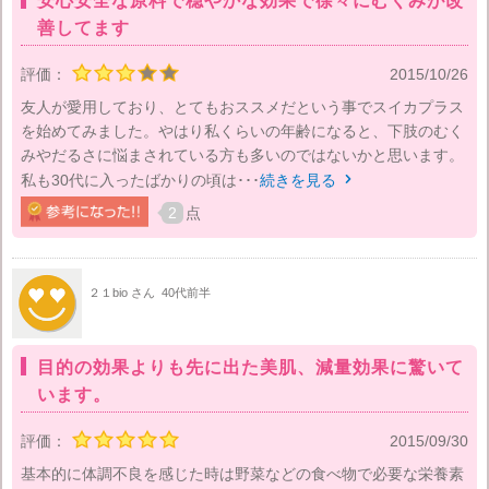
安心安全な原料で穏やかな効果で徐々にむくみが改
善してます
評価：
2015/10/26
友人が愛用しており、とてもおススメだという事でスイカプラス
を始めてみました。やはり私くらいの年齢になると、下肢のむく
みやだるさに悩まされている方も多いのではないかと思います。
私も30代に入ったばかりの頃は･･･
続きを見る

2
点
２１bio さん
40代前半
目的の効果よりも先に出た美肌、減量効果に驚いて
います。
評価：
2015/09/30
基本的に体調不良を感じた時は野菜などの食べ物で必要な栄養素