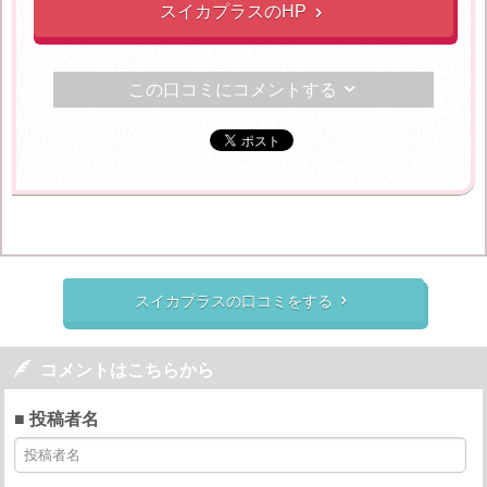
スイカプラスのHP

この口コミにコメントする

スイカプラスの口コミをする


コメントはこちらから
■ 投稿者名