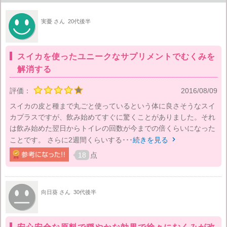
実憂 さん
20代後半
スイカを使ったユニークなサプリメントでむくみを
解消する
評価：
2016/08/09
スイカの皮と種まで丸ごと使っているという体に良さそうなスイ
カプラスですが、飲み始めてすぐに驚くことがありました。それ
は飲み始めた翌日からトイレの回数が今までの倍くらいになった
ことです。 さらに2週間くらいする･･･
続きを見る

18
点
向日葵 さん
30代後半