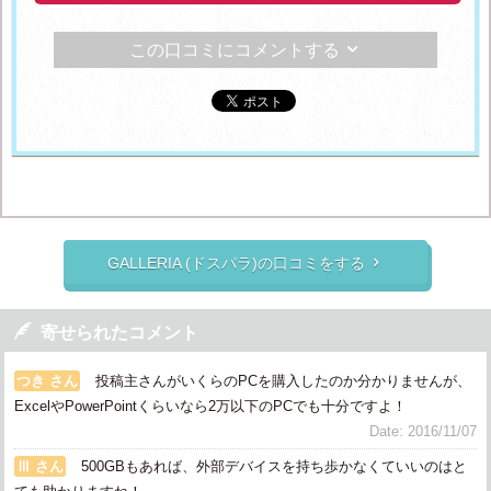
この口コミにコメントする

GALLERIA (ドスパラ)の口コミをする


寄せられたコメント
つき さん
投稿主さんがいくらのPCを購入したのか分かりませんが、
ExcelやPowerPointくらいなら2万以下のPCでも十分ですよ！
Date: 2016/11/07
Ⅲ さん
500GBもあれば、外部デバイスを持ち歩かなくていいのはと