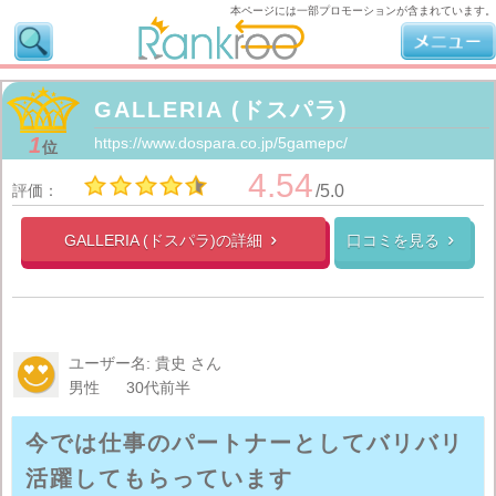
本ページには一部プロモーションが含まれています。
GALLERIA (ドスパラ)
1
https://www.dospara.co.jp/5gamepc/
位
4.54
評価：
/5.0
GALLERIA (ドスパラ)の
詳細
口コミを見る


ユーザー名: 貴史 さん
男性
30代前半
今では仕事のパートナーとしてバリバリ
活躍してもらっています