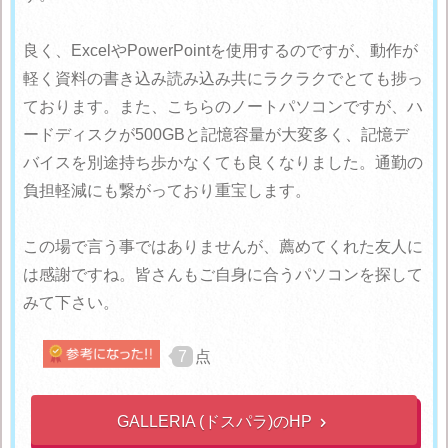
良く、ExcelやPowerPointを使用するのですが、動作が
軽く資料の書き込み読み込み共にラクラクでとても捗っ
ております。また、こちらのノートパソコンですが、ハ
ードディスクが500GBと記憶容量が大変多く、記憶デ
バイスを別途持ち歩かなくても良くなりました。通勤の
負担軽減にも繋がっており重宝します。
この場で言う事ではありませんが、薦めてくれた友人に
は感謝ですね。皆さんもご自身に合うパソコンを探して
みて下さい。
7
点
GALLERIA (ドスパラ)のHP
