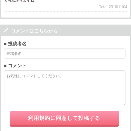
ても助かりますね！
Date: 2016/11/04

コメントはこちらから
■ 投稿者名
■ コメント
利用規約に同意して投稿する