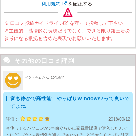
利用規約
を確認する
※
口コミ投稿ガイドライン
を守って投稿して下さい。
※主観的・感情的な表現だけでなく、できる限り第三者の
参考になる根拠を含めた表現でお願いいたします。

その他の口コミ評判
グラッチェ さん
20代前半
音も静かで高性能、やっぱりWindows7って良いで
すよね
評価：
2018/09/12
今使ってるパソコンが3年前ぐらいに家電量販店で購入したんで
すけど、だいぶ老朽化が進んできたので、どうせならとガレリア