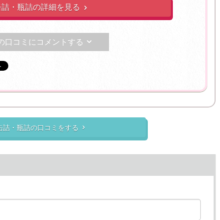
缶詰・瓶詰の詳細を見る

の口コミにコメントする

缶詰・瓶詰の口コミをする
