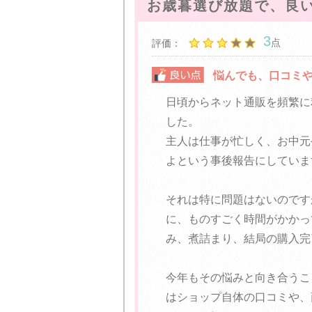
お歳暮選び放題で、良
3
点
評価：
悩んでも、口コミ
日頃からネット通販を頻繁に
した。
主人は仕事が忙しく、お中元
よという事後報告にしていま
それは特に問題はないのです
に、ものすごく時間がかかっ
み、煮詰まり、結局の購入完
今年もその悩みと向き合うこ
はショップ自体の口コミや、