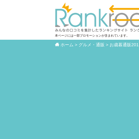
本ページには一部プロモーションが含まれています。

ホーム
>
グルメ・通販
>
お歳暮通販20