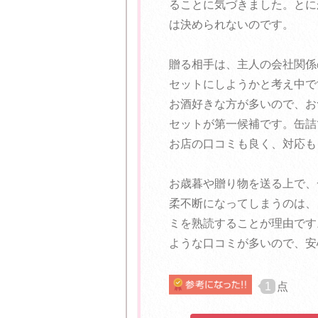
ることに気づきました。とに
は決められないのです。
贈る相手は、主人の会社関係
セットにしようかと考え中で
お酒好きな方が多いので、お
セットが第一候補です。缶詰
お店の口コミも良く、対応も
お歳暮や贈り物を送る上で、
柔不断になってしまうのは、
ミを熟読することが理由です
ような口コミが多いので、安
1
点