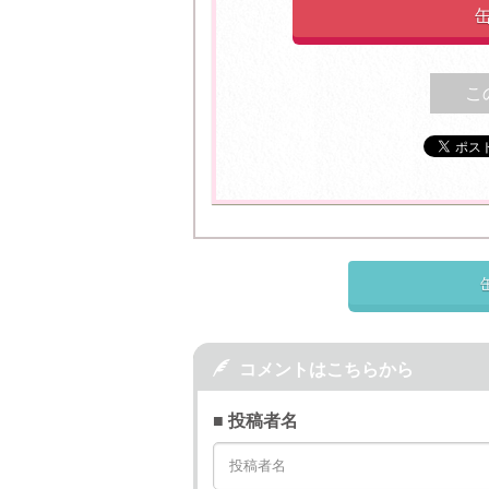
こ

コメントはこちらから
■ 投稿者名