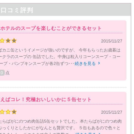
の口コミ評判
らホテルのスープを楽しむことができるセット
2015/11/27
ばカニ缶というイメージが強いのですが、 今年もらったお歳暮は
ークラのスープの 缶詰でした。中身は粒入りコーンスープ・コー
ープ・パンプキンスープが各2缶ずつ･･･
続きを見る

0
点
いえばコレ！究極おいしいかに５缶セット
2015/11/27
たらばがにのつめ肉缶詰5缶セットでした。本たらばがにのつめ肉
ぷっくりとしたかにがなんとも贅沢です。 ５缶もあるので色々と