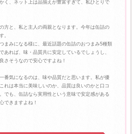
かく、ネット上は品揃えが豊富すぎて、私ひとりで
の方と、私と主人の両親となります。今年は缶詰の
す。
つまみになる様に、最近話題の缶詰のおつまみ5種類
であれば、味・品質共に安定しているでしょうし、
良さそうなので安心ですよね！
一番気になるのは、味や品質だと思います。私が優
これは本当に美味しいのか、品質は良いのかと口コ
。でも、缶詰なら実用性という意味で安定感がある
心できますよね！