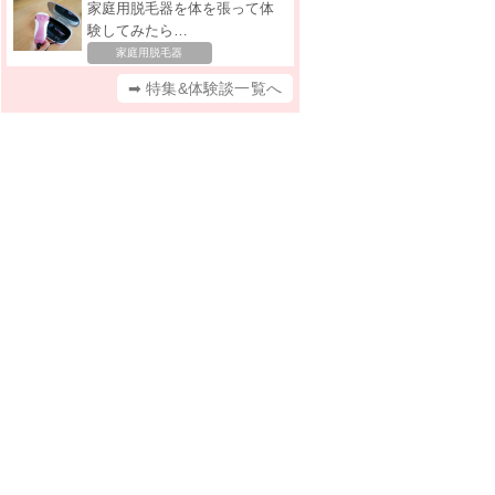
家庭用脱毛器を体を張って体
験してみたら…
家庭用脱毛器
➡ 特集&体験談一覧へ