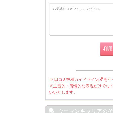
利用
※
口コミ投稿ガイドライン
を守
※主観的・感情的な表現だけでな
いいたします。

ウーマンキャリアの