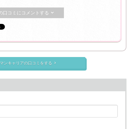
の口コミにコメントする

マンキャリアの口コミをする
