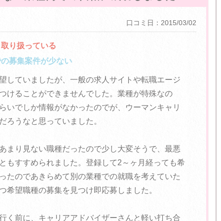
口コミ日：2015/03/02
く取り扱っている
での募集案件が少ない
望していましたが、一般の求人サイトや転職エージ
つけることができませんでした。業種が特殊なの
らいでしか情報がなかったのでが、ウーマンキャリ
だろうなと思っていました。
あまり見ない職種だったので少し大変そうで、最悪
ともすすめられました。登録して2～ヶ月経っても希
ったのであきらめて別の業種での就職を考えていた
つ希望職種の募集を見つけ即応募しました。
行く前に、キャリアアドバイザーさんと軽い打ち合