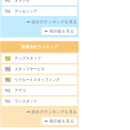
4位
オラクル
5位
ディセンシア
➡ 続きのランキングを見る
➡ 掲示板を見る
派遣会社ランキング
1位
テンプスタッフ
2位
スタッフサービス
3位
リクルートスタッフィング
4位
アデコ
5位
ランスタッド
➡ 続きのランキングを見る
➡ 掲示板を見る