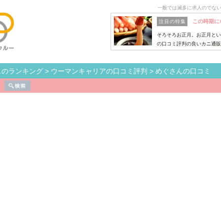
一般では滅多に求人のでな
この時期に
注目の特集
そろそろお正月。お正月とい
の口コミ評判の良いカニ通販
スのランキング
>
ウーマンキャリアの口コミ評判
>
めぐさんの口コミ