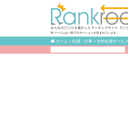
本ページには一部プロモーションが含まれています。

ホーム
>
転職・仕事
>
女性転職サービ