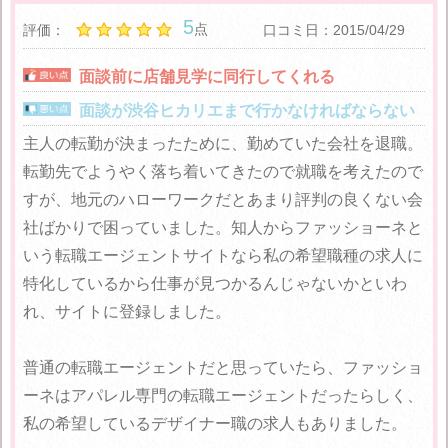
5
点
評価：
口コミ日：2015/04/29
面談前に店舗見学に同行してくれる
面談が渋谷ヒカリエまで行かなければならない
主人の転勤が決まったために、勤めていた会社を退職。
転勤先でようやく落ち着いてきたので就職を考えたので
すが、地元のハローワークだとあまり評判の良くない会
社ばかりで困っていました。知人からファッショーネと
いう転職エージェントサイトなら私の希望職種の求人に
特化しているから仕事が見つかるんじゃないかといわ
れ、サイトに登録しました。
普通の転職エージェントだと思っていたら、ファッショ
ーネはアパレル専門の転職エージェントだったらしく、
私の希望しているデザイナー職の求人もありました。