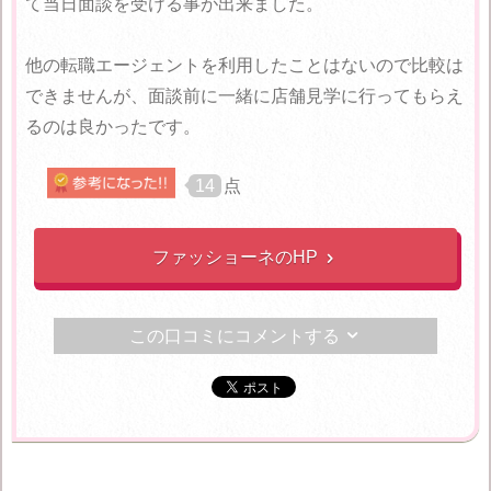
て当日面談を受ける事が出来ました。
他の転職エージェントを利用したことはないので比較は
できませんが、面談前に一緒に店舗見学に行ってもらえ
るのは良かったです。
14
点
ファッショーネのHP

この口コミにコメントする
