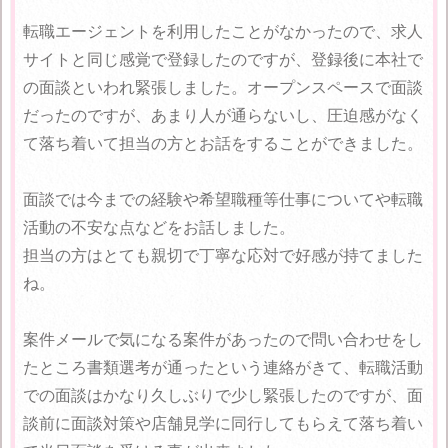
転職エージェントを利用したことがなかったので、求人
サイトと同じ感覚で登録したのですが、登録後に本社で
の面談といわれ緊張しました。オープンスペースで面談
だったのですが、あまり人が通らないし、圧迫感がなく
て落ち着いて担当の方とお話をすることができました。
面談では今までの経験や希望職種等仕事についてや転職
活動の不安な点などをお話しました。
担当の方はとても親切で丁寧な応対で好感が持てました
ね。
案件メールで気になる案件があったので問い合わせをし
たところ書類選考が通ったという連絡がきて、転職活動
での面談はかなり久しぶりで少し緊張したのですが、面
談前に面談対策や店舗見学に同行してもらえて落ち着い