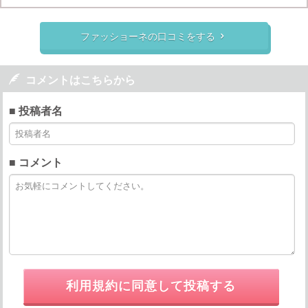
ファッショーネの口コミをする


コメントはこちらから
■ 投稿者名
■ コメント
利用規約に同意して投稿する