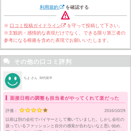
利用規約
を確認する
※
口コミ投稿ガイドライン
を守って投稿して下さい。
※主観的・感情的な表現だけでなく、できる限り第三者の
参考になる根拠を含めた表現でお願いいたします。

その他の口コミ評判
ちよ さん
30代前半
面接日程の調整も担当者がやってくれて楽だった
評価：
2016/10/29
以前は別の会社でバイヤーとして働いていました。しかし会社の
扱っているファッションと自分の感覚が合わないなと思い始め、