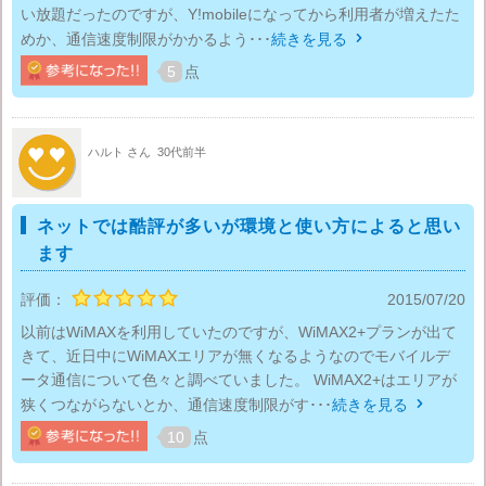
い放題だったのですが、Y!mobileになってから利用者が増えたた
めか、通信速度制限がかかるよう･･･
続きを見る

5
点
ハルト さん
30代前半
ネットでは酷評が多いが環境と使い方によると思い
ます
評価：
2015/07/20
以前はWiMAXを利用していたのですが、WiMAX2+プランが出て
きて、近日中にWiMAXエリアが無くなるようなのでモバイルデ
ータ通信について色々と調べていました。 WiMAX2+はエリアが
狭くつながらないとか、通信速度制限がす･･･
続きを見る

10
点