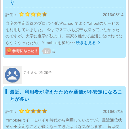
り
評価：
2016/08/14
自宅の固定回線のプロバイダがYahoo!でよくYahoo!のサービス
を利用していました。 今までスマホも携帯も持っていなかった
のですが、大学に進学が決まり、実家を離れて生活しなければな
らなくなったため、Y!mobileを契約･･･
続きを見る

17
点
テオ さん
50代前半
最近、利用者が増えたためか通信が不安定になるこ
とが多い
評価：
2016/02/16
Y!mobileはイーモバイル時代から利用していますが、最近通信状
況が不安定なことが多くなってきたような気がします。 昔は使