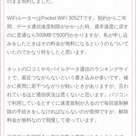
のまま契約しました。
WiFiルーターはPocket WiFi 305ZTです。契約から二年
間、データ通信速度制限がかかった時、通常速度に戻す
のに普通なら500MBで500円かかりますが、私が申し込
みをしたときはその料金が無料になるというのもついて
いたのでかなり特をしたと思います。
ネットの口コミやモバイルデータ通信のランキングサイ
トで、最近つながらないという書き込みが多いです。確
かに夜間に若干つながりが鈍いときがありますが、言わ
れているほど通信状況は悪くないと思います。パソコン
で利用しているとすぐに速度規制が入るので毎回規制解
除の手続きをしなければならないのが面倒ですが、解除
料金が無料なので我慢して使っています。