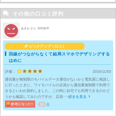

その他の口コミ評判
あきお さん
50代前半

ピックアップ！口コミ
回線がつながらなくて結局スマホでデザリングする
はめに
評価：
2016/11/03
通信量が無制限のモバイルデータ通信がないかと電気屋に相談し
に行ったときに、ワイモバイルの店員から通信量無制限で利用で
きるといわれ契約しました。この時に自宅でも利用できるのかど
うかも確認してみたのですが、店員･･･
続きを見る

10
点