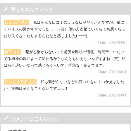

寄せられたコメント
しょうと さん
私はそんな口コミのような状況だったんですが、単に
デバイスの繋ぎすぎでした……（笑）使い方次第でいくらでも悪くなっ
たり良くなったりするんだなと感じました( 一一)
Date: 2016/04/27
松下 さん
繋がる繋がらないって場所や周りの環境、時間帯、つない
でる機器の数によって変わるからなんともいえないんですよね（笑）私
は時々遅いかなって感じるくらいで、問題なく使えてます。
Date: 2016/04/18
びっくりです さん
私も繋がらないなどの口コミをいくつか見ました
が、実際はそんなことないですよね！
Date: 2016/04/06

コメントはこちらから