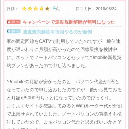
4
点
評価：
口コミ日：2016/03/24
キャンペーンで速度規制解除が無料になった
速度規制解除を毎回やるのが面倒
家の固定回線をCATVで利用していたのですが、通信速
度が遅いわりに月額が高かったので回線乗換を検討中
に、ネットでノートパソコンとセットでY!mobile新規契
約プランがあったので申し込みました。
Y!mobileの月額が安かったのと、パソコン代金が1円と
なっていたので申し込みしたのですが、後から見てみる
と月額が5000円ちょとになっていたのでびっくり。
よくよくサイトを確認してみるとWiFiルーター代が分割
で上乗せされていました。ノートパソコンの買換えも検
討していたので、まぁパソコン代だと思えばいいかとそ