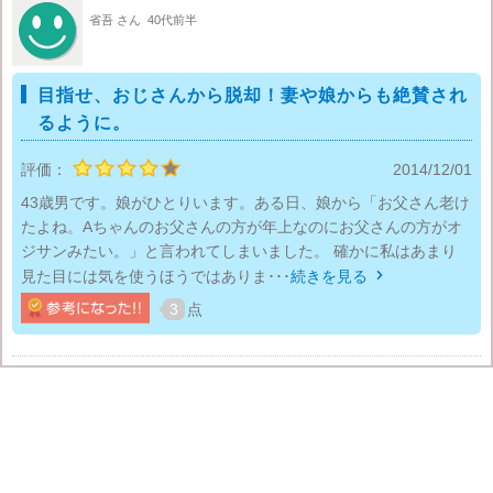
省吾 さん
40代前半
目指せ、おじさんから脱却！妻や娘からも絶賛され
るように。
評価：
2014/12/01
43歳男です。娘がひとりいます。ある日、娘から「お父さん老け
たよね。Aちゃんのお父さんの方が年上なのにお父さんの方がオ
ジサンみたい。」と言われてしまいました。 確かに私はあまり
見た目には気を使うほうではありま･･･
続きを見る

3
点