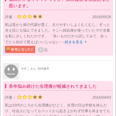
思います。
評価：
2016/09/28
私は昔から体の代謝が悪く、太りやすいしよくむくむし、ずっと
冷え症にも悩んできました。そこへ姉自身が使っていたマナ水素
を私に少しくれたのです。 「良いものだから試してみて、合っ
てたら自分で買えばいいじゃない･･･
続きを見る

9
点
やすこ さん
30代後半
長年悩み続けた生理痛が軽減されてきました
評価：
2016/04/03
私は10代のころから生理痛がひどく、生理の日は学校を休んだ
り、社会人になってもベットから起き上がれず仕事も休ませても