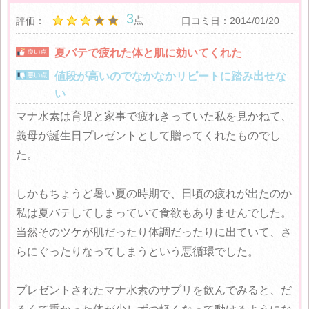
3
点
評価：
口コミ日：2014/01/20
夏バテで疲れた体と肌に効いてくれた
値段が高いのでなかなかリピートに踏み出せな
い
マナ水素は育児と家事で疲れきっていた私を見かねて、
義母が誕生日プレゼントとして贈ってくれたものでし
た。
しかもちょうど暑い夏の時期で、日頃の疲れが出たのか
私は夏バテしてしまっていて食欲もありませんでした。
当然そのツケが肌だったり体調だったりに出ていて、さ
らにぐったりなってしまうという悪循環でした。
プレゼントされたマナ水素のサプリを飲んでみると、だ