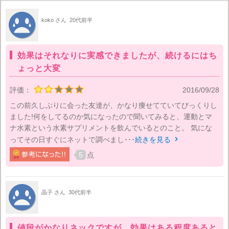
koko さん
20代前半
効果はそれなりに実感できましたが、続けるにはち
ょっと大変
評価：
2016/09/28
この前久しぶりに会った友達が、かなり痩せてていてびっくりし
ました!何をしてるのか気になったので聞いてみると、運動とマ
ナ水素という水素サプリメントを飲んでいるとのこと。 気にな
ってその日すぐにネットで調べまし･･･
続きを見る

5
点
晶子 さん
30代前半
値段がかなりネックですが、効果はある程度あると