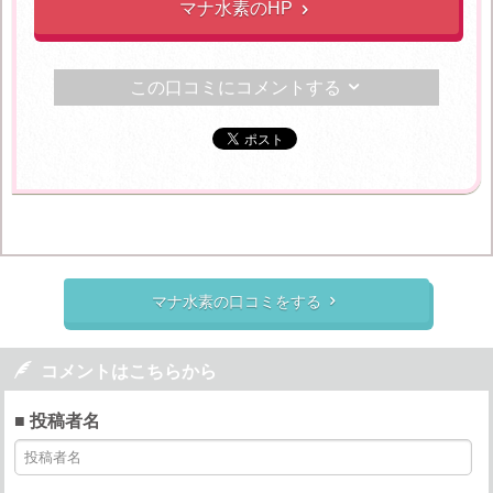
マナ水素のHP

この口コミにコメントする

マナ水素の口コミをする


コメントはこちらから
■ 投稿者名