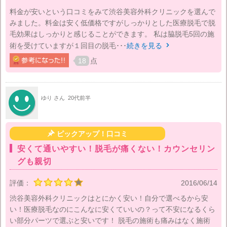
料金が安いという口コミをみて渋谷美容外科クリニックを選んで
みました。料金は安く低価格ですがしっかりとした医療脱毛で脱
毛効果はしっかりと感じることができます。 私は脇脱毛5回の施
術を受けていますが１回目の脱毛･･･
続きを見る

18
点
ゆり さん
20代前半

ピックアップ！口コミ
安くて通いやすい！脱毛が痛くない！カウンセリン
グも親切
評価：
2016/06/14
渋谷美容外科クリニックはとにかく安い！自分で選べるから安
い！医療脱毛なのにこんなに安くていいの？って不安になるくら
い部分パーツで選ぶと安いです！ 脱毛の施術も痛みはなく施術