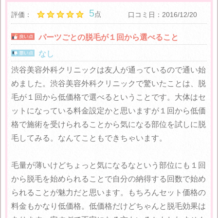
5
点
評価：
口コミ日：2016/12/20
パーツごとの脱毛が１回から選べること
なし
渋谷美容外科クリニックは友人が通っているので通い始
めました。渋谷美容外科クリニックで驚いたことは、脱
毛が１回から低価格で選べるということです。大体はセ
ットになっている料金設定かと思いますが１回から低価
格で施術を受けられることから気になる部位を試しに脱
毛してみる。なんてこともできちゃいます。
毛量が薄いけどちょっと気になるなという部位にも１回
から脱毛を始められることで自分の納得する回数で始め
られることが魅力だと思います。もちろんセット価格の
料金もかなり低価格。低価格だけどちゃんと脱毛効果は