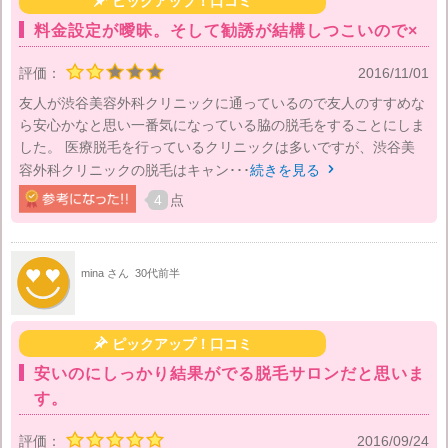
ピックアップ！口コミ
料金設定が曖昧。そして勧誘が結構しつこいので×
評価：
2016/11/01
友人が渋谷美容外科クリニックに通っているので友人のすすめな
ら安心かなと思い一番気になっている脇の脱毛をすることにしま
した。 医療脱毛を行っているクリニックは多いですが、渋谷美
容外科クリニックの脱毛はキャン･･･
続きを見る

4
点
mina さん
30代前半

ピックアップ！口コミ
安いのにしっかり結果がでる脱毛サロンだと思いま
す。
評価：
2016/09/24