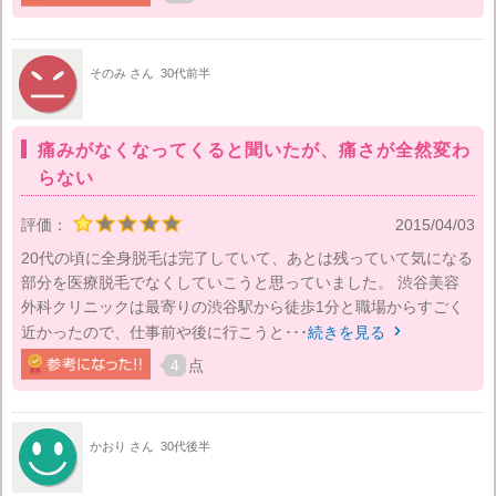
そのみ さん
30代前半
痛みがなくなってくると聞いたが、痛さが全然変わ
らない
評価：
2015/04/03
20代の頃に全身脱毛は完了していて、あとは残っていて気になる
部分を医療脱毛でなくしていこうと思っていました。 渋谷美容
外科クリニックは最寄りの渋谷駅から徒歩1分と職場からすごく
近かったので、仕事前や後に行こうと･･･
続きを見る

4
点
かおり さん
30代後半