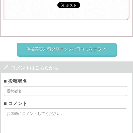
渋谷美容外科クリニックの口コミをする


コメントはこちらから
■ 投稿者名
■ コメント