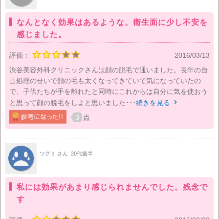
なんとなく効果はあるような。衛生面に少し不安を
感じました。
評価：
2016/03/13
渋谷美容外科クリニックさんは顔の脱毛で通いました。長年の自
己処理のせいで顔の毛も太くなってきていて気になっていたの
で、子供たちが手を離れたと同時にこれからは自分に気を使おう
と思って顔の脱毛をしよと思いました･･･
続きを見る

3
点
ツグミ さん
20代後半
私には効果があまり感じられませんでした。残念で
す