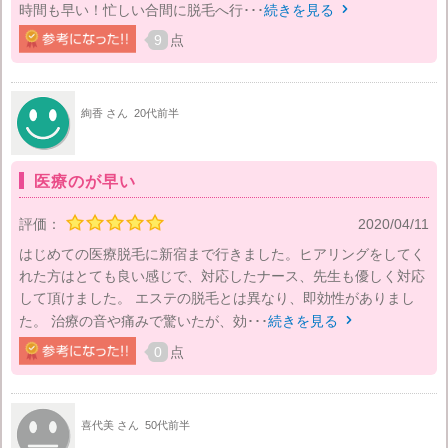
時間も早い！忙しい合間に脱毛へ行･･･
続きを見る

9
点
絢香 さん
20代前半
医療のが早い
評価：
2020/04/11
はじめての医療脱毛に新宿まで行きました。ヒアリングをしてく
れた方はとても良い感じで、対応したナース、先生も優しく対応
して頂けました。 エステの脱毛とは異なり、即効性がありまし
た。 治療の音や痛みで驚いたが、効･･･
続きを見る

0
点
喜代美 さん
50代前半