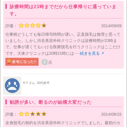
診療時間は23時までだから仕事帰りに通っていま
す。
評価：
2014/09/09
仕事柄どうしても毎日帰宅時間が遅い。正直脱毛は無理と思って
いました。しかし渋谷美容外科クリニックは診療時間が23時ま
で。仕事が遅くてもいける医療脱毛を行うクリニックはここだけ
です。大体クリニックは20時21時には･･･
続きを見る

8
点
H.T さん
20代前半
勧誘が多い、断るのが結構大変だった
評価：
2014/08/15
全身脱毛の契約を渋谷美容外科クリニックでしました。最初のカ