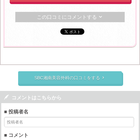
この口コミにコメントする

SBC湘南美容外科の口コミをする


コメントはこちらから
■ 投稿者名
■ コメント