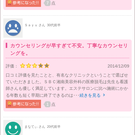
7
点
Ｓａｙｕ さん
30代前半
カウンセリングが早すぎて不安。丁寧なカウンセリ
ングを。
評価：
2014/12/09
口コミ評価を見たことと、有名なクリニックということで選ばせ
ていただきました。ＳＢＣ湘南美容外科の医療脱毛は先生も看護
師さんも優しく満足しています。エステサロンに比べ施術にかか
る年数も短く早期に終了できるのは･･･
続きを見る

1
点
まなてぃ さん
20代前半