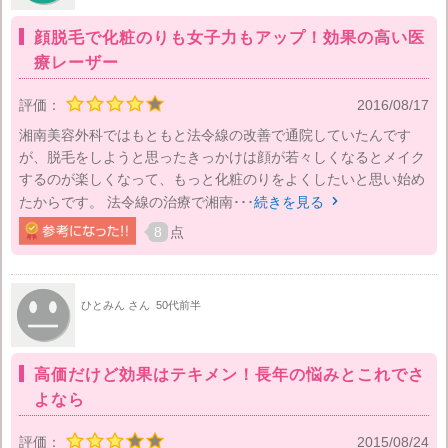
顔脱毛で化粧のりも女子力もアップ！効果の高い医
療レーザー
評価：
2016/08/17
湘南美容外科ではもともと法令線の改善で通院していたんです
が、脱毛をしようと思ったきっかけは顔が若々しくなるとメイク
するのが楽しくなって、もっと化粧のりをよくしたいと思い始め
たからです。 法令線の治療で湘南･･･
続きを見る

8
点
ひとみん さん
50代前半
高価だけど効果はテキメン！長年の悩みとこれでさ
よなら
評価：
2015/08/24