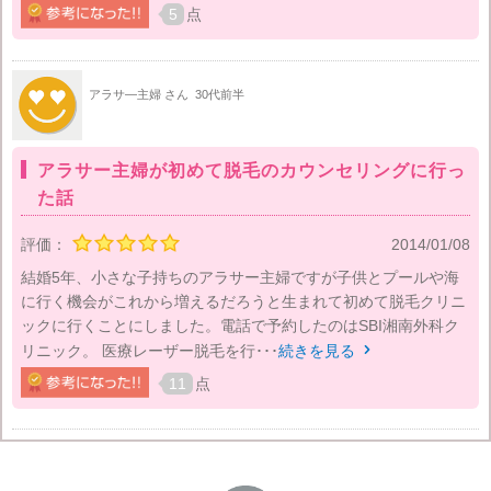
5
点
アラサ―主婦 さん
30代前半
アラサー主婦が初めて脱毛のカウンセリングに行っ
た話
評価：
2014/01/08
結婚5年、小さな子持ちのアラサー主婦ですが子供とプールや海
に行く機会がこれから増えるだろうと生まれて初めて脱毛クリニ
ックに行くことにしました。電話で予約したのはSBI湘南外科ク
リニック。 医療レーザー脱毛を行･･･
続きを見る

11
点