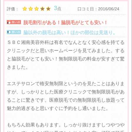
3
点
評価：
口コミ日：2016/06/24
脱毛割引がある！脇脱毛がとても安い！
脇以外の脱毛は高い！ほかの部位は見送り。
ＳＢＣ湘南美容外科は有名でなんとなく安心感を持てる
クリニックだと思いホームページを見てみました。する
と脇脱毛がとても安い！無制限脱毛の料金が安すぎて驚
きました。
エステサロンで格安無制限というのを見たことはありま
すが、しっかりとした医療クリニックで無制限脱毛があ
ることに驚きです。医療脱毛での無制限脱毛し放題って
魅力的過ぎると思いすぐに予約をし通いました。
もちろん効果もあります。しっかり抜けますしつやつや