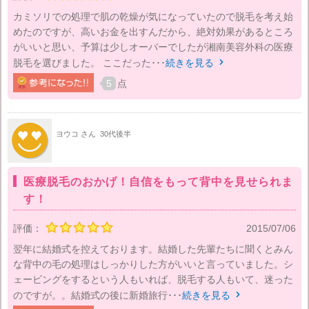
カミソリでの処理で肌の乾燥が気になっていたので脱毛を考え始
めたのですが、高いお金を出すんだから、絶対効果があるところ
がいいと思い、予算は少しオーバーでしたが湘南美容外科の医療
脱毛を選びました。 ここだった･･･
続きを見る

5
点
ヨウコ さん
30代後半
医療脱毛のおかげ！自信をもって背中を見せられま
す！
評価：
2015/07/06
翌年に結婚式を控えております。結婚した先輩たちに聞くとみん
な背中の毛の処理はしっかりした方がいいと言っていました。シ
ェービングをするという人もいれば、脱毛する人もいて、迷った
のですが。。結婚式の後に新婚旅行･･･
続きを見る
