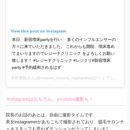
View this post on Instagram
本日、新宿増床partyを行い、 多くのインフルエンサーの
方々に来ていただきました。 これからも開院、増床進め
てまいりますのでレジーナクリニック をよろしくお願い
致します！ #レジーナクリニック #レジクリ#新宿増床
party #予約緩和されるはず
木村真聡
さん(@masato_kimura_reginaclinic)がシェアした投稿 -
instagramはもちろん、youtube撮影も！
院長のお話のあとは、自由に撮影タイムです。
美女instagramerがあちこちで撮影されており、脱毛サロンチ
ェキスタッフも思わずテンションが上ってしまいまし