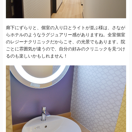
廊下にずらりと、個室の入り口とライトが並ぶ様は、さなが
らホテルのようなラグジュアリー感がありますね。
全室個室
のレジーナクリニックだからこそ、の光景でもあります。院
ごとに雰囲気が違うので、自分の好みのクリニックを見つけ
るのも楽しいかもしれません！