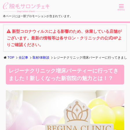
menu
本ページには一部プロモーションが含まれています。
新型コロナウィルスによる影響のため、休業している店舗が
ございます。最新の情報等は各サロン・クリニックの公式HPよ
りご確認ください。
TOP
全記事
取材/体験談
レジーナクリニック増床パーティーに行ってきました
レジーナクリニック増床パーティーに行ってき
ました！新しくなった新宿院の魅力とは！？