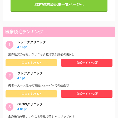
取材/体験談記事一覧ページへ
医療脱毛ランキング
レジーナクリニック
4.16pt
業界最安の元祖。クリニック数増加が評価の裏付け
口コミをみる
公式サイトへ
クレアクリニック
4.1pt
患者一人一人専用の電動シェーバーで衛生面◎
口コミをみる
公式サイトへ
GLOWクリニック
4.01pt
全身脱毛が安い。今なら申込でラシャスリップ付！