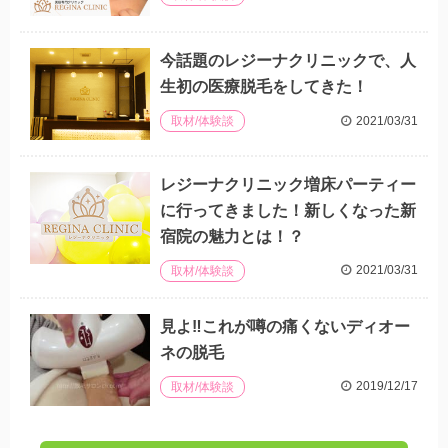
今話題のレジーナクリニックで、人
生初の医療脱毛をしてきた！
2021/03/31
取材/体験談
レジーナクリニック増床パーティー
に行ってきました！新しくなった新
宿院の魅力とは！？
2021/03/31
取材/体験談
見よ‼これが噂の痛くないディオー
ネの脱毛
2019/12/17
取材/体験談