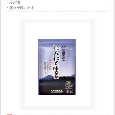
・冷え性
・疲れが顔に出る