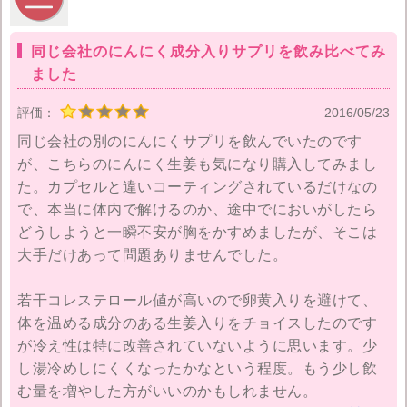
同じ会社のにんにく成分入りサプリを飲み比べてみ
ました
評価：
2016/05/23
同じ会社の別のにんにくサプリを飲んでいたのです
が、こちらのにんにく生姜も気になり購入してみまし
た。カプセルと違いコーティングされているだけなの
で、本当に体内で解けるのか、途中でにおいがしたら
どうしようと一瞬不安が胸をかすめましたが、そこは
大手だけあって問題ありませんでした。
若干コレステロール値が高いので卵黄入りを避けて、
体を温める成分のある生姜入りをチョイスしたのです
が冷え性は特に改善されていないように思います。少
し湯冷めしにくくなったかなという程度。もう少し飲
む量を増やした方がいいのかもしれません。