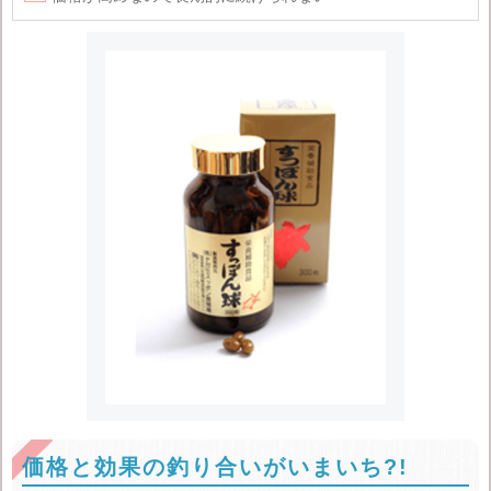
価格と効果の釣り合いがいまいち?!