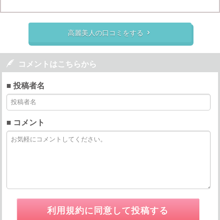
高麗美人の口コミをする


コメントはこちらから
■ 投稿者名
■ コメント
利用規約に同意して投稿する