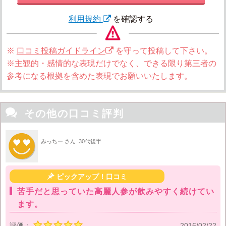
利用規約
を確認する
※
口コミ投稿ガイドライン
を守って投稿して下さい。
※主観的・感情的な表現だけでなく、できる限り第三者の
参考になる根拠を含めた表現でお願いいたします。

その他の口コミ評判
みっちー さん
30代後半

ピックアップ！口コミ
苦手だと思っていた高麗人参が飲みやすく続けてい
ます。
評価：
2016/02/22