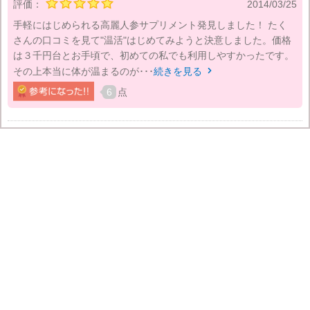
評価：
2014/03/25
手軽にはじめられる高麗人参サプリメント発見しました！ たく
さんの口コミを見て"温活"はじめてみようと決意しました。価格
は３千円台とお手頃で、初めての私でも利用しやすかったです。
その上本当に体が温まるのが･･･
続きを見る

6
点