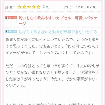
5
点
評価：
口コミ日：2016/10/18
匂いもなく飲みやすいカプセル・可愛いパッケ
ージ
しばらく飲まないと効果が実感できないところ
高麗人参が冷えに効くと聞いていたので、いつかを試そ
うと思ってました。でも苦いとか、匂いがすごいなんて
イメージが強くて、ちょっと気おくれしてたのです。
ただ、この冬はとっても寒い日が多くて、手足の冷えが
ひどくなかなか眠れないことも増えました。洗濯物を干
した後は手が凍ったように冷たく、ほかの家事がやりに
くいことも。