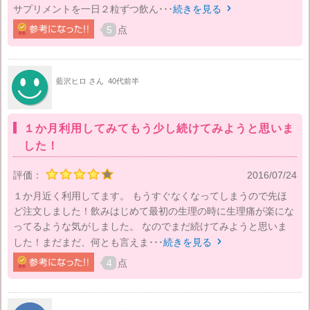
サプリメントを一日２粒ずつ飲ん･･･
続きを見る

5
点
藍沢ヒロ さん
40代前半
１か月利用してみてもう少し続けてみようと思いま
した！
評価：
2016/07/24
１か月近く利用してます。 もうすぐなくなってしまうので先ほ
ど注文しました！飲みはじめて最初の生理の時に生理痛が楽にな
ってるような気がしました。 なのでまだ続けてみようと思いま
した！まだまだ、何とも言えま･･･
続きを見る

4
点