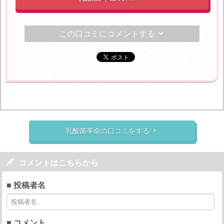
この口コミにコメントする

乳酸菌革命の口コミをする


コメントはこちらから
■ 投稿者名
■ コメント