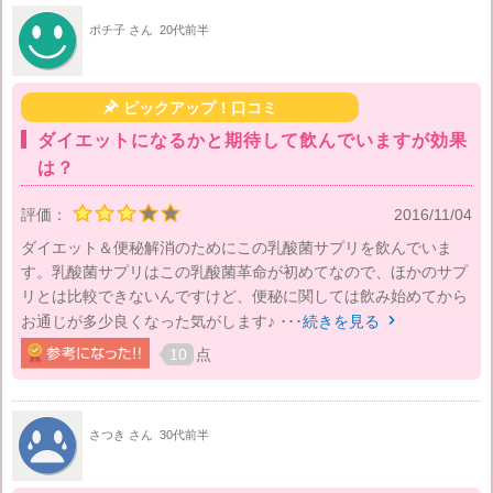
ポチ子 さん
20代前半

ピックアップ！口コミ
ダイエットになるかと期待して飲んでいますが効果
は？
評価：
2016/11/04
ダイエット＆便秘解消のためにこの乳酸菌サプリを飲んでいま
す。乳酸菌サプリはこの乳酸菌革命が初めてなので、ほかのサプ
リとは比較できないんですけど、便秘に関しては飲み始めてから
お通じが多少良くなった気がします♪ ･･･
続きを見る

10
点
さつき さん
30代前半