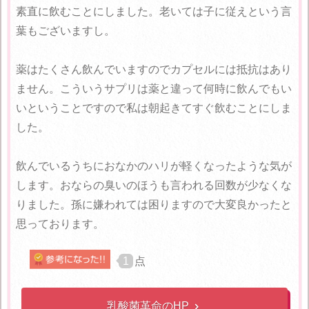
素直に飲むことにしました。老いては子に従えという言
葉もございますし。
薬はたくさん飲んでいますのでカプセルには抵抗はあり
ません。こういうサプリは薬と違って何時に飲んでもい
いということですので私は朝起きてすぐ飲むことにしま
した。
飲んでいるうちにおなかのハリが軽くなったような気が
します。おならの臭いのほうも言われる回数が少なくな
りました。孫に嫌われては困りますので大変良かったと
思っております。
1
点
乳酸菌革命のHP
