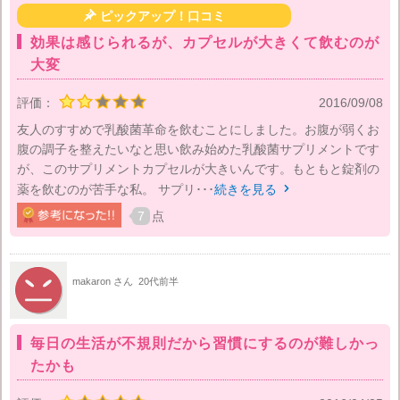

ピックアップ！口コミ
効果は感じられるが、カプセルが大きくて飲むのが
大変
評価：
2016/09/08
友人のすすめで乳酸菌革命を飲むことにしました。お腹が弱くお
腹の調子を整えたいなと思い飲み始めた乳酸菌サプリメントです
が、このサプリメントカプセルが大きいんです。もともと錠剤の
薬を飲むのが苦手な私。 サプリ･･･
続きを見る

7
点
makaron さん
20代前半
毎日の生活が不規則だから習慣にするのが難しかっ
たかも