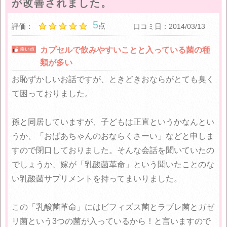
が改善されました。
5
点
評価：
口コミ日：2014/03/13
カプセルで飲みやすいことと入っている菌の種
類が多い
お恥ずかしいお話ですが、ときどきおならがとても臭く
て困っておりました。
孫と同居していますが、子どもは正直というかなんとい
うか、「おばあちゃんのおならくさーい」などと申しま
すので閉口しておりました。そんな会話を聞いていたの
でしょうか、嫁が「乳酸菌革命」という聞いたことのな
い乳酸菌サプリメントを持ってまいりました。
この「乳酸菌革命」にはビフィズス菌とラブレ菌とガゼ
リ菌という3つの菌が入っているから！と言いますので