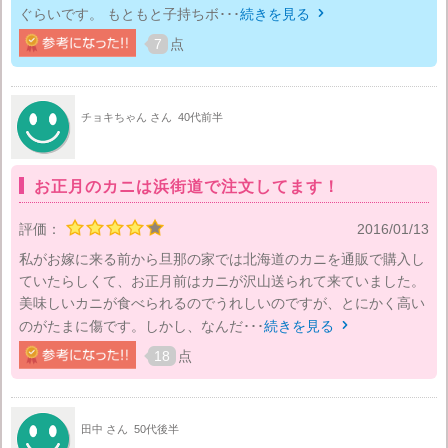
ぐらいです。 もともと子持ちボ･･･
続きを見る

7
点
チョキちゃん さん
40代前半
お正月のカニは浜街道で注文してます！
評価：
2016/01/13
私がお嫁に来る前から旦那の家では北海道のカニを通販で購入し
ていたらしくて、お正月前はカニが沢山送られて来ていました。
美味しいカニが食べられるのでうれしいのですが、とにかく高い
のがたまに傷です。しかし、なんだ･･･
続きを見る

18
点
田中 さん
50代後半