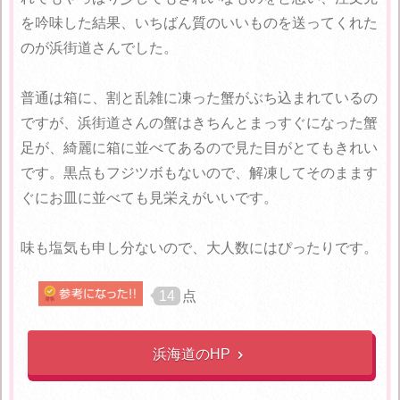
を吟味した結果、いちばん質のいいものを送ってくれた
のが浜街道さんでした。
普通は箱に、割と乱雑に凍った蟹がぶち込まれているの
ですが、浜街道さんの蟹はきちんとまっすぐになった蟹
足が、綺麗に箱に並べてあるので見た目がとてもきれい
です。黒点もフジツボもないので、解凍してそのまます
ぐにお皿に並べても見栄えがいいです。
味も塩気も申し分ないので、大人数にはぴったりです。
14
点
浜海道のHP
