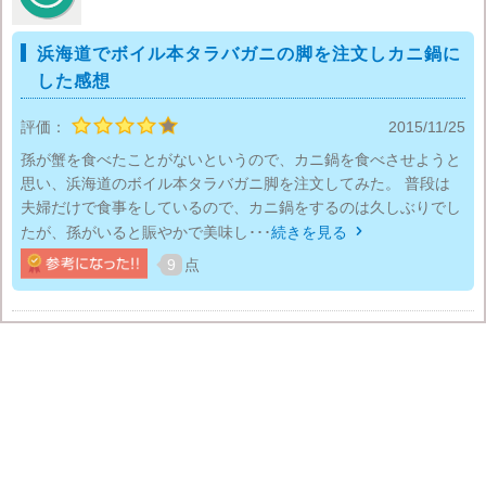
浜海道でボイル本タラバガニの脚を注文しカニ鍋に
した感想
評価：
2015/11/25
孫が蟹を食べたことがないというので、カニ鍋を食べさせようと
思い、浜海道のボイル本タラバガニ脚を注文してみた。 普段は
夫婦だけで食事をしているので、カニ鍋をするのは久しぶりでし
たが、孫がいると賑やかで美味し･･･
続きを見る

9
点