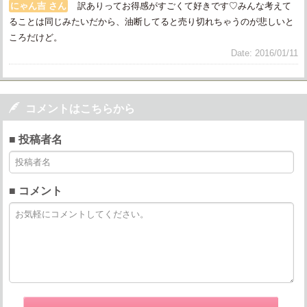
にゃん吉 さん
訳ありってお得感がすごくて好きです♡みんな考えて
ることは同じみたいだから、油断してると売り切れちゃうのが悲しいと
ころだけど。
Date: 2016/01/11

コメントはこちらから
■ 投稿者名
■ コメント