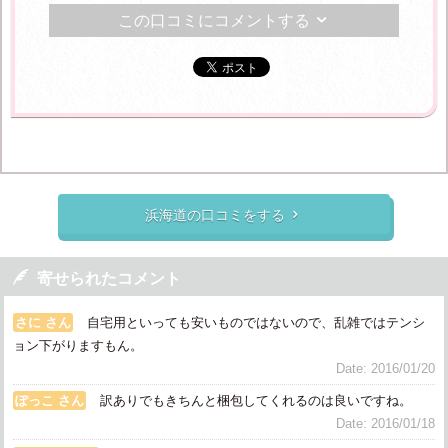
この口コミにコメントする

浜海道の口コミをする


寄せられたコメント
さに さん
自宅用といっても安いものではないので、乱雑ではテンシ
ョン下がりますもん。
Date: 2016/01/20
ぽっこ さん
訳ありでもきちんと梱包してくれるのは良いですね。
Date: 2016/01/18