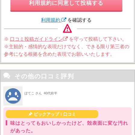
利用規約に同意して投稿する
利用規約
を確認する
※
口コミ投稿ガイドライン
を守って投稿して下さい。
※主観的・感情的な表現だけでなく、できる限り第三者の
参考になる根拠を含めた表現でお願いいたします。

その他の口コミ評判
ぽてこ さん
40代前半

ピックアップ！口コミ
味はとってもおいしかったけど、殻表面に変な汚れ
があった。