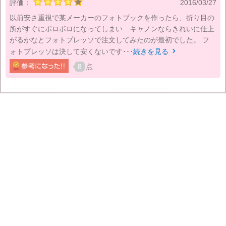
評価：
2016/03/27
以前安さ重視で某メーカーのフォトブックを作ったら、折り目の
所がすぐにボロボロになってしまい…キャノンならきれいに仕上
がるかなとフォトプレッソで注文してみたのが最初でした。 フ
ォトプレッソは決して安くないです･･･
続きを見る

8
点