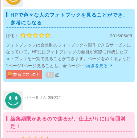
HPで色々な人のフォトブックを見ることができ、
参考にもなる
評価：
2016/05/09
フォトプレッソは会員制のフォトブックを製作できるサービスに
なっていて、HPにはフォトプレッソの会員が実際に作成したフ
ォトブックを一覧で見ることができます。ページをめくるように
1ページ1ページ見ることも、全ページ･･･
続きを見る

11
点
パキータ さん
30代後半
編集期限があるので焦るが、仕上がりには毎回満
足！