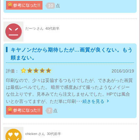
10
点
だーつ さん
40代前半
キヤノンだから期待したが…画質が良くない。もう
頼まない。
評価：
2016/10/19
印刷なので、少々は妥協するつもりでしたが、できあがった画質
は最低レベルでした。 暗所で感度あげて撮ったようなノイジー
な仕上りです。見本みてたら注文しませんでした。HPでは風合
いとか言ってますが、ただ単に印刷･･･
続きを見る

7
点
chicken さん
30代前半