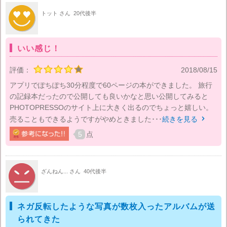
トット さん
20代後半
いい感じ！
評価：
2018/08/15
アプリでぽちぽち30分程度で60ページの本ができました。 旅行
の記録本だったので公開しても良いかなと思い公開してみると
PHOTOPRESSOのサイト上に大きく出るのでちょっと嬉しい。
売ることもできるようですがやめときました･･･
続きを見る

5
点
ざんねん... さん
40代後半
ネガ反転したような写真が数枚入ったアルバムが送
られてきた