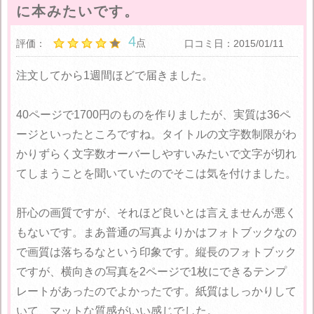
に本みたいです。
4
点
評価：
口コミ日：2015/01/11
注文してから1週間ほどで届きました。
40ページで1700円のものを作りましたが、実質は36ペ
ージといったところですね。タイトルの文字数制限がわ
かりずらく文字数オーバーしやすいみたいで文字が切れ
てしまうことを聞いていたのでそこは気を付けました。
肝心の画質ですが、それほど良いとは言えませんが悪く
もないです。まあ普通の写真よりかはフォトブックなの
で画質は落ちるなという印象です。縦長のフォトブック
ですが、横向きの写真を2ページで1枚にできるテンプ
レートがあったのでよかったです。紙質はしっかりして
いて、マットな質感がいい感じでした。