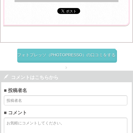
フォトプレッソ（PHOTOPRESSO）の口コミをする


コメントはこちらから
■ 投稿者名
■ コメント