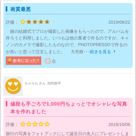
画質最悪
評価：
2019/08/22
娘の結婚式でプロが撮影した画像をもらったので、アルバムを
作ろうと利用しました。いつもは他の業者で作るのですが、キャ
ノンのカメラで撮影したものなので、PHOTOPRESSOで作るの
が良いと思って注文しました。 大失敗･･･
続きを見る

0
点
ちゃりん さん
20代前半
値段も手ごろで1,000円ちょっとでオシャレな写真
本を作れました
評価：
2018/10/06
旅行の写真をフォトブックにして誕生日の友人にプレゼントしま