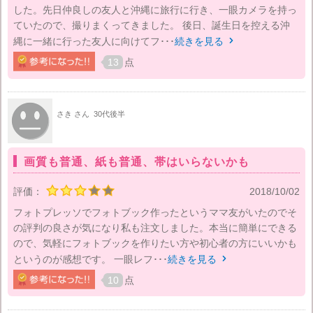
した。先日仲良しの友人と沖縄に旅行に行き、一眼カメラを持っ
ていたので、撮りまくってきました。 後日、誕生日を控える沖
縄に一緒に行った友人に向けてフ･･･
続きを見る

13
点
さき さん
30代後半
画質も普通、紙も普通、帯はいらないかも
評価：
2018/10/02
フォトプレッソでフォトブック作ったというママ友がいたのでそ
の評判の良さが気になり私も注文しました。本当に簡単にできる
ので、気軽にフォトブックを作りたい方や初心者の方にいいかも
というのが感想です。 一眼レフ･･･
続きを見る

10
点