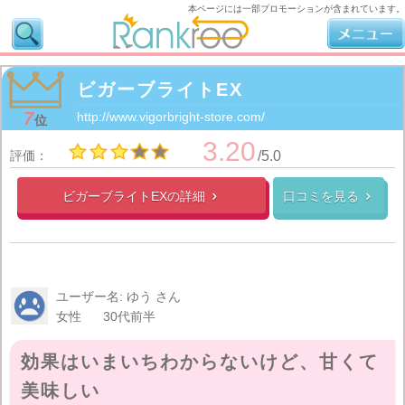
本ページには一部プロモーションが含まれています。
ビガーブライトEX
7
http://www.vigorbright-store.com/
位
3.20
評価：
/5.0
ビガーブライトEXの
詳細
口コミを見る


ユーザー名: ゆう さん
女性
30代前半
効果はいまいちわからないけど、甘くて
美味しい