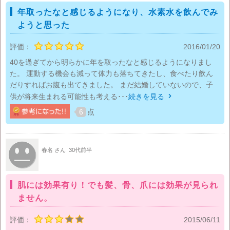
年取ったなと感じるようになり、水素水を飲んでみ
ようと思った
評価：
2016/01/20
40を過ぎてから明らかに年を取ったなと感じるようになりまし
た。 運動する機会も減って体力も落ちてきたし、食べたり飲ん
だりすればお腹も出てきました。 まだ結婚していないので、子
供が将来生まれる可能性も考える･･･
続きを見る

6
点
春名 さん
30代前半
肌には効果有り！でも髪、骨、爪には効果が見られ
ません。
評価：
2015/06/11