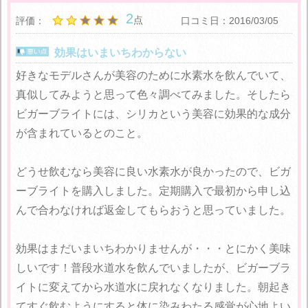
2
点
評価：
口コミ日：2016/03/05
効果はいまいちわからない
好きなモデルさんが美容のために水素水を飲んでいて、
真似してみようと思って色々調べてみました。そしたら
ビガーブライトには、シリカという美容に効果的な成分
が含まれているとのこと。
どうせ飲むなら美容に良い水素水が良かったので、ビガ
ーブライトを購入しました。定期購入で最初から申し込
んで合わなければ返金してもらおうと思っていました。
効果はまだいまいちわかりませんが・・・とにかく美味
しいです！普段水道水を飲んでいましたが、ビガーブラ
イトに変えてから水道水に戻れなくなりました。朝起き
てすぐ飲むようにすると体に染みわたる感覚が心地よい