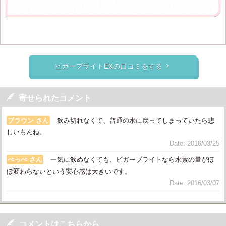
ビガーブライトEXの口コミをする


寄せられたコメント
ブラウン さん
飲み切れなくて、普通の水に戻ってしまっていたら悲
しいもんね。
Date: 2016/03/25
ぺっぺ さん
一気に飲めなくても、ビガーブライトなら水素の量がほ
ぼ変わらないという安心感は大きいです。
Date: 2016/03/07

コメントはこちらから