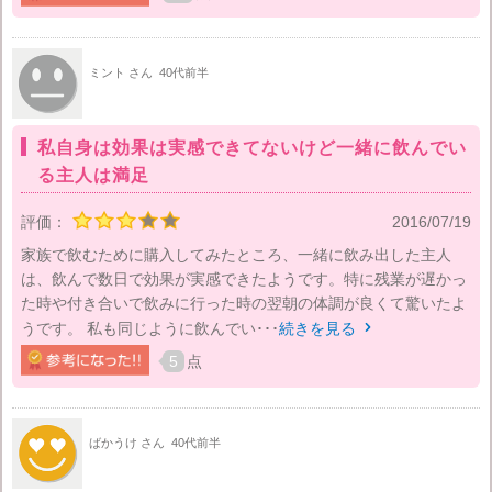
ミント さん
40代前半
私自身は効果は実感できてないけど一緒に飲んでい
る主人は満足
評価：
2016/07/19
家族で飲むために購入してみたところ、一緒に飲み出した主人
は、飲んで数日で効果が実感できたようです。特に残業が遅かっ
た時や付き合いで飲みに行った時の翌朝の体調が良くて驚いたよ
うです。 私も同じように飲んでい･･･
続きを見る

5
点
ばかうけ さん
40代前半