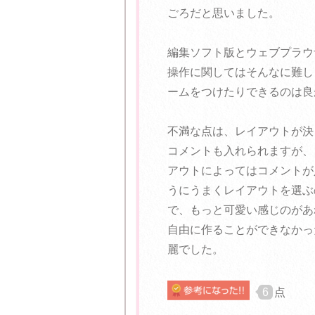
ごろだと思いました。
編集ソフト版とウェブプラウ
操作に関してはそんなに難し
ームをつけたりできるのは良
不満な点は、レイアウトが決
コメントも入れられますが、
アウトによってはコメントが
うにうまくレイアウトを選ぶ
で、もっと可愛い感じのがあ
自由に作ることができなかっ
麗でした。
6
点