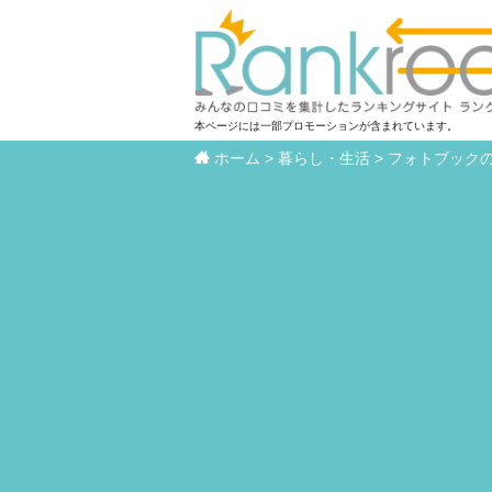
本ページには一部プロモーションが含まれています。

ホーム
>
暮らし・生活
>
フォトブック