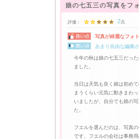
娘の七五三の写真をフ
2
点
評価：
写真が綺麗なフォ
あまり自由な編集
今年の秋は娘の七五三だった
ました。
当日は天気も良く娘は初めて
まうくらい元気に動きまわっ
いましたが、自分でも娘の写
た。
フエルを選んだのは、写真の
です。フエルの会社は事務用