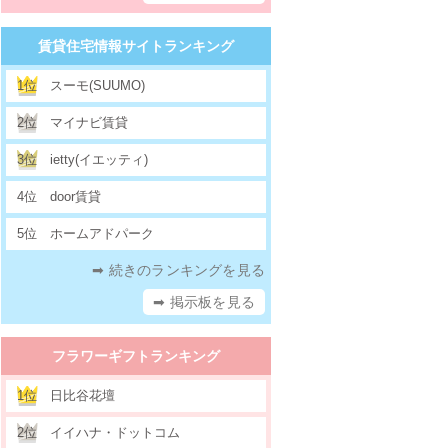
賃貸住宅情報サイトランキング
1位
スーモ(SUUMO)
2位
マイナビ賃貸
3位
ietty(イエッティ)
4位
door賃貸
5位
ホームアドパーク
➡ 続きのランキングを見る
➡ 掲示板を見る
フラワーギフトランキング
1位
日比谷花壇
2位
イイハナ・ドットコム