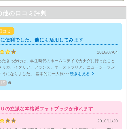
の他の口コミ評判
口コミ
録に便利でした。他にも活用してみます
2016/07/04
ったきっかけは、学生時代のホームステイでカナダに行ったこと
メリカ、イタリア、フランス、オーストラリア、ニュージーラン
うになりました。 基本的に一人旅･･･
続きを見る

15
点
綴りの立派な本格派フォトブックが作れます
2016/11/20