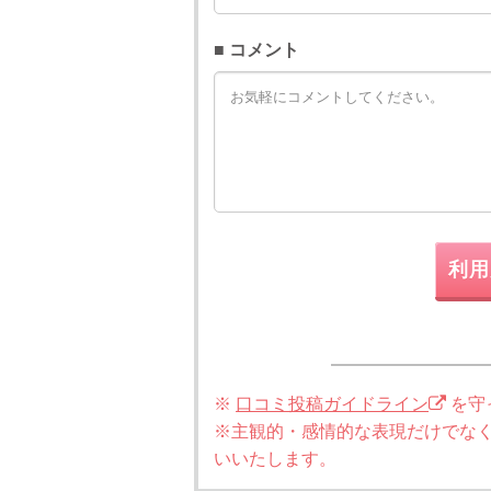
■ コメント
利用
※
口コミ投稿ガイドライン
を守
※主観的・感情的な表現だけでな
いいたします。