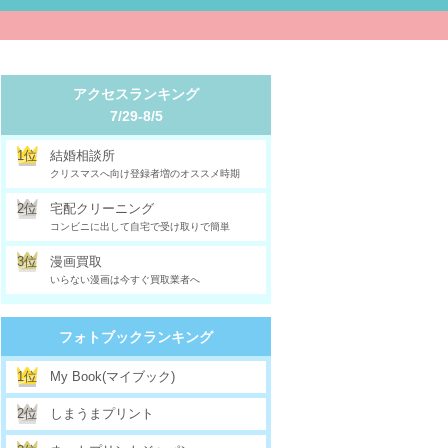
アクセスランキング
7/29-8/5
1位
結婚相談所
クリスマスへ向け登録者増のオススメ時期
2位
宅配クリーニング
コンビニに出して自宅で受け取りで簡単
3位
漫画買取
いらない漫画は今すぐ買取業者へ
フォトブックランキング
1位
My Book(マイブック)
2位
しまうまプリント