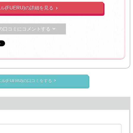
ル(FUERU)の詳細を見る

の口コミにコメントする

エル(FUERU)の口コミをする
