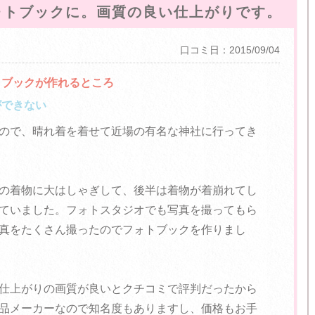
ォトブックに。画質の良い仕上がりです。
口コミ日：2015/09/04
トブックが作れるところ
ができない
ので、晴れ着を着せて近場の有名な神社に行ってき
の着物に大はしゃぎして、後半は着物が着崩れてし
ていました。フォトスタジオでも写真を撮ってもら
真をたくさん撮ったのでフォトブックを作りまし
仕上がりの画質が良いとクチコミで評判だったから
品メーカーなので知名度もありますし、価格もお手