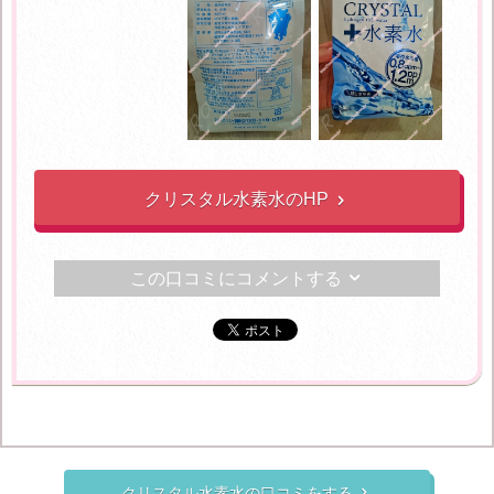
クリスタル水素水のHP

この口コミにコメントする

クリスタル水素水の口コミをする
