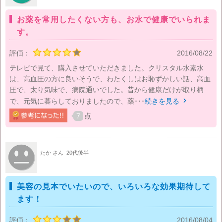
お薬を常用したくない方も、お水で健康でいられま
す。
評価：
2016/08/22
テレビで見て、購入させていただきました。クリスタル水素水
は、高血圧の方に良いそうで、わたくしはお恥ずかしい話、高血
圧で、太り気味で、病院通いでした。昔から健康だけが取り柄
で、元気に暮らしておりましたので、薬･･･
続きを見る

7
点
たか さん
20代後半
美容の見本でいたいので、いろいろな効果期待して
ます！
評価：
2016/08/04