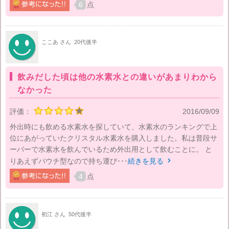
6
点
ここあ さん
20代後半
飲みだした頃は他の水素水との違いがあまりわから
なかった
評価：
2016/09/09
外出時にも飲める水素水を探していて、水素水のランキングで上
位にあがっていたクリスタル水素水を購入しました。私は普段サ
ーバーで水素水を飲んでいるため外出用として飲むことに。 と
りあえずパウチ型なので持ち運び･･･
続きを見る

4
点
初江 さん
50代後半