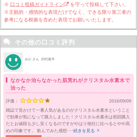
※
口コミ投稿ガイドライン
を守って投稿して下さい。
※主観的・感情的な表現だけでなく、できる限り第三者の
参考になる根拠を含めた表現でお願いいたします。

その他の口コミ評判
みか さん
20代後半
なかなか治らなかった肌荒れがクリスタル水素水で
治った
評価：
2016/09/09
雑誌で見かけて一番人気があるのがクリスタル水素水ということ
で効果が気になって購入しました！クリスタル水素水は初回購入
だとお値段も少し安くなるのですがやはり他社に比べるとやや高
めの印象です。 飲んでみた感想･･･
続きを見る
