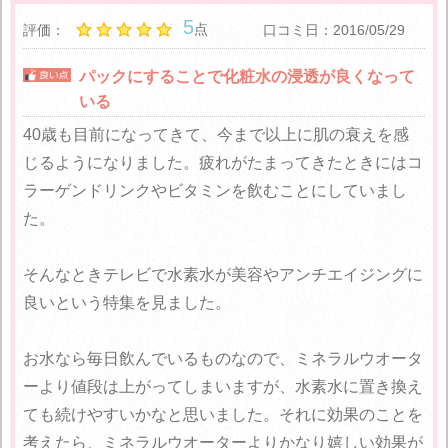
5
点
評価：
口コミ日：2016/05/29
パックにすることで化粧水の浸透が良くなって
いる
40歳も目前になってきて、今まで以上に肌の衰えを感
じるようになりました。疲れがたまってきたときにはコ
ラーゲンドリンクやビタミンを飲むことにしていまし
た。
そんなときテレビで水素水が美容やアンチエイジングに
良いという特集を見ました。
お水なら毎日飲んでいるものなので、ミネラルウオータ
ーより値段は上がってしまいますが、水素水に置き換え
ても続けやすいかなと思いました。それに効果のことを
考えたら、ミネラルウオーターよりかなり嬉しい効果が