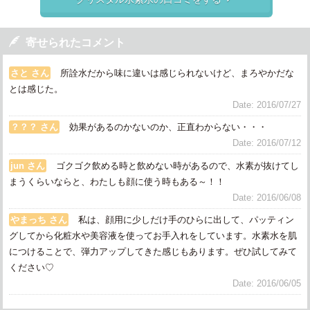

寄せられたコメント
さと さん
所詮水だから味に違いは感じられないけど、まろやかだな
とは感じた。
Date: 2016/07/27
？？？ さん
効果があるのかないのか、正直わからない・・・
Date: 2016/07/12
jun さん
ゴクゴク飲める時と飲めない時があるので、水素が抜けてし
まうくらいならと、わたしも顔に使う時もある～！！
Date: 2016/06/08
やまっち さん
私は、顔用に少しだけ手のひらに出して、パッティン
グしてから化粧水や美容液を使ってお手入れをしています。水素水を肌
につけることで、弾力アップしてきた感じもあります。ぜひ試してみて
ください♡
Date: 2016/06/05