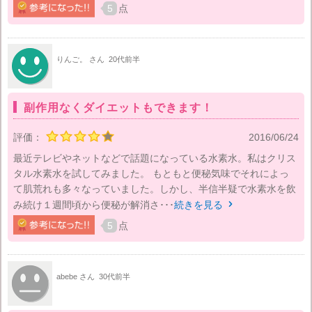
5
点
りんご。 さん
20代前半
副作用なくダイエットもできます！
評価：
2016/06/24
最近テレビやネットなどで話題になっている水素水。私はクリス
タル水素水を試してみました。 もともと便秘気味でそれによっ
て肌荒れも多々なっていました。しかし、半信半疑で水素水を飲
み続け１週間頃から便秘が解消さ･･･
続きを見る

5
点
abebe さん
30代前半