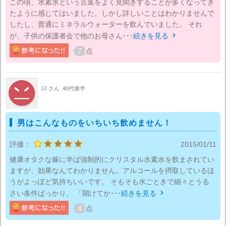
この頃、水素水という言葉をよく見聞きすることが多くなってき
たように感じてはいました。しかし詳しいことはわかりませんで
したし、普通にミネラルウォーターを飲んでいました。 それ
が、子供の保護者会で他のお母さん･･･
続きを見る

7
点
JJ さん
40代後半
男はこんなものをいちいち飲めません！
評価：
2015/01/11
健康オタクな嫁に半ば強制的にクリスタル水素水を飲まされてい
ますが、効果なんてわかりません。アルコールを摂取しているほ
うがよっぽど気持ちいいです。 そもそも水ごときで細々とうる
さい条件ばっかり。 「開けてか･･･
続きを見る

4
点