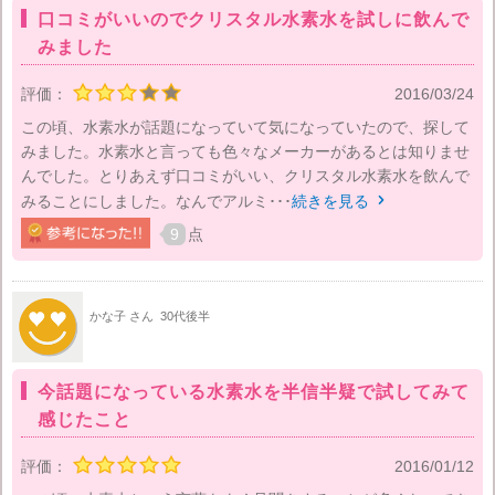
口コミがいいのでクリスタル水素水を試しに飲んで
みました
評価：
2016/03/24
この頃、水素水が話題になっていて気になっていたので、探して
みました。水素水と言っても色々なメーカーがあるとは知りませ
んでした。とりあえず口コミがいい、クリスタル水素水を飲んで
みることにしました。なんでアルミ･･･
続きを見る

9
点
かな子 さん
30代後半
今話題になっている水素水を半信半疑で試してみて
感じたこと
評価：
2016/01/12