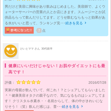
男だけど美容に興味があり飲みはじめました。美容師で、よくウ
ォーターサーバーの営業の人とか店にきます。スムージーとか試
供品もらって飲んだりしてます。どうせ飲むならもっと効果があ
る水がいいと思って、ランキング見･･･
続きを見る

7
点
けいとママ さん
30代前半
健康にいいだけじゃない！お肌やダイエットにも最
高です！
評価：
2016/07/28
実家の母親が飲んでいて、何これ！？とシェアしてもらいました
＾＾健康美容オタクの親子なので、気になるものはシェアしてま
す！ クリスタル水素水・・名前からして、体の中がきれいにな
りそう！（笑）飲んだ感じは、普･･･
続きを見る
