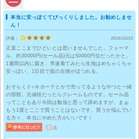
本当に安っぽくてびっくりしました。お勧めしませ
ん！
評価：
2016/10/10
正直ここまでひどいとは思いませんでした。フォーマ
ル、約30000円(セール品)元は50000円位だったかと。
1週間以内に届き、早速着てみたら生地はめちゃくちゃ
安っぽい、1日目で股の左側がほつれる。
おそらくド○キホーテとかで売ってるようなやつと一緒
の部類。元値段だったらクレームものです。セール品
ってこともあり今回は勉強と思って諦めますが、まぁ
もう1度とここで買うことはないです。買うか悩んでい
る方々、本当にやめた方がいいです！
6
点