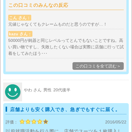
この口コミのみんなの反応
こん さん：
元値じゃなくてもクレームものだと思うのですが…！
kazu さん：
50000円が鈍器と同じレベルってとんでもないことですね。高
い買い物ですし、失敗したくない場合は実際に店舗に行って試
着をしてみたほう･･･
この口コミを全て読む＞
やわ さん
男性
20代後半
店舗よりも安く購入でき、急ぎでもすぐに届く。
評価：
2016/05/22
以前就職活動を行う際に、店舗でスーツを１枚購入し