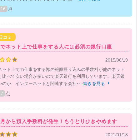
16
点
口コミ
のでネット上で仕事をする人には必須の銀行口座
2015/08/19
ネット上での仕事をする際の報酬振り込みの手数料が他のネット
と比べて安い場合が多いので楽天銀行を利用しています。楽天銀
いのか、インターネットと関連する会社･･･
続きを見る

7
点
２月から預入手数料が発生！もうとりひきやめます
2021/01/18