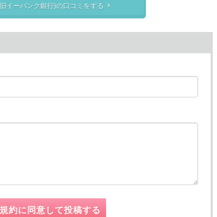
(旧イーバンク銀行)の口コミをする

規約に同意して投稿する