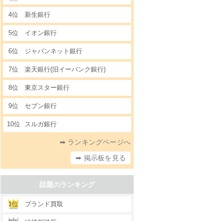
4位
新生銀行
5位
イオン銀行
6位
ジャパンネット銀行
7位
楽天銀行(旧イーバンク銀行)
8位
東京スター銀行
9位
セブン銀行
10位
スルガ銀行
➡ ランキングページへ
➡ 掲示板を見る
話題のランキング
1位
ブランド買取